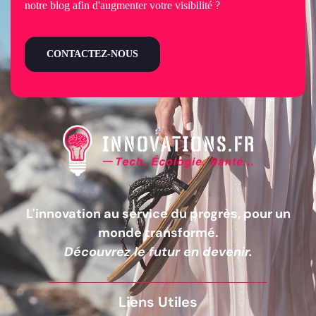
notre blog afin d'augmenter votre visibilité ?
CONTACTEZ-NOUS
L'innovation au service du progrès, pour un
monde transformé.
Découvrez le futur en devenir.
Liens Utiles