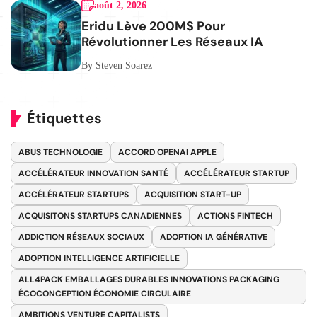
août 2, 2026
Eridu Lève 200M$ Pour
Révolutionner Les Réseaux IA
By Steven Soarez
Étiquettes
ABUS TECHNOLOGIE
ACCORD OPENAI APPLE
ACCÉLÉRATEUR INNOVATION SANTÉ
ACCÉLÉRATEUR STARTUP
ACCÉLÉRATEUR STARTUPS
ACQUISITION START-UP
ACQUISITONS STARTUPS CANADIENNES
ACTIONS FINTECH
ADDICTION RÉSEAUX SOCIAUX
ADOPTION IA GÉNÉRATIVE
ADOPTION INTELLIGENCE ARTIFICIELLE
ALL4PACK EMBALLAGES DURABLES INNOVATIONS PACKAGING
ÉCOCONCEPTION ÉCONOMIE CIRCULAIRE
AMBITIONS VENTURE CAPITALISTS