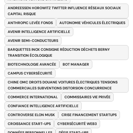
ANDREESSEN HOROWITZ TWITTER INFLUENCE RÉSEAUX SOCIAUX
CAPITAL RISQUE
ANTHROPIC LEVÉE FONDS
AUTONOMIE VÉHICULES ÉLECTRIQUES
AVENIR INTELLIGENCE ARTIFICIELLE
AVENIR SEMI-CONDUCTEURS
BARQUETTES INOX CONSIGNE RÉDUCTION DÉCHETS BERNY
TRANSITION ÉCOLOGIQUE
BIOTECHNOLOGIE AVANCÉE
BOT MANAGER
CAMPUS CYBERSÉCURITÉ
CHINE OMC DROITS DOUANE VOITURES ÉLECTRIQUES TENSIONS
COMMERCIALES SUBVENTIONS DISTORSION CONCURRENCE
COMMERCE INTERNATIONAL
COMMISSAIRES VIE PRIVÉE
CONFIANCE INTELLIGENCE ARTIFICIELLE
CONTROVERSE ELON MUSK
CRISE FINANCEMENT STARTUPS
CROISSANCE START-UPS
CYBERSÉCURITÉ WEB3
DONNÉES PERSONNELLES
DÉFIS START-UPS