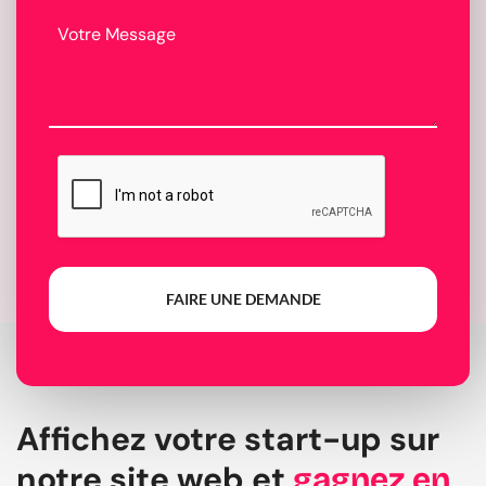
FAIRE UNE DEMANDE
Affichez votre start-up sur
notre site web et
gagnez en