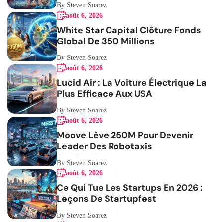
By Steven Soarez
août 6, 2026
White Star Capital Clôture Fonds
Global De 350 Millions
By Steven Soarez
août 6, 2026
Lucid Air : La Voiture Électrique La
Plus Efficace Aux USA
By Steven Soarez
août 6, 2026
Moove Lève 250M Pour Devenir
Leader Des Robotaxis
By Steven Soarez
août 6, 2026
Ce Qui Tue Les Startups En 2026 :
Leçons De Startupfest
By Steven Soarez