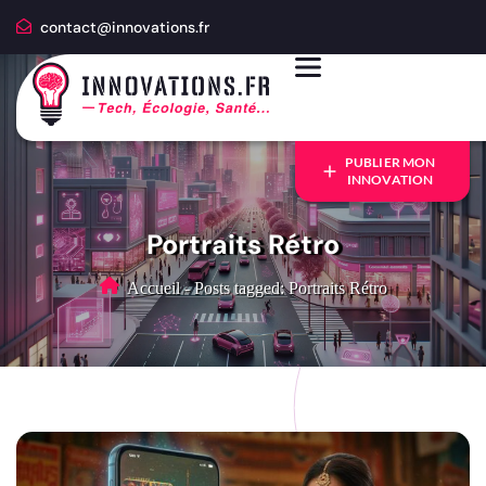
contact@innovations.fr
PUBLIER MON
INNOVATION
Portraits Rétro
Accueil
-
Posts tagged: Portraits Rétro