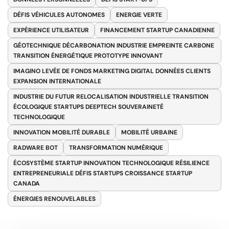
DÉFIS VÉHICULES AUTONOMES
ENERGIE VERTE
EXPÉRIENCE UTILISATEUR
FINANCEMENT STARTUP CANADIENNE
GÉOTECHNIQUE DÉCARBONATION INDUSTRIE EMPREINTE CARBONE
TRANSITION ÉNERGÉTIQUE PROTOTYPE INNOVANT
IMAGINO LEVÉE DE FONDS MARKETING DIGITAL DONNÉES CLIENTS
EXPANSION INTERNATIONALE
INDUSTRIE DU FUTUR RELOCALISATION INDUSTRIELLE TRANSITION
ÉCOLOGIQUE STARTUPS DEEPTECH SOUVERAINETÉ
TECHNOLOGIQUE
INNOVATION MOBILITÉ DURABLE
MOBILITÉ URBAINE
RADWARE BOT
TRANSFORMATION NUMÉRIQUE
ÉCOSYSTÈME STARTUP INNOVATION TECHNOLOGIQUE RÉSILIENCE
ENTREPRENEURIALE DÉFIS STARTUPS CROISSANCE STARTUP
CANADA
ÉNERGIES RENOUVELABLES