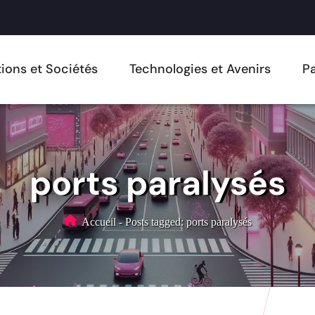
ions et Sociétés
Technologies et Avenirs
Pa
ports paralysés
Accueil
-
Posts tagged: ports paralysés