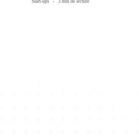
Start-ups
3 min de lecture