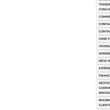
TENSIO
CONCU
COMME
CONFIA
CONTRO
CRISE 
CROISS
DONNÉE
DÉFIS 
EXPÉRI
FINANC
GÉOTEC
CARBON
INNOV
IMAGIN
CLIENT