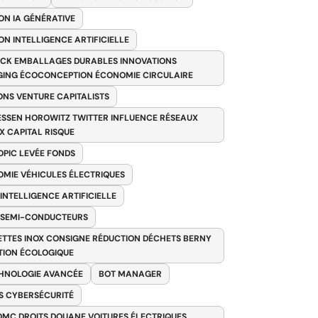
ON IA GÉNÉRATIVE
ON INTELLIGENCE ARTIFICIELLE
CK EMBALLAGES DURABLES INNOVATIONS
ING ÉCOCONCEPTION ÉCONOMIE CIRCULAIRE
ONS VENTURE CAPITALISTS
SSEN HOROWITZ TWITTER INFLUENCE RÉSEAUX
X CAPITAL RISQUE
PIC LEVÉE FONDS
MIE VÉHICULES ÉLECTRIQUES
 INTELLIGENCE ARTIFICIELLE
 SEMI-CONDUCTEURS
TTES INOX CONSIGNE RÉDUCTION DÉCHETS BERNY
TION ÉCOLOGIQUE
HNOLOGIE AVANCÉE
BOT MANAGER
 CYBERSÉCURITÉ
OMC DROITS DOUANE VOITURES ÉLECTRIQUES