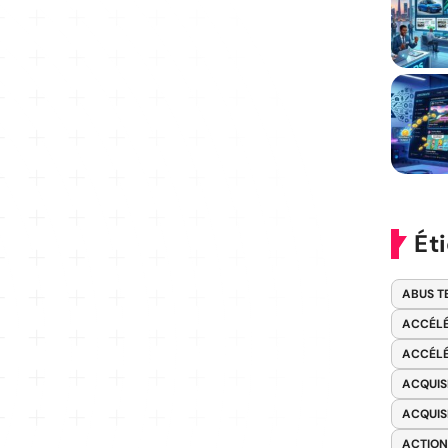
Ét
ABUS T
ACCÉLÉ
ACCÉLÉ
ACQUIS
ACQUIS
ACTION