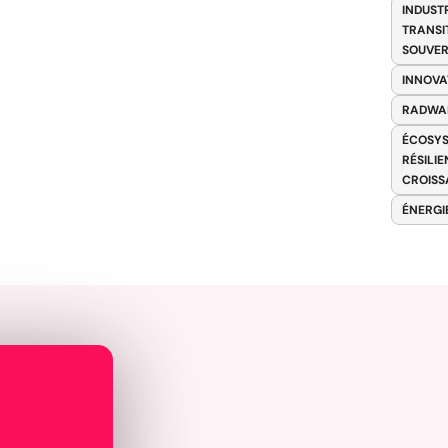
INDUST
TRANSI
SOUVER
INNOVA
RADWA
ÉCOSYS
RÉSILI
CROISS
ÉNERGI