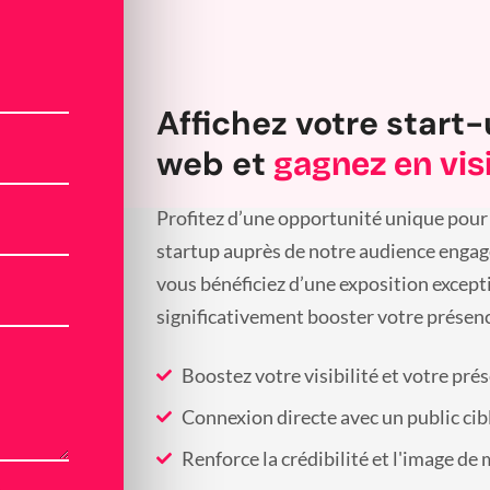
Affichez votre start-
web et
gagnez en visi
Profitez d’une opportunité unique pour 
startup auprès de notre audience engagée
vous bénéficiez d’une exposition except
significativement booster votre présenc
Boostez votre visibilité et votre pré
Connexion directe avec un public cib
Renforce la crédibilité et l'image de