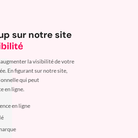
up sur notre site
bilité
augmenter la visibilité de votre
. En figurant sur notre site,
ionnelle qui peut
e en ligne.
sence en ligne
lé
 marque