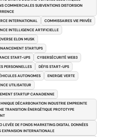
NS COMMERCIALES SUBVENTIONS DISTORSION
RRENCE
RCE INTERNATIONAL
COMMISSAIRES VIE PRIVÉE
NCE INTELLIGENCE ARTIFICIELLE
VERSE ELON MUSK
FINANCEMENT STARTUPS
ANCE START-UPS
CYBERSÉCURITÉ WEB3
S PERSONNELLES
DÉFIS START-UPS
VÉHICULES AUTONOMES
ENERGIE VERTE
ENCE UTILISATEUR
EMENT STARTUP CANADIENNE
HNIQUE DÉCARBONATION INDUSTRIE EMPREINTE
E TRANSITION ÉNERGÉTIQUE PROTOTYPE
ANT
O LEVÉE DE FONDS MARKETING DIGITAL DONNÉES
S EXPANSION INTERNATIONALE