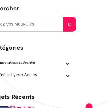
ercher
tégories
Innovations et Sociétés
Technologies et Avenirs
jets Récents
août 10, 2026