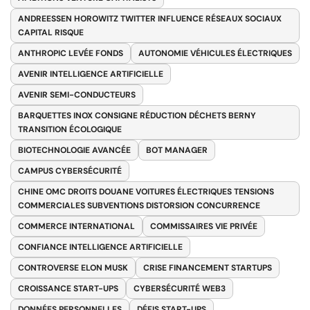
ANDREESSEN HOROWITZ TWITTER INFLUENCE RÉSEAUX SOCIAUX
CAPITAL RISQUE
ANTHROPIC LEVÉE FONDS
AUTONOMIE VÉHICULES ÉLECTRIQUES
AVENIR INTELLIGENCE ARTIFICIELLE
AVENIR SEMI-CONDUCTEURS
BARQUETTES INOX CONSIGNE RÉDUCTION DÉCHETS BERNY
TRANSITION ÉCOLOGIQUE
BIOTECHNOLOGIE AVANCÉE
BOT MANAGER
CAMPUS CYBERSÉCURITÉ
CHINE OMC DROITS DOUANE VOITURES ÉLECTRIQUES TENSIONS
COMMERCIALES SUBVENTIONS DISTORSION CONCURRENCE
COMMERCE INTERNATIONAL
COMMISSAIRES VIE PRIVÉE
CONFIANCE INTELLIGENCE ARTIFICIELLE
CONTROVERSE ELON MUSK
CRISE FINANCEMENT STARTUPS
CROISSANCE START-UPS
CYBERSÉCURITÉ WEB3
DONNÉES PERSONNELLES
DÉFIS START-UPS