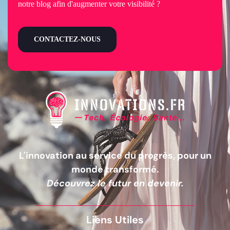
notre blog afin d'augmenter votre visibilité ?
CONTACTEZ-NOUS
L'innovation au service du progrès, pour un
monde transformé.
Découvrez le futur en devenir.
Liens Utiles