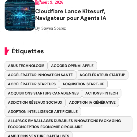
août 9, 2026
Cloudflare Lance Kitesurf,
Navigateur pour Agents IA
By Steven Soarez
Étiquettes
ABUS TECHNOLOGIE
ACCORD OPENAI APPLE
ACCÉLÉRATEUR INNOVATION SANTÉ
ACCÉLÉRATEUR STARTUP
ACCÉLÉRATEUR STARTUPS
ACQUISITION START-UP
ACQUISITONS STARTUPS CANADIENNES
ACTIONS FINTECH
ADDICTION RÉSEAUX SOCIAUX
ADOPTION IA GÉNÉRATIVE
ADOPTION INTELLIGENCE ARTIFICIELLE
ALL4PACK EMBALLAGES DURABLES INNOVATIONS PACKAGING
ÉCOCONCEPTION ÉCONOMIE CIRCULAIRE
AMBITIONS VENTURE CAPITALISTS