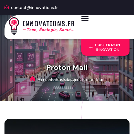
contact@innovations.fr
PUBLIER MON
INNOVATION
Proton Mail
Accueil
-
Posts tagged: Proton Mail