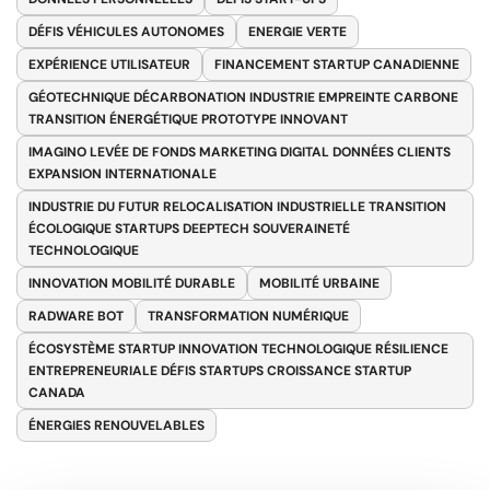
DÉFIS VÉHICULES AUTONOMES
ENERGIE VERTE
EXPÉRIENCE UTILISATEUR
FINANCEMENT STARTUP CANADIENNE
GÉOTECHNIQUE DÉCARBONATION INDUSTRIE EMPREINTE CARBONE
TRANSITION ÉNERGÉTIQUE PROTOTYPE INNOVANT
IMAGINO LEVÉE DE FONDS MARKETING DIGITAL DONNÉES CLIENTS
EXPANSION INTERNATIONALE
INDUSTRIE DU FUTUR RELOCALISATION INDUSTRIELLE TRANSITION
ÉCOLOGIQUE STARTUPS DEEPTECH SOUVERAINETÉ
TECHNOLOGIQUE
INNOVATION MOBILITÉ DURABLE
MOBILITÉ URBAINE
RADWARE BOT
TRANSFORMATION NUMÉRIQUE
ÉCOSYSTÈME STARTUP INNOVATION TECHNOLOGIQUE RÉSILIENCE
ENTREPRENEURIALE DÉFIS STARTUPS CROISSANCE STARTUP
CANADA
ÉNERGIES RENOUVELABLES