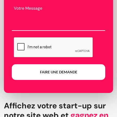
FAIRE UNE DEMANDE
Affichez votre start-up sur
notre site web et
gagnez en