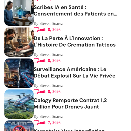
Scribes IA en Santé :
Consentement des Patients en
Question
By Steven Soarez
août 8, 2026
De La Perte À L'Innovation :
L'Histoire De Cremation Tattoos
By Steven Soarez
août 8, 2026
Surveillance Américaine : Le
Débat Explosif Sur La Vie Privée
By Steven Soarez
août 8, 2026
Calogy Remporte Contrat 1,2
Million Pour Drones Jaunt
By Steven Soarez
août 7, 2026