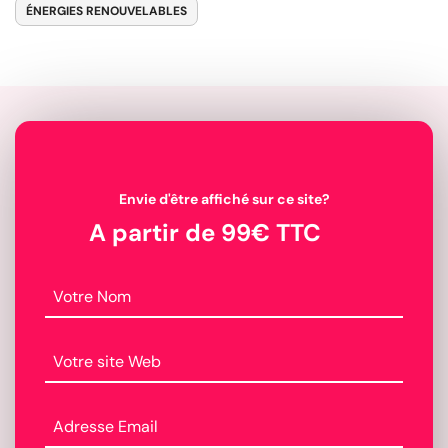
ÉNERGIES RENOUVELABLES
Envie d'être affiché sur ce site?
A partir de 99€ TTC