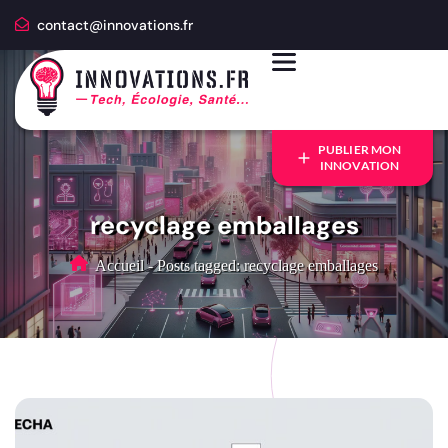
contact@innovations.fr
PUBLIER MON
INNOVATION
recyclage emballages
Accueil
-
Posts tagged: recyclage emballages