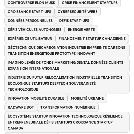
CONTROVERSE ELON MUSK
CRISE FINANCEMENT STARTUPS
CROISSANCE START-UPS
CYBERSÉCURITÉ WEB3
DONNÉES PERSONNELLES
DÉFIS START-UPS
DÉFIS VÉHICULES AUTONOMES
ENERGIE VERTE
EXPÉRIENCE UTILISATEUR
FINANCEMENT STARTUP CANADIENNE
GÉOTECHNIQUE DÉCARBONATION INDUSTRIE EMPREINTE CARBONE
TRANSITION ÉNERGÉTIQUE PROTOTYPE INNOVANT
IMAGINO LEVÉE DE FONDS MARKETING DIGITAL DONNÉES CLIENTS
EXPANSION INTERNATIONALE
INDUSTRIE DU FUTUR RELOCALISATION INDUSTRIELLE TRANSITION
ÉCOLOGIQUE STARTUPS DEEPTECH SOUVERAINETÉ
TECHNOLOGIQUE
INNOVATION MOBILITÉ DURABLE
MOBILITÉ URBAINE
RADWARE BOT
TRANSFORMATION NUMÉRIQUE
ÉCOSYSTÈME STARTUP INNOVATION TECHNOLOGIQUE RÉSILIENCE
ENTREPRENEURIALE DÉFIS STARTUPS CROISSANCE STARTUP
CANADA