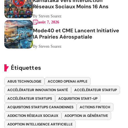
Karnataka Vers Interdiction
Réseaux Sociaux Moins 16 Ans
By Steven Soarez
août 7, 2026
Mode40 et CME Lancent Initiative
IA Prairies Aérospatiale
By Steven Soarez
Étiquettes
ABUS TECHNOLOGIE
ACCORD OPENAI APPLE
ACCÉLÉRATEUR INNOVATION SANTÉ
ACCÉLÉRATEUR STARTUP
ACCÉLÉRATEUR STARTUPS
ACQUISITION START-UP
ACQUISITONS STARTUPS CANADIENNES
ACTIONS FINTECH
ADDICTION RÉSEAUX SOCIAUX
ADOPTION IA GÉNÉRATIVE
ADOPTION INTELLIGENCE ARTIFICIELLE