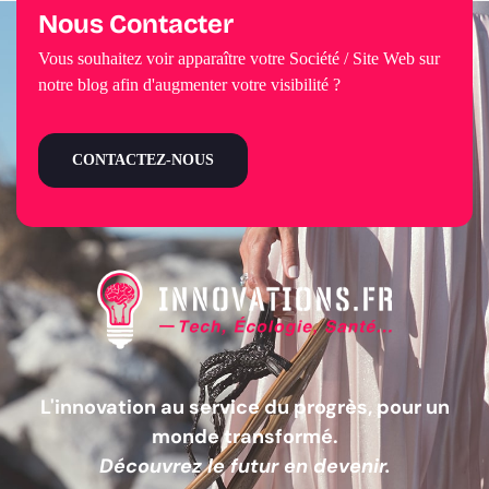
Nous Contacter
Vous souhaitez voir apparaître votre Société / Site Web sur
notre blog afin d'augmenter votre visibilité ?
CONTACTEZ-NOUS
L'innovation au service du progrès, pour un
monde transformé.
Découvrez le futur en devenir.