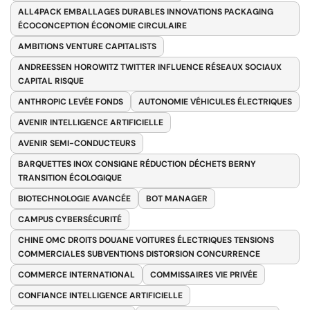
ALL4PACK EMBALLAGES DURABLES INNOVATIONS PACKAGING
ÉCOCONCEPTION ÉCONOMIE CIRCULAIRE
AMBITIONS VENTURE CAPITALISTS
ANDREESSEN HOROWITZ TWITTER INFLUENCE RÉSEAUX SOCIAUX
CAPITAL RISQUE
ANTHROPIC LEVÉE FONDS
AUTONOMIE VÉHICULES ÉLECTRIQUES
AVENIR INTELLIGENCE ARTIFICIELLE
AVENIR SEMI-CONDUCTEURS
BARQUETTES INOX CONSIGNE RÉDUCTION DÉCHETS BERNY
TRANSITION ÉCOLOGIQUE
BIOTECHNOLOGIE AVANCÉE
BOT MANAGER
CAMPUS CYBERSÉCURITÉ
CHINE OMC DROITS DOUANE VOITURES ÉLECTRIQUES TENSIONS
COMMERCIALES SUBVENTIONS DISTORSION CONCURRENCE
COMMERCE INTERNATIONAL
COMMISSAIRES VIE PRIVÉE
CONFIANCE INTELLIGENCE ARTIFICIELLE