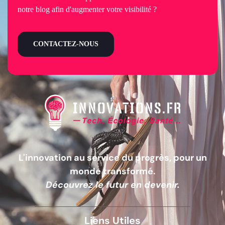
notre blog afin d'augmenter votre visibilité ?
CONTACTEZ-NOUS
L'innovation au service du progrès, pour un
monde transformé.
Découvrez le futur en devenir.
Liens Utiles