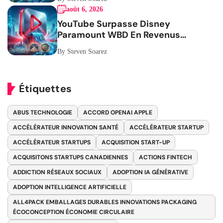
août 6, 2026
YouTube Surpasse Disney
Paramount WBD En Revenus
Publicitaires
By Steven Soarez
Étiquettes
ABUS TECHNOLOGIE
ACCORD OPENAI APPLE
ACCÉLÉRATEUR INNOVATION SANTÉ
ACCÉLÉRATEUR STARTUP
ACCÉLÉRATEUR STARTUPS
ACQUISITION START-UP
ACQUISITONS STARTUPS CANADIENNES
ACTIONS FINTECH
ADDICTION RÉSEAUX SOCIAUX
ADOPTION IA GÉNÉRATIVE
ADOPTION INTELLIGENCE ARTIFICIELLE
ALL4PACK EMBALLAGES DURABLES INNOVATIONS PACKAGING
ÉCOCONCEPTION ÉCONOMIE CIRCULAIRE