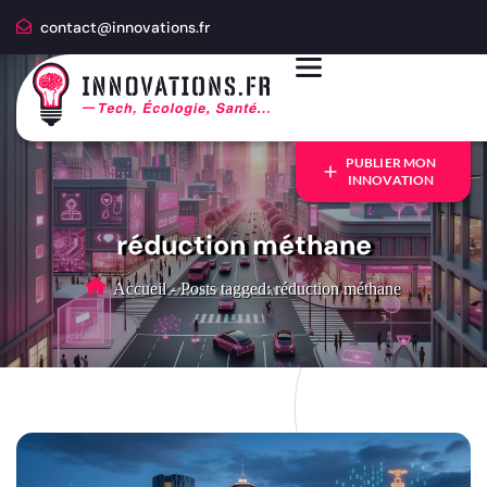
contact@innovations.fr
PUBLIER MON
INNOVATION
réduction méthane
Accueil
-
Posts tagged: réduction méthane