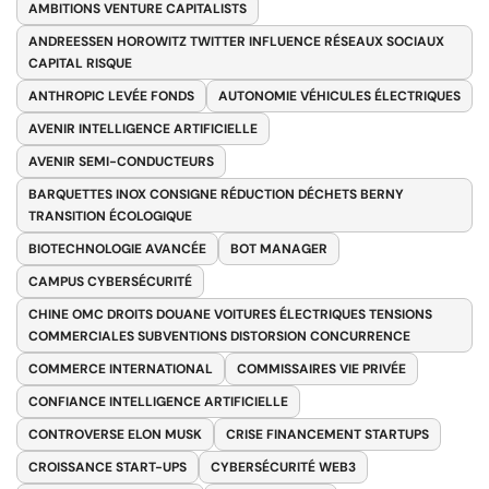
AMBITIONS VENTURE CAPITALISTS
ANDREESSEN HOROWITZ TWITTER INFLUENCE RÉSEAUX SOCIAUX
CAPITAL RISQUE
ANTHROPIC LEVÉE FONDS
AUTONOMIE VÉHICULES ÉLECTRIQUES
AVENIR INTELLIGENCE ARTIFICIELLE
AVENIR SEMI-CONDUCTEURS
BARQUETTES INOX CONSIGNE RÉDUCTION DÉCHETS BERNY
TRANSITION ÉCOLOGIQUE
BIOTECHNOLOGIE AVANCÉE
BOT MANAGER
CAMPUS CYBERSÉCURITÉ
CHINE OMC DROITS DOUANE VOITURES ÉLECTRIQUES TENSIONS
COMMERCIALES SUBVENTIONS DISTORSION CONCURRENCE
COMMERCE INTERNATIONAL
COMMISSAIRES VIE PRIVÉE
CONFIANCE INTELLIGENCE ARTIFICIELLE
CONTROVERSE ELON MUSK
CRISE FINANCEMENT STARTUPS
CROISSANCE START-UPS
CYBERSÉCURITÉ WEB3