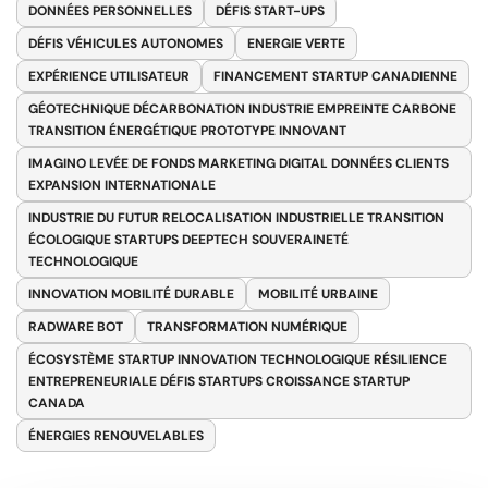
DONNÉES PERSONNELLES
DÉFIS START-UPS
DÉFIS VÉHICULES AUTONOMES
ENERGIE VERTE
EXPÉRIENCE UTILISATEUR
FINANCEMENT STARTUP CANADIENNE
GÉOTECHNIQUE DÉCARBONATION INDUSTRIE EMPREINTE CARBONE
TRANSITION ÉNERGÉTIQUE PROTOTYPE INNOVANT
IMAGINO LEVÉE DE FONDS MARKETING DIGITAL DONNÉES CLIENTS
EXPANSION INTERNATIONALE
INDUSTRIE DU FUTUR RELOCALISATION INDUSTRIELLE TRANSITION
ÉCOLOGIQUE STARTUPS DEEPTECH SOUVERAINETÉ
TECHNOLOGIQUE
INNOVATION MOBILITÉ DURABLE
MOBILITÉ URBAINE
RADWARE BOT
TRANSFORMATION NUMÉRIQUE
ÉCOSYSTÈME STARTUP INNOVATION TECHNOLOGIQUE RÉSILIENCE
ENTREPRENEURIALE DÉFIS STARTUPS CROISSANCE STARTUP
CANADA
ÉNERGIES RENOUVELABLES