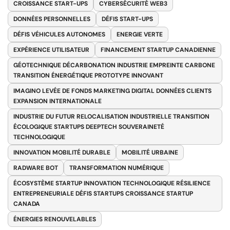
CROISSANCE START-UPS
CYBERSÉCURITÉ WEB3
DONNÉES PERSONNELLES
DÉFIS START-UPS
DÉFIS VÉHICULES AUTONOMES
ENERGIE VERTE
EXPÉRIENCE UTILISATEUR
FINANCEMENT STARTUP CANADIENNE
GÉOTECHNIQUE DÉCARBONATION INDUSTRIE EMPREINTE CARBONE
TRANSITION ÉNERGÉTIQUE PROTOTYPE INNOVANT
IMAGINO LEVÉE DE FONDS MARKETING DIGITAL DONNÉES CLIENTS
EXPANSION INTERNATIONALE
INDUSTRIE DU FUTUR RELOCALISATION INDUSTRIELLE TRANSITION
ÉCOLOGIQUE STARTUPS DEEPTECH SOUVERAINETÉ
TECHNOLOGIQUE
INNOVATION MOBILITÉ DURABLE
MOBILITÉ URBAINE
RADWARE BOT
TRANSFORMATION NUMÉRIQUE
ÉCOSYSTÈME STARTUP INNOVATION TECHNOLOGIQUE RÉSILIENCE
ENTREPRENEURIALE DÉFIS STARTUPS CROISSANCE STARTUP
CANADA
ÉNERGIES RENOUVELABLES