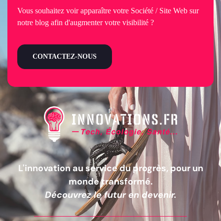
Vous souhaitez voir apparaître votre Société / Site Web sur
notre blog afin d'augmenter votre visibilité ?
CONTACTEZ-NOUS
L'innovation au service du progrès, pour un
monde transformé.
Découvrez le futur en devenir.