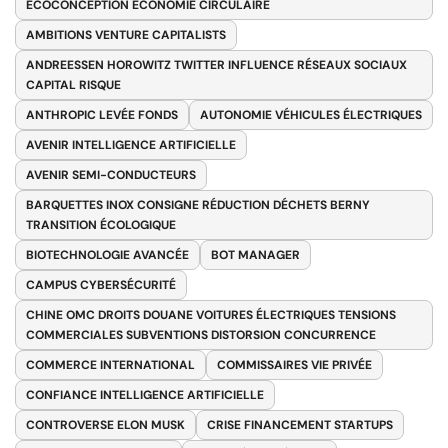
ÉCOCONCEPTION ÉCONOMIE CIRCULAIRE
AMBITIONS VENTURE CAPITALISTS
ANDREESSEN HOROWITZ TWITTER INFLUENCE RÉSEAUX SOCIAUX
CAPITAL RISQUE
ANTHROPIC LEVÉE FONDS
AUTONOMIE VÉHICULES ÉLECTRIQUES
AVENIR INTELLIGENCE ARTIFICIELLE
AVENIR SEMI-CONDUCTEURS
BARQUETTES INOX CONSIGNE RÉDUCTION DÉCHETS BERNY
TRANSITION ÉCOLOGIQUE
BIOTECHNOLOGIE AVANCÉE
BOT MANAGER
CAMPUS CYBERSÉCURITÉ
CHINE OMC DROITS DOUANE VOITURES ÉLECTRIQUES TENSIONS
COMMERCIALES SUBVENTIONS DISTORSION CONCURRENCE
COMMERCE INTERNATIONAL
COMMISSAIRES VIE PRIVÉE
CONFIANCE INTELLIGENCE ARTIFICIELLE
CONTROVERSE ELON MUSK
CRISE FINANCEMENT STARTUPS