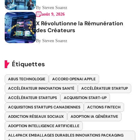
By Steven Soarez
août 9, 2026
X Révolutionne la Rémunération
des Créateurs
By Steven Soarez
Étiquettes
ABUS TECHNOLOGIE
ACCORD OPENAI APPLE
ACCÉLÉRATEUR INNOVATION SANTÉ
ACCÉLÉRATEUR STARTUP
ACCÉLÉRATEUR STARTUPS
ACQUISITION START-UP
ACQUISITONS STARTUPS CANADIENNES
ACTIONS FINTECH
ADDICTION RÉSEAUX SOCIAUX
ADOPTION IA GÉNÉRATIVE
ADOPTION INTELLIGENCE ARTIFICIELLE
ALL4PACK EMBALLAGES DURABLES INNOVATIONS PACKAGING