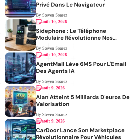
Privé Dans Le Navigateur
By Steven Soarez
août 10, 2026
Sidephone : Le Téléphone
Modulaire Révolutionne Nos
Habitudes
By Steven Soarez
août 10, 2026
AgentMail Lève 6M$ Pour L'Email
Des Agents IA
By Steven Soarez
août 9, 2026
Alan Atteint 5 Milliards D'euros De
Valorisation
By Steven Soarez
août 9, 2026
CarDoor Lance Son Marketplace
Révolutionnaire Pour Véhicules