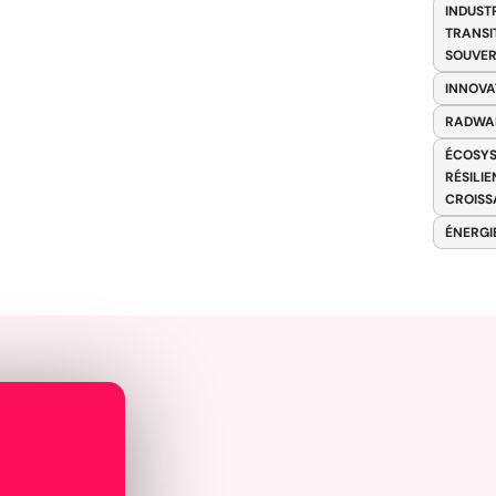
INDUST
TRANSI
SOUVER
INNOVA
RADWA
ÉCOSYS
RÉSILI
CROISS
ÉNERGI