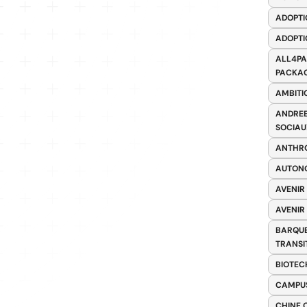
ADOPTI
ADOPTI
ALL4PA
PACKAG
AMBITI
ANDREE
SOCIAU
ANTHRO
AUTONO
AVENIR
AVENIR
BARQUE
TRANSI
BIOTEC
CAMPUS
CHINE 