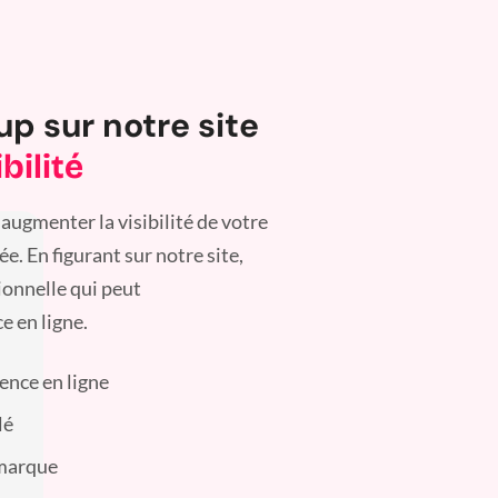
up sur notre site
bilité
augmenter la visibilité de votre
. En figurant sur notre site,
ionnelle qui peut
e en ligne.
sence en ligne
lé
 marque