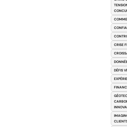
TENSIO
CONCU
COMME
CONFIA
CONTRO
CRISE 
CROISS
DONNÉE
DÉFIS 
EXPÉRI
FINANC
GÉOTEC
CARBON
INNOV
IMAGIN
CLIENT