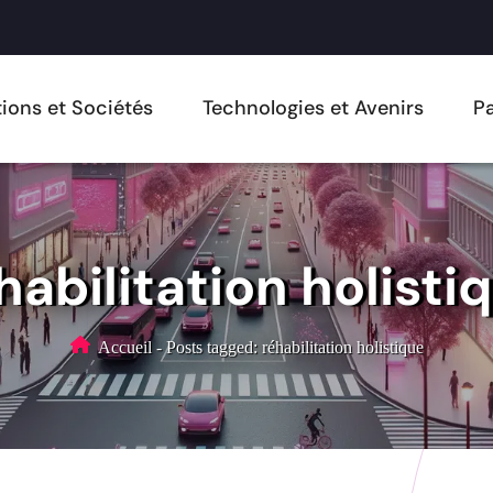
ions et Sociétés
Technologies et Avenirs
Pa
habilitation holisti
Accueil
-
Posts tagged: réhabilitation holistique