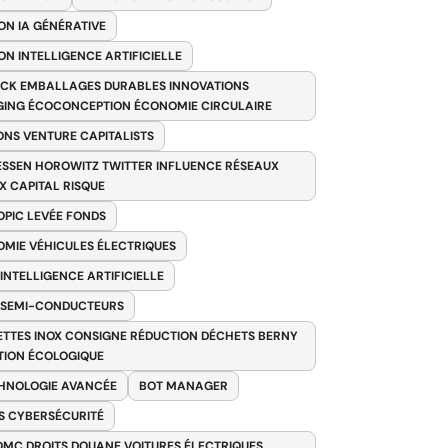
ON IA GÉNÉRATIVE
ON INTELLIGENCE ARTIFICIELLE
CK EMBALLAGES DURABLES INNOVATIONS
ING ÉCOCONCEPTION ÉCONOMIE CIRCULAIRE
ONS VENTURE CAPITALISTS
SSEN HOROWITZ TWITTER INFLUENCE RÉSEAUX
X CAPITAL RISQUE
PIC LEVÉE FONDS
MIE VÉHICULES ÉLECTRIQUES
 INTELLIGENCE ARTIFICIELLE
 SEMI-CONDUCTEURS
TTES INOX CONSIGNE RÉDUCTION DÉCHETS BERNY
TION ÉCOLOGIQUE
HNOLOGIE AVANCÉE
BOT MANAGER
 CYBERSÉCURITÉ
OMC DROITS DOUANE VOITURES ÉLECTRIQUES