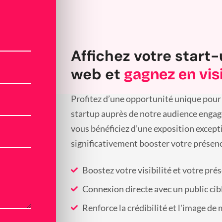
Affichez votre start-
web et
gagnez en visi
Profitez d’une opportunité unique pour 
startup auprès de notre audience engagée
vous bénéficiez d’une exposition except
significativement booster votre présenc
Boostez votre visibilité et votre pré
Connexion directe avec un public cib
Renforce la crédibilité et l'image de