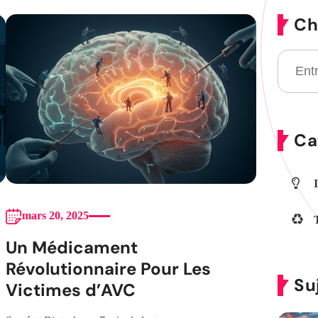
Ch
Ca
mars 20, 2025
Un Médicament
Révolutionnaire Pour Les
Su
Victimes d’AVC