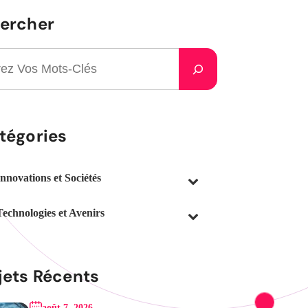
ercher
tégories
Innovations et Sociétés
Technologies et Avenirs
jets Récents
août 7, 2026