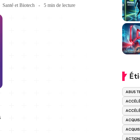
Santé et Biotech
5 min de lecture
Ét
ABUS T
ACCÉLÉ
ACCÉLÉ
s
ACQUIS
ACQUIS
ACTION