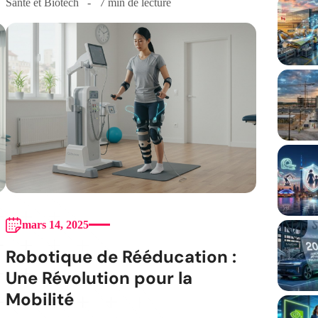
Santé et Biotech
7 min de lecture
mars 14, 2025
Robotique de Rééducation :
Une Révolution pour la
Mobilité