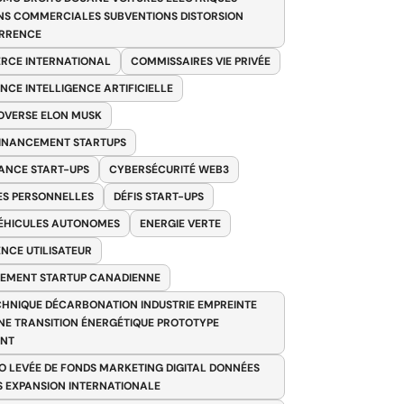
NS COMMERCIALES SUBVENTIONS DISTORSION
RRENCE
RCE INTERNATIONAL
COMMISSAIRES VIE PRIVÉE
NCE INTELLIGENCE ARTIFICIELLE
VERSE ELON MUSK
FINANCEMENT STARTUPS
ANCE START-UPS
CYBERSÉCURITÉ WEB3
S PERSONNELLES
DÉFIS START-UPS
VÉHICULES AUTONOMES
ENERGIE VERTE
ENCE UTILISATEUR
EMENT STARTUP CANADIENNE
HNIQUE DÉCARBONATION INDUSTRIE EMPREINTE
E TRANSITION ÉNERGÉTIQUE PROTOTYPE
ANT
O LEVÉE DE FONDS MARKETING DIGITAL DONNÉES
S EXPANSION INTERNATIONALE