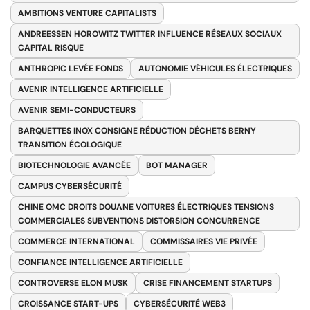
AMBITIONS VENTURE CAPITALISTS
ANDREESSEN HOROWITZ TWITTER INFLUENCE RÉSEAUX SOCIAUX
CAPITAL RISQUE
ANTHROPIC LEVÉE FONDS
AUTONOMIE VÉHICULES ÉLECTRIQUES
AVENIR INTELLIGENCE ARTIFICIELLE
AVENIR SEMI-CONDUCTEURS
BARQUETTES INOX CONSIGNE RÉDUCTION DÉCHETS BERNY
TRANSITION ÉCOLOGIQUE
BIOTECHNOLOGIE AVANCÉE
BOT MANAGER
CAMPUS CYBERSÉCURITÉ
CHINE OMC DROITS DOUANE VOITURES ÉLECTRIQUES TENSIONS
COMMERCIALES SUBVENTIONS DISTORSION CONCURRENCE
COMMERCE INTERNATIONAL
COMMISSAIRES VIE PRIVÉE
CONFIANCE INTELLIGENCE ARTIFICIELLE
CONTROVERSE ELON MUSK
CRISE FINANCEMENT STARTUPS
CROISSANCE START-UPS
CYBERSÉCURITÉ WEB3