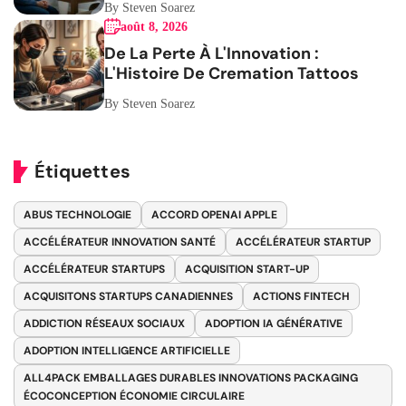
By Steven Soarez
août 8, 2026
De La Perte À L'Innovation :
L'Histoire De Cremation Tattoos
By Steven Soarez
Étiquettes
ABUS TECHNOLOGIE
ACCORD OPENAI APPLE
ACCÉLÉRATEUR INNOVATION SANTÉ
ACCÉLÉRATEUR STARTUP
ACCÉLÉRATEUR STARTUPS
ACQUISITION START-UP
ACQUISITONS STARTUPS CANADIENNES
ACTIONS FINTECH
ADDICTION RÉSEAUX SOCIAUX
ADOPTION IA GÉNÉRATIVE
ADOPTION INTELLIGENCE ARTIFICIELLE
ALL4PACK EMBALLAGES DURABLES INNOVATIONS PACKAGING
ÉCOCONCEPTION ÉCONOMIE CIRCULAIRE