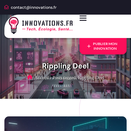
contact@innovations.fr
PUBLIER MON
INNOVATION
Rippling Deel
Accueil
-
Posts tagged: Rippling Deel