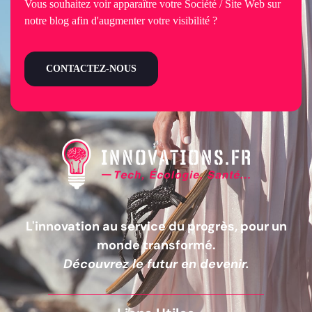
Vous souhaitez voir apparaître votre Société / Site Web sur
notre blog afin d'augmenter votre visibilité ?
CONTACTEZ-NOUS
L'innovation au service du progrès, pour un
monde transformé.
Découvrez le futur en devenir.