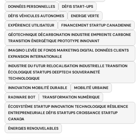
DONNÉES PERSONNELLES
DÉFIS START-UPS
DÉFIS VÉHICULES AUTONOMES
ENERGIE VERTE
EXPÉRIENCE UTILISATEUR
FINANCEMENT STARTUP CANADIENNE
GÉOTECHNIQUE DÉCARBONATION INDUSTRIE EMPREINTE CARBONE
TRANSITION ÉNERGÉTIQUE PROTOTYPE INNOVANT
IMAGINO LEVÉE DE FONDS MARKETING DIGITAL DONNÉES CLIENTS
EXPANSION INTERNATIONALE
INDUSTRIE DU FUTUR RELOCALISATION INDUSTRIELLE TRANSITION
ÉCOLOGIQUE STARTUPS DEEPTECH SOUVERAINETÉ
TECHNOLOGIQUE
INNOVATION MOBILITÉ DURABLE
MOBILITÉ URBAINE
RADWARE BOT
TRANSFORMATION NUMÉRIQUE
ÉCOSYSTÈME STARTUP INNOVATION TECHNOLOGIQUE RÉSILIENCE
ENTREPRENEURIALE DÉFIS STARTUPS CROISSANCE STARTUP
CANADA
ÉNERGIES RENOUVELABLES