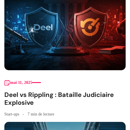
mai 11, 2025
Deel vs Rippling : Bataille Judiciaire
Explosive
Start-ups
7 min de lecture