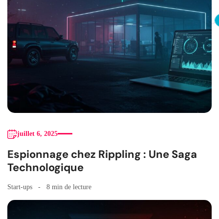
juillet 6, 2025
Espionnage chez Rippling : Une Saga
Technologique
Start-ups
8 min de lecture