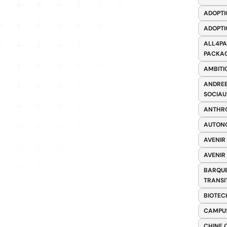
ADOPTI
ADOPTI
ALL4PA
PACKAG
AMBITI
ANDREE
SOCIAU
ANTHRO
AUTONO
AVENIR
AVENIR
BARQUE
TRANSI
BIOTEC
CAMPUS
CHINE 