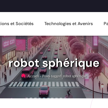
ions et Sociétés
Technologies et Avenirs
Pa
robot sphérique
Accueil
-
Posts tagged: robot sphérique