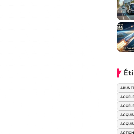
Ét
ABUS T
ACCÉLÉ
ACCÉLÉ
ACQUIS
ACQUIS
ACTION