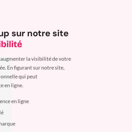
up sur notre site
bilité
augmenter la visibilité de votre
. En figurant sur notre site,
ionnelle qui peut
e en ligne.
sence en ligne
lé
 marque