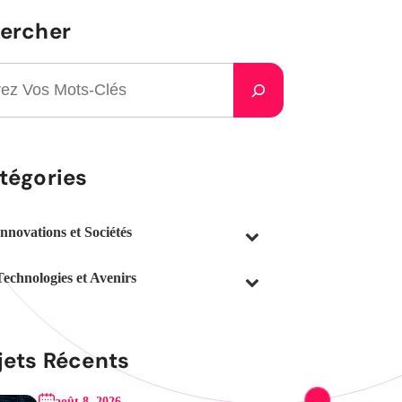
ercher
tégories
Innovations et Sociétés
Technologies et Avenirs
jets Récents
août 8, 2026