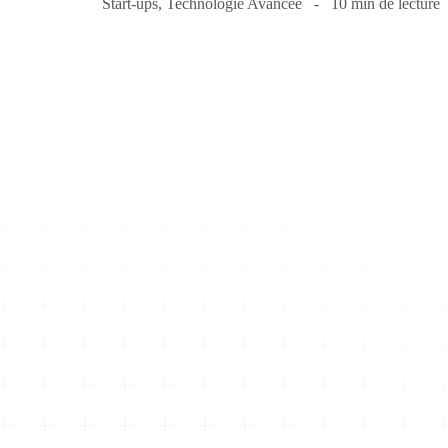
Start-ups
,
Technologie Avancée
10 min de lecture