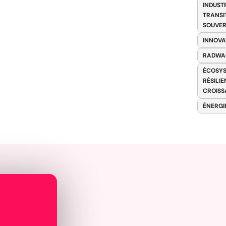
INDUST
TRANSI
SOUVER
INNOVA
RADWA
ÉCOSYS
RÉSILI
CROISS
ÉNERGI