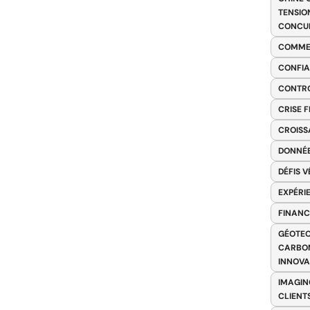
TENSIO
CONCU
COMME
CONFIA
CONTRO
CRISE 
CROISS
DONNÉE
DÉFIS 
EXPÉRI
FINANC
GÉOTEC
CARBON
INNOV
IMAGIN
CLIENT