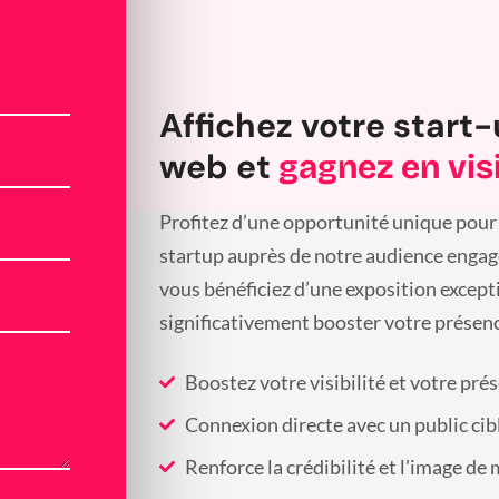
Affichez votre start-
web et
gagnez en visi
Profitez d’une opportunité unique pour 
startup auprès de notre audience engagée
vous bénéficiez d’une exposition except
significativement booster votre présenc
Boostez votre visibilité et votre pré
Connexion directe avec un public cib
Renforce la crédibilité et l'image de