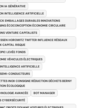
ON IA GÉNÉRATIVE
ON INTELLIGENCE ARTIFICIELLE
CK EMBALLAGES DURABLES INNOVATIONS
ING ÉCOCONCEPTION ÉCONOMIE CIRCULAIRE
ONS VENTURE CAPITALISTS
SSEN HOROWITZ TWITTER INFLUENCE RÉSEAUX
X CAPITAL RISQUE
PIC LEVÉE FONDS
MIE VÉHICULES ÉLECTRIQUES
 INTELLIGENCE ARTIFICIELLE
 SEMI-CONDUCTEURS
TTES INOX CONSIGNE RÉDUCTION DÉCHETS BERNY
TION ÉCOLOGIQUE
HNOLOGIE AVANCÉE
BOT MANAGER
 CYBERSÉCURITÉ
OMC DROITS DOUANE VOITURES ÉLECTRIQUES