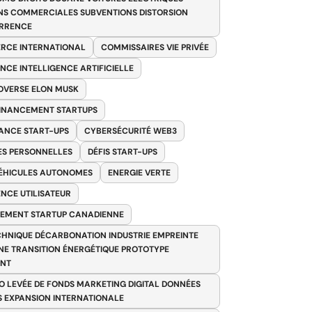
NS COMMERCIALES SUBVENTIONS DISTORSION
RRENCE
RCE INTERNATIONAL
COMMISSAIRES VIE PRIVÉE
NCE INTELLIGENCE ARTIFICIELLE
VERSE ELON MUSK
FINANCEMENT STARTUPS
ANCE START-UPS
CYBERSÉCURITÉ WEB3
S PERSONNELLES
DÉFIS START-UPS
VÉHICULES AUTONOMES
ENERGIE VERTE
ENCE UTILISATEUR
EMENT STARTUP CANADIENNE
HNIQUE DÉCARBONATION INDUSTRIE EMPREINTE
E TRANSITION ÉNERGÉTIQUE PROTOTYPE
ANT
O LEVÉE DE FONDS MARKETING DIGITAL DONNÉES
S EXPANSION INTERNATIONALE