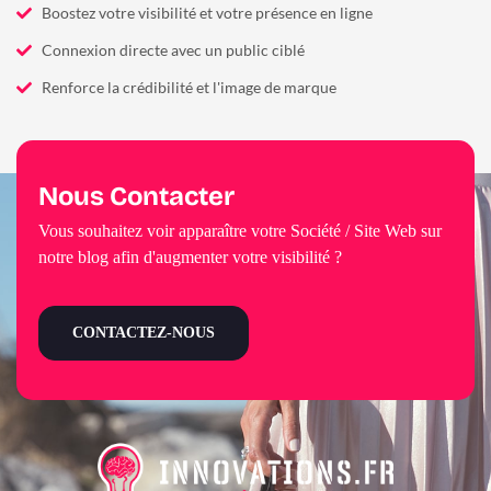
Boostez votre visibilité et votre présence en ligne
Connexion directe avec un public ciblé
Renforce la crédibilité et l'image de marque
Nous Contacter
Vous souhaitez voir apparaître votre Société / Site Web sur
notre blog afin d'augmenter votre visibilité ?
CONTACTEZ-NOUS