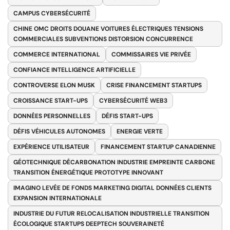
CAMPUS CYBERSÉCURITÉ
CHINE OMC DROITS DOUANE VOITURES ÉLECTRIQUES TENSIONS
COMMERCIALES SUBVENTIONS DISTORSION CONCURRENCE
COMMERCE INTERNATIONAL
COMMISSAIRES VIE PRIVÉE
CONFIANCE INTELLIGENCE ARTIFICIELLE
CONTROVERSE ELON MUSK
CRISE FINANCEMENT STARTUPS
CROISSANCE START-UPS
CYBERSÉCURITÉ WEB3
DONNÉES PERSONNELLES
DÉFIS START-UPS
DÉFIS VÉHICULES AUTONOMES
ENERGIE VERTE
EXPÉRIENCE UTILISATEUR
FINANCEMENT STARTUP CANADIENNE
GÉOTECHNIQUE DÉCARBONATION INDUSTRIE EMPREINTE CARBONE
TRANSITION ÉNERGÉTIQUE PROTOTYPE INNOVANT
IMAGINO LEVÉE DE FONDS MARKETING DIGITAL DONNÉES CLIENTS
EXPANSION INTERNATIONALE
INDUSTRIE DU FUTUR RELOCALISATION INDUSTRIELLE TRANSITION
ÉCOLOGIQUE STARTUPS DEEPTECH SOUVERAINETÉ