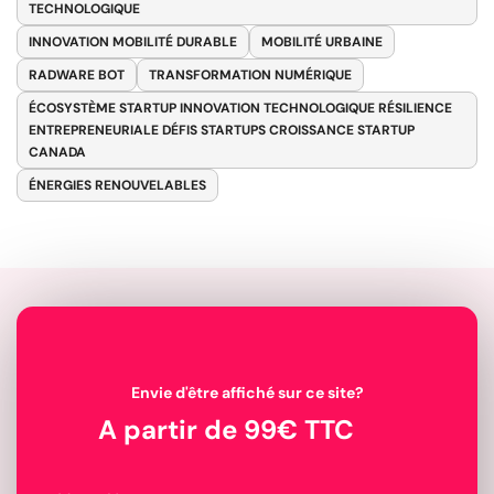
TECHNOLOGIQUE
INNOVATION MOBILITÉ DURABLE
MOBILITÉ URBAINE
RADWARE BOT
TRANSFORMATION NUMÉRIQUE
ÉCOSYSTÈME STARTUP INNOVATION TECHNOLOGIQUE RÉSILIENCE
ENTREPRENEURIALE DÉFIS STARTUPS CROISSANCE STARTUP
CANADA
ÉNERGIES RENOUVELABLES
Envie d'être affiché sur ce site?
A partir de 99€ TTC