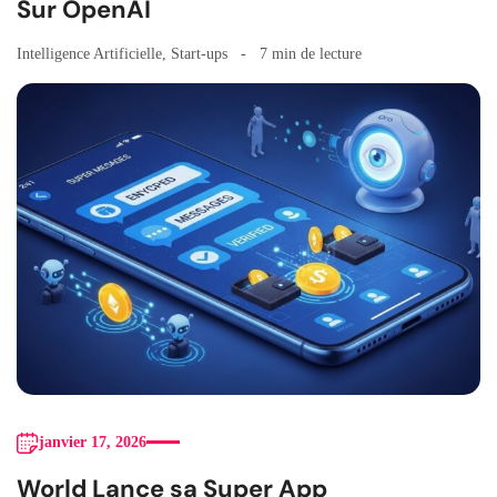
Sur OpenAI
Intelligence Artificielle
,
Start-ups
7 min de lecture
janvier 17, 2026
World Lance sa Super App