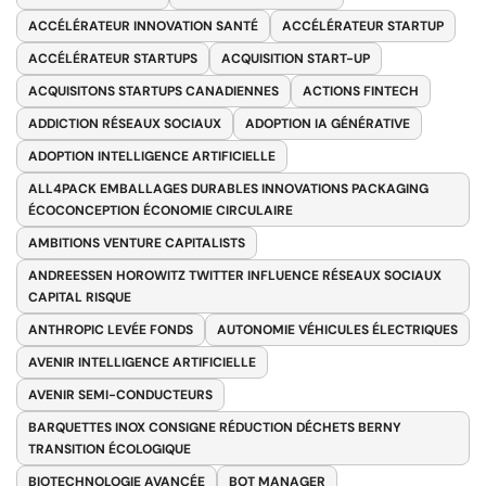
ACCÉLÉRATEUR INNOVATION SANTÉ
ACCÉLÉRATEUR STARTUP
ACCÉLÉRATEUR STARTUPS
ACQUISITION START-UP
ACQUISITONS STARTUPS CANADIENNES
ACTIONS FINTECH
ADDICTION RÉSEAUX SOCIAUX
ADOPTION IA GÉNÉRATIVE
ADOPTION INTELLIGENCE ARTIFICIELLE
ALL4PACK EMBALLAGES DURABLES INNOVATIONS PACKAGING
ÉCOCONCEPTION ÉCONOMIE CIRCULAIRE
AMBITIONS VENTURE CAPITALISTS
ANDREESSEN HOROWITZ TWITTER INFLUENCE RÉSEAUX SOCIAUX
CAPITAL RISQUE
ANTHROPIC LEVÉE FONDS
AUTONOMIE VÉHICULES ÉLECTRIQUES
AVENIR INTELLIGENCE ARTIFICIELLE
AVENIR SEMI-CONDUCTEURS
BARQUETTES INOX CONSIGNE RÉDUCTION DÉCHETS BERNY
TRANSITION ÉCOLOGIQUE
BIOTECHNOLOGIE AVANCÉE
BOT MANAGER