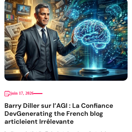
juin 17, 2026
Barry Diller sur l’AGI : La Confiance
DevGenerating the French blog
articleient Irrélevante