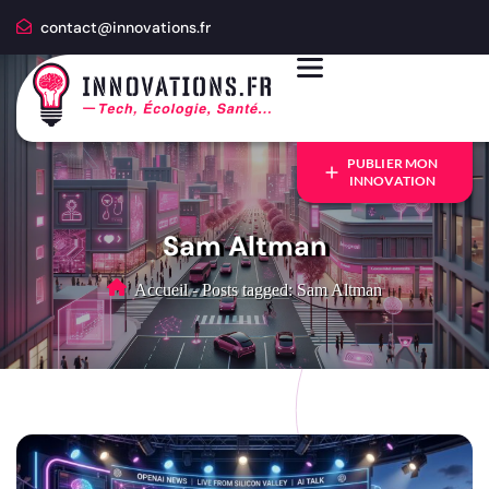
contact@innovations.fr
PUBLIER MON
INNOVATION
Sam Altman
Accueil
-
Posts tagged: Sam Altman