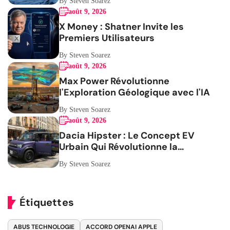
By Steven Soarez
août 9, 2026
X Money : Shatner Invite les
Premiers Utilisateurs
By Steven Soarez
août 9, 2026
Max Power Révolutionne
l'Exploration Géologique avec l'IA
By Steven Soarez
août 9, 2026
Dacia Hipster : Le Concept EV
Urbain Qui Révolutionne la
Mobilité
By Steven Soarez
Étiquettes
ABUS TECHNOLOGIE
ACCORD OPENAI APPLE