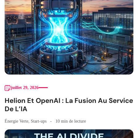
juillet 29, 2026
Helion Et OpenAI : La Fusion Au Service
De L’IA
Énergie Verte
,
Start-ups
10 min de lecture