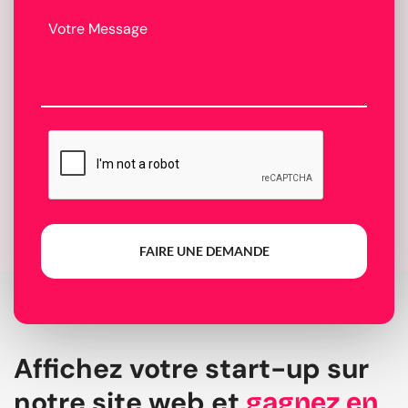
FAIRE UNE DEMANDE
Affichez votre start-up sur
notre site web et
gagnez en