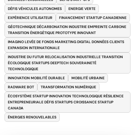
DÉFIS VÉHICULES AUTONOMES
ENERGIE VERTE
EXPÉRIENCE UTILISATEUR
FINANCEMENT STARTUP CANADIENNE
GÉOTECHNIQUE DÉCARBONATION INDUSTRIE EMPREINTE CARBONE
TRANSITION ÉNERGÉTIQUE PROTOTYPE INNOVANT
IMAGINO LEVÉE DE FONDS MARKETING DIGITAL DONNÉES CLIENTS
EXPANSION INTERNATIONALE
INDUSTRIE DU FUTUR RELOCALISATION INDUSTRIELLE TRANSITION
ÉCOLOGIQUE STARTUPS DEEPTECH SOUVERAINETÉ
TECHNOLOGIQUE
INNOVATION MOBILITÉ DURABLE
MOBILITÉ URBAINE
RADWARE BOT
TRANSFORMATION NUMÉRIQUE
ÉCOSYSTÈME STARTUP INNOVATION TECHNOLOGIQUE RÉSILIENCE
ENTREPRENEURIALE DÉFIS STARTUPS CROISSANCE STARTUP
CANADA
ÉNERGIES RENOUVELABLES