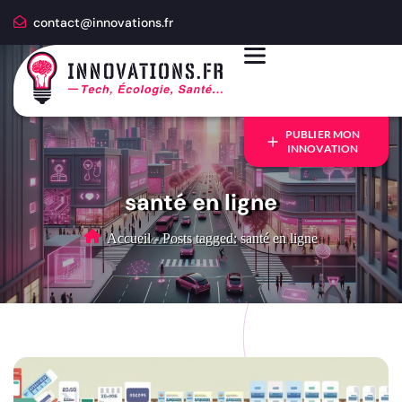
contact@innovations.fr
PUBLIER MON
INNOVATION
santé en ligne
Accueil
-
Posts tagged: santé en ligne