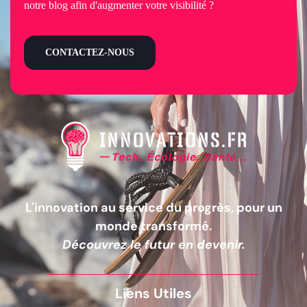
notre blog afin d'augmenter votre visibilité ?
CONTACTEZ-NOUS
L'innovation au service du progrès, pour un
monde transformé.
Découvrez le futur en devenir.
Liens Utiles