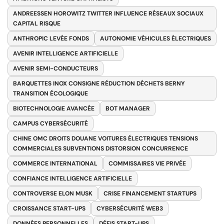
ANDREESSEN HOROWITZ TWITTER INFLUENCE RÉSEAUX SOCIAUX
CAPITAL RISQUE
ANTHROPIC LEVÉE FONDS
AUTONOMIE VÉHICULES ÉLECTRIQUES
AVENIR INTELLIGENCE ARTIFICIELLE
AVENIR SEMI-CONDUCTEURS
BARQUETTES INOX CONSIGNE RÉDUCTION DÉCHETS BERNY
TRANSITION ÉCOLOGIQUE
BIOTECHNOLOGIE AVANCÉE
BOT MANAGER
CAMPUS CYBERSÉCURITÉ
CHINE OMC DROITS DOUANE VOITURES ÉLECTRIQUES TENSIONS
COMMERCIALES SUBVENTIONS DISTORSION CONCURRENCE
COMMERCE INTERNATIONAL
COMMISSAIRES VIE PRIVÉE
CONFIANCE INTELLIGENCE ARTIFICIELLE
CONTROVERSE ELON MUSK
CRISE FINANCEMENT STARTUPS
CROISSANCE START-UPS
CYBERSÉCURITÉ WEB3
DONNÉES PERSONNELLES
DÉFIS START-UPS