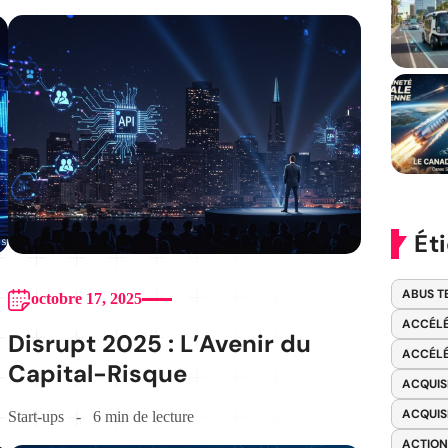
Ét
ABUS T
octobre 17, 2025
ACCÉLÉ
Disrupt 2025 : L’Avenir du
ACCÉLÉ
Capital-Risque
ACQUIS
ACQUIS
Start-ups
6 min de lecture
ACTION