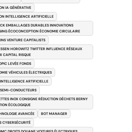
ON IA GÉNÉRATIVE
ON INTELLIGENCE ARTIFICIELLE
CK EMBALLAGES DURABLES INNOVATIONS
ING ÉCOCONCEPTION ÉCONOMIE CIRCULAIRE
ONS VENTURE CAPITALISTS
SSEN HOROWITZ TWITTER INFLUENCE RÉSEAUX
X CAPITAL RISQUE
PIC LEVÉE FONDS
MIE VÉHICULES ÉLECTRIQUES
 INTELLIGENCE ARTIFICIELLE
 SEMI-CONDUCTEURS
TTES INOX CONSIGNE RÉDUCTION DÉCHETS BERNY
TION ÉCOLOGIQUE
HNOLOGIE AVANCÉE
BOT MANAGER
 CYBERSÉCURITÉ
OMC DROITS DOUANE VOITURES ÉLECTRIQUES