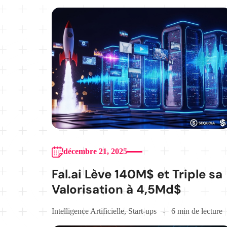
décembre 21, 2025
Fal.ai Lève 140M$ et Triple sa
Valorisation à 4,5Md$
Intelligence Artificielle
,
Start-ups
6 min de lecture