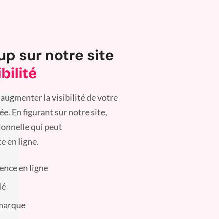
up sur notre site
bilité
augmenter la visibilité de votre
. En figurant sur notre site,
ionnelle qui peut
e en ligne.
sence en ligne
lé
 marque