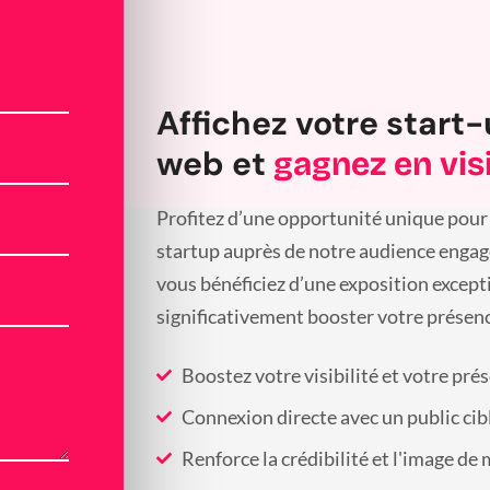
Affichez votre start-
web et
gagnez en visi
Profitez d’une opportunité unique pour 
startup auprès de notre audience engagée
vous bénéficiez d’une exposition except
significativement booster votre présenc
Boostez votre visibilité et votre pré
Connexion directe avec un public cib
Renforce la crédibilité et l'image de