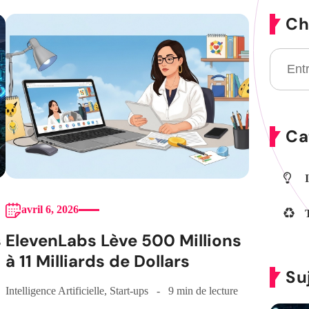
Ch
Ca
avril 6, 2026
s
ElevenLabs Lève 500 Millions
à 11 Milliards de Dollars
Su
Intelligence Artificielle
,
Start-ups
9 min de lecture