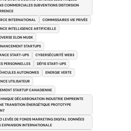
NS COMMERCIALES SUBVENTIONS DISTORSION
RRENCE
RCE INTERNATIONAL
COMMISSAIRES VIE PRIVÉE
NCE INTELLIGENCE ARTIFICIELLE
VERSE ELON MUSK
FINANCEMENT STARTUPS
ANCE START-UPS
CYBERSÉCURITÉ WEB3
S PERSONNELLES
DÉFIS START-UPS
VÉHICULES AUTONOMES
ENERGIE VERTE
ENCE UTILISATEUR
EMENT STARTUP CANADIENNE
HNIQUE DÉCARBONATION INDUSTRIE EMPREINTE
E TRANSITION ÉNERGÉTIQUE PROTOTYPE
ANT
O LEVÉE DE FONDS MARKETING DIGITAL DONNÉES
S EXPANSION INTERNATIONALE