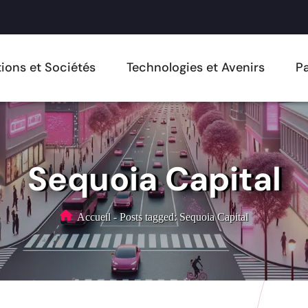
ions et Sociétés
Technologies et Avenirs
Pa
Sequoia Capital
Accueil
-
Posts tagged: Sequoia Capital