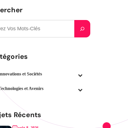
ercher
tégories
Innovations et Sociétés
Technologies et Avenirs
jets Récents
août 8, 2026