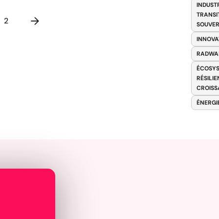
INDUST
TRANSI
2
SOUVER
INNOVA
RADWA
ÉCOSYS
RÉSILI
CROISS
ÉNERGI