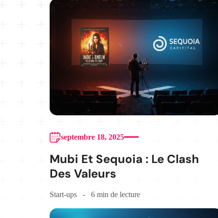
septembre 18, 2025
Mubi Et Sequoia : Le Clash
Des Valeurs
Start-ups
6 min de lecture