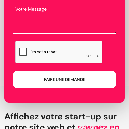
FAIRE UNE DEMANDE
Affichez votre start-up sur
notre site web et
gagnez en