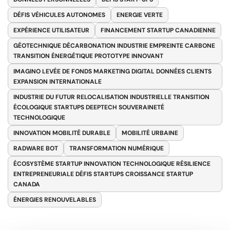
DÉFIS VÉHICULES AUTONOMES
ENERGIE VERTE
EXPÉRIENCE UTILISATEUR
FINANCEMENT STARTUP CANADIENNE
GÉOTECHNIQUE DÉCARBONATION INDUSTRIE EMPREINTE CARBONE
TRANSITION ÉNERGÉTIQUE PROTOTYPE INNOVANT
IMAGINO LEVÉE DE FONDS MARKETING DIGITAL DONNÉES CLIENTS
EXPANSION INTERNATIONALE
INDUSTRIE DU FUTUR RELOCALISATION INDUSTRIELLE TRANSITION
ÉCOLOGIQUE STARTUPS DEEPTECH SOUVERAINETÉ
TECHNOLOGIQUE
INNOVATION MOBILITÉ DURABLE
MOBILITÉ URBAINE
RADWARE BOT
TRANSFORMATION NUMÉRIQUE
ÉCOSYSTÈME STARTUP INNOVATION TECHNOLOGIQUE RÉSILIENCE
ENTREPRENEURIALE DÉFIS STARTUPS CROISSANCE STARTUP
CANADA
ÉNERGIES RENOUVELABLES