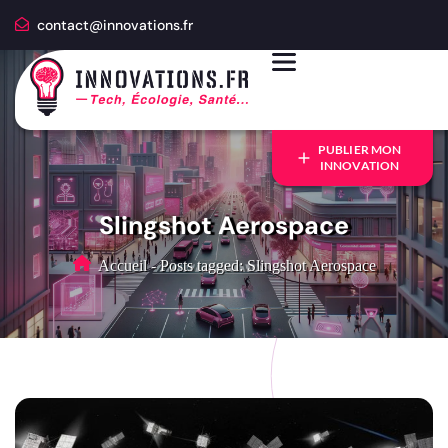
contact@innovations.fr
PUBLIER MON
INNOVATION
Slingshot Aerospace
Accueil
-
Posts tagged: Slingshot Aerospace