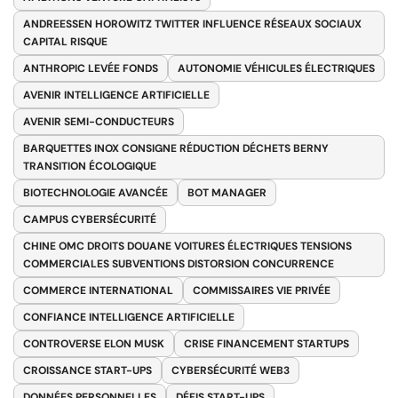
ANDREESSEN HOROWITZ TWITTER INFLUENCE RÉSEAUX SOCIAUX
CAPITAL RISQUE
ANTHROPIC LEVÉE FONDS
AUTONOMIE VÉHICULES ÉLECTRIQUES
AVENIR INTELLIGENCE ARTIFICIELLE
AVENIR SEMI-CONDUCTEURS
BARQUETTES INOX CONSIGNE RÉDUCTION DÉCHETS BERNY
TRANSITION ÉCOLOGIQUE
BIOTECHNOLOGIE AVANCÉE
BOT MANAGER
CAMPUS CYBERSÉCURITÉ
CHINE OMC DROITS DOUANE VOITURES ÉLECTRIQUES TENSIONS
COMMERCIALES SUBVENTIONS DISTORSION CONCURRENCE
COMMERCE INTERNATIONAL
COMMISSAIRES VIE PRIVÉE
CONFIANCE INTELLIGENCE ARTIFICIELLE
CONTROVERSE ELON MUSK
CRISE FINANCEMENT STARTUPS
CROISSANCE START-UPS
CYBERSÉCURITÉ WEB3
DONNÉES PERSONNELLES
DÉFIS START-UPS