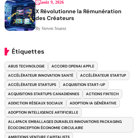
août 9, 2026
X Révolutionne la Rémunération
des Créateurs
By Steven Soarez
Étiquettes
ABUS TECHNOLOGIE
ACCORD OPENAI APPLE
ACCÉLÉRATEUR INNOVATION SANTÉ
ACCÉLÉRATEUR STARTUP
ACCÉLÉRATEUR STARTUPS
ACQUISITION START-UP
ACQUISITONS STARTUPS CANADIENNES
ACTIONS FINTECH
ADDICTION RÉSEAUX SOCIAUX
ADOPTION IA GÉNÉRATIVE
ADOPTION INTELLIGENCE ARTIFICIELLE
ALL4PACK EMBALLAGES DURABLES INNOVATIONS PACKAGING
ÉCOCONCEPTION ÉCONOMIE CIRCULAIRE
AMBITIONS VENTURE CAPITALISTS