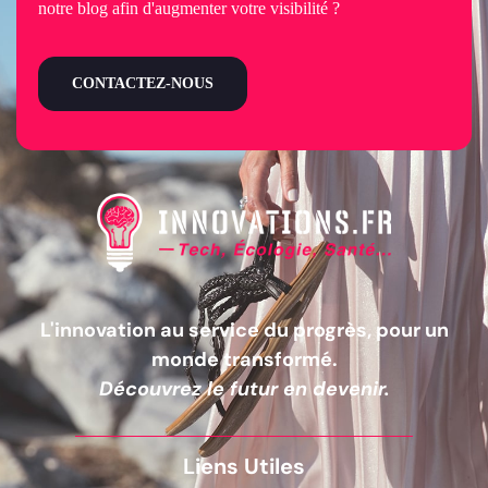
notre blog afin d'augmenter votre visibilité ?
CONTACTEZ-NOUS
L'innovation au service du progrès, pour un
monde transformé.
Découvrez le futur en devenir.
Liens Utiles