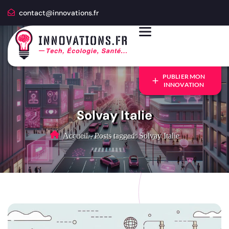
contact@innovations.fr
PUBLIER MON
INNOVATION
Solvay Italie
Accueil
-
Posts tagged: Solvay Italie