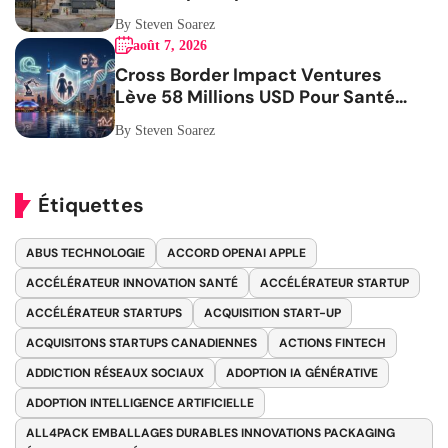
By Steven Soarez
août 7, 2026
Cross Border Impact Ventures
Lève 58 Millions USD Pour Santé
Femmes
By Steven Soarez
Étiquettes
ABUS TECHNOLOGIE
ACCORD OPENAI APPLE
ACCÉLÉRATEUR INNOVATION SANTÉ
ACCÉLÉRATEUR STARTUP
ACCÉLÉRATEUR STARTUPS
ACQUISITION START-UP
ACQUISITONS STARTUPS CANADIENNES
ACTIONS FINTECH
ADDICTION RÉSEAUX SOCIAUX
ADOPTION IA GÉNÉRATIVE
ADOPTION INTELLIGENCE ARTIFICIELLE
ALL4PACK EMBALLAGES DURABLES INNOVATIONS PACKAGING