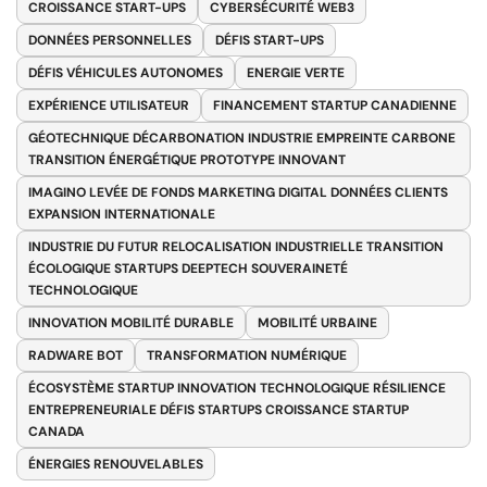
CROISSANCE START-UPS
CYBERSÉCURITÉ WEB3
DONNÉES PERSONNELLES
DÉFIS START-UPS
DÉFIS VÉHICULES AUTONOMES
ENERGIE VERTE
EXPÉRIENCE UTILISATEUR
FINANCEMENT STARTUP CANADIENNE
GÉOTECHNIQUE DÉCARBONATION INDUSTRIE EMPREINTE CARBONE
TRANSITION ÉNERGÉTIQUE PROTOTYPE INNOVANT
IMAGINO LEVÉE DE FONDS MARKETING DIGITAL DONNÉES CLIENTS
EXPANSION INTERNATIONALE
INDUSTRIE DU FUTUR RELOCALISATION INDUSTRIELLE TRANSITION
ÉCOLOGIQUE STARTUPS DEEPTECH SOUVERAINETÉ
TECHNOLOGIQUE
INNOVATION MOBILITÉ DURABLE
MOBILITÉ URBAINE
RADWARE BOT
TRANSFORMATION NUMÉRIQUE
ÉCOSYSTÈME STARTUP INNOVATION TECHNOLOGIQUE RÉSILIENCE
ENTREPRENEURIALE DÉFIS STARTUPS CROISSANCE STARTUP
CANADA
ÉNERGIES RENOUVELABLES