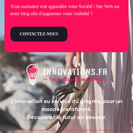
Vous souhaitez voir apparaître votre Société / Site Web sur
notre blog afin d'augmenter votre visibilité ?
CONTACTEZ-NOUS
L'innovation au service du progrès, pour un
monde transformé.
Découvrez le futur en devenir.