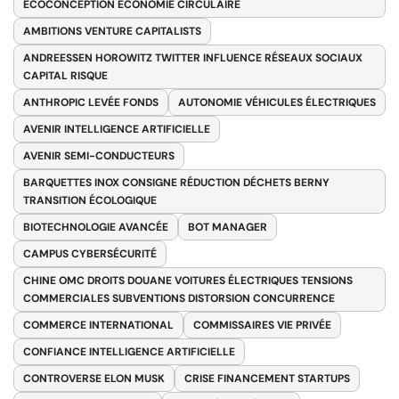
ÉCOCONCEPTION ÉCONOMIE CIRCULAIRE
AMBITIONS VENTURE CAPITALISTS
ANDREESSEN HOROWITZ TWITTER INFLUENCE RÉSEAUX SOCIAUX
CAPITAL RISQUE
ANTHROPIC LEVÉE FONDS
AUTONOMIE VÉHICULES ÉLECTRIQUES
AVENIR INTELLIGENCE ARTIFICIELLE
AVENIR SEMI-CONDUCTEURS
BARQUETTES INOX CONSIGNE RÉDUCTION DÉCHETS BERNY
TRANSITION ÉCOLOGIQUE
BIOTECHNOLOGIE AVANCÉE
BOT MANAGER
CAMPUS CYBERSÉCURITÉ
CHINE OMC DROITS DOUANE VOITURES ÉLECTRIQUES TENSIONS
COMMERCIALES SUBVENTIONS DISTORSION CONCURRENCE
COMMERCE INTERNATIONAL
COMMISSAIRES VIE PRIVÉE
CONFIANCE INTELLIGENCE ARTIFICIELLE
CONTROVERSE ELON MUSK
CRISE FINANCEMENT STARTUPS