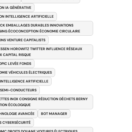
ON IA GÉNÉRATIVE
ON INTELLIGENCE ARTIFICIELLE
CK EMBALLAGES DURABLES INNOVATIONS
ING ÉCOCONCEPTION ÉCONOMIE CIRCULAIRE
ONS VENTURE CAPITALISTS
SSEN HOROWITZ TWITTER INFLUENCE RÉSEAUX
X CAPITAL RISQUE
PIC LEVÉE FONDS
MIE VÉHICULES ÉLECTRIQUES
 INTELLIGENCE ARTIFICIELLE
 SEMI-CONDUCTEURS
TTES INOX CONSIGNE RÉDUCTION DÉCHETS BERNY
TION ÉCOLOGIQUE
HNOLOGIE AVANCÉE
BOT MANAGER
 CYBERSÉCURITÉ
OMC DROITS DOUANE VOITURES ÉLECTRIQUES