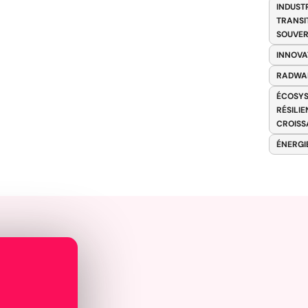
INDUST
TRANSI
SOUVER
INNOVA
RADWA
ÉCOSYS
RÉSILI
CROISS
ÉNERGI