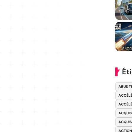
Ét
ABUS T
ACCÉLÉ
ACCÉLÉ
ACQUIS
ACQUIS
ACTION