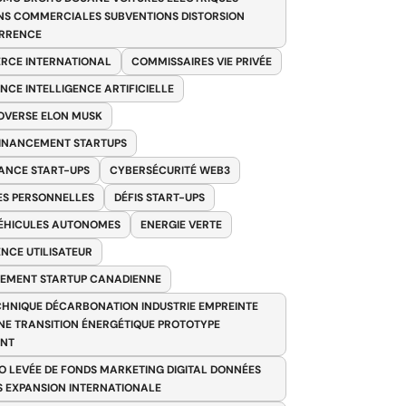
NS COMMERCIALES SUBVENTIONS DISTORSION
RRENCE
RCE INTERNATIONAL
COMMISSAIRES VIE PRIVÉE
NCE INTELLIGENCE ARTIFICIELLE
VERSE ELON MUSK
FINANCEMENT STARTUPS
ANCE START-UPS
CYBERSÉCURITÉ WEB3
S PERSONNELLES
DÉFIS START-UPS
VÉHICULES AUTONOMES
ENERGIE VERTE
ENCE UTILISATEUR
EMENT STARTUP CANADIENNE
HNIQUE DÉCARBONATION INDUSTRIE EMPREINTE
E TRANSITION ÉNERGÉTIQUE PROTOTYPE
ANT
O LEVÉE DE FONDS MARKETING DIGITAL DONNÉES
S EXPANSION INTERNATIONALE