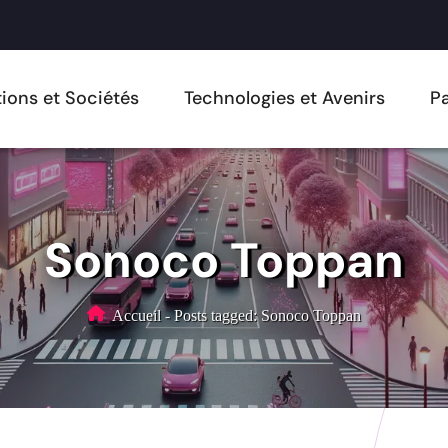
ions et Sociétés
Technologies et Avenirs
Pa
Sonoco Toppan
Accueil
-
Posts tagged: Sonoco Toppan