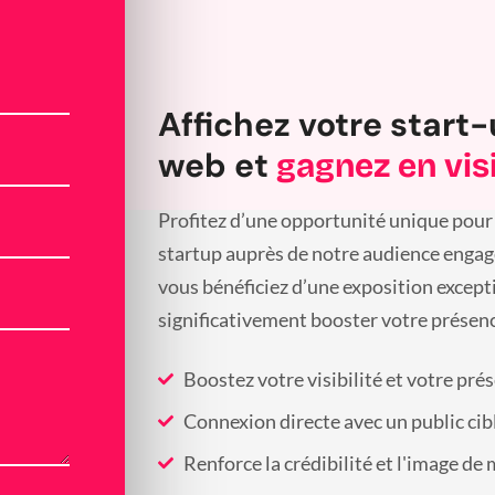
Affichez votre start-
web et
gagnez en visi
Profitez d’une opportunité unique pour 
startup auprès de notre audience engagée
vous bénéficiez d’une exposition except
significativement booster votre présenc
Boostez votre visibilité et votre pré
Connexion directe avec un public cib
Renforce la crédibilité et l'image de