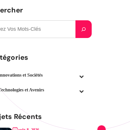
ercher
tégories
Innovations et Sociétés
Technologies et Avenirs
jets Récents
août 8, 2026