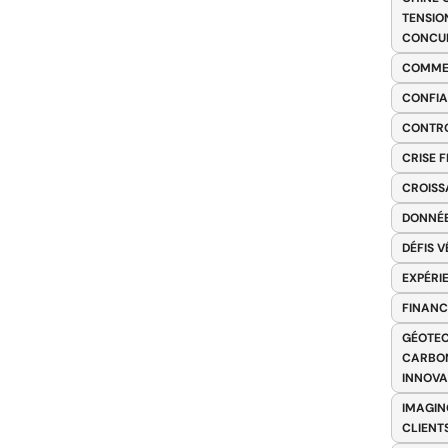
TENSIO
CONCU
COMME
CONFIA
CONTRO
CRISE 
CROISS
DONNÉE
DÉFIS 
EXPÉRI
FINANC
GÉOTEC
CARBON
INNOV
IMAGIN
CLIENT