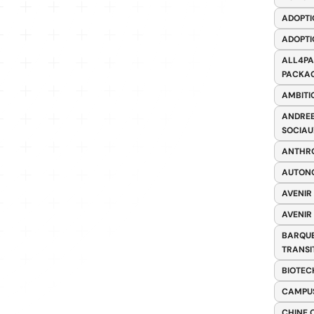
ADOPTI
ADOPTI
ALL4PA
PACKAG
AMBITI
ANDREE
SOCIAU
ANTHRO
AUTONO
AVENIR
AVENIR
BARQUE
TRANSI
BIOTEC
CAMPUS
CHINE 