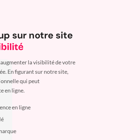
up sur notre site
bilité
augmenter la visibilité de votre
. En figurant sur notre site,
ionnelle qui peut
e en ligne.
sence en ligne
lé
 marque