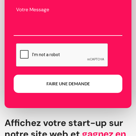
FAIRE UNE DEMANDE
Affichez votre start-up sur
notre site web et
gagnez en