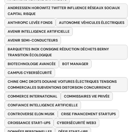
ANDREESSEN HOROWITZ TWITTER INFLUENCE RÉSEAUX SOCIAUX
CAPITAL RISQUE
ANTHROPIC LEVÉE FONDS
AUTONOMIE VÉHICULES ÉLECTRIQUES
AVENIR INTELLIGENCE ARTIFICIELLE
AVENIR SEMI-CONDUCTEURS
BARQUETTES INOX CONSIGNE RÉDUCTION DÉCHETS BERNY
TRANSITION ÉCOLOGIQUE
BIOTECHNOLOGIE AVANCÉE
BOT MANAGER
CAMPUS CYBERSÉCURITÉ
CHINE OMC DROITS DOUANE VOITURES ÉLECTRIQUES TENSIONS
COMMERCIALES SUBVENTIONS DISTORSION CONCURRENCE
COMMERCE INTERNATIONAL
COMMISSAIRES VIE PRIVÉE
CONFIANCE INTELLIGENCE ARTIFICIELLE
CONTROVERSE ELON MUSK
CRISE FINANCEMENT STARTUPS
CROISSANCE START-UPS
CYBERSÉCURITÉ WEB3
DONNÉES PERSONNELLES
DÉFIS START-UPS