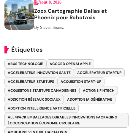
août 8, 2026
Zoox Cartographie Dallas et
Phoenix pour Robotaxis
By Steven Soarez
Étiquettes
ABUS TECHNOLOGIE
ACCORD OPENAI APPLE
ACCÉLÉRATEUR INNOVATION SANTÉ
ACCÉLÉRATEUR STARTUP
ACCÉLÉRATEUR STARTUPS
ACQUISITION START-UP
ACQUISITONS STARTUPS CANADIENNES
ACTIONS FINTECH
ADDICTION RÉSEAUX SOCIAUX
ADOPTION IA GÉNÉRATIVE
ADOPTION INTELLIGENCE ARTIFICIELLE
ALL4PACK EMBALLAGES DURABLES INNOVATIONS PACKAGING
ÉCOCONCEPTION ÉCONOMIE CIRCULAIRE
AMBITIONS VENTURE CAPITALISTS