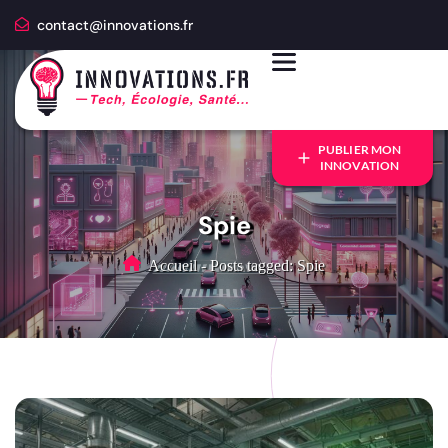
contact@innovations.fr
PUBLIER MON
INNOVATION
Spie
Accueil
-
Posts tagged: Spie