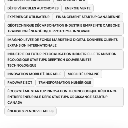
DÉFIS VÉHICULES AUTONOMES
ENERGIE VERTE
EXPÉRIENCE UTILISATEUR
FINANCEMENT STARTUP CANADIENNE
GÉOTECHNIQUE DÉCARBONATION INDUSTRIE EMPREINTE CARBONE
TRANSITION ÉNERGÉTIQUE PROTOTYPE INNOVANT
IMAGINO LEVÉE DE FONDS MARKETING DIGITAL DONNÉES CLIENTS
EXPANSION INTERNATIONALE
INDUSTRIE DU FUTUR RELOCALISATION INDUSTRIELLE TRANSITION
ÉCOLOGIQUE STARTUPS DEEPTECH SOUVERAINETÉ
TECHNOLOGIQUE
INNOVATION MOBILITÉ DURABLE
MOBILITÉ URBAINE
RADWARE BOT
TRANSFORMATION NUMÉRIQUE
ÉCOSYSTÈME STARTUP INNOVATION TECHNOLOGIQUE RÉSILIENCE
ENTREPRENEURIALE DÉFIS STARTUPS CROISSANCE STARTUP
CANADA
ÉNERGIES RENOUVELABLES