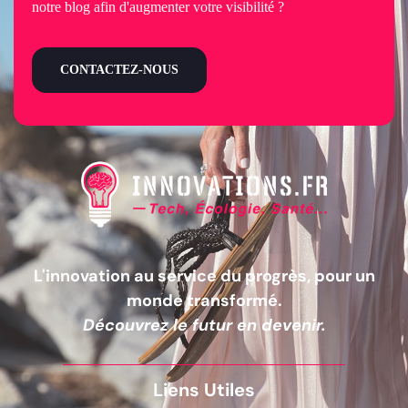
notre blog afin d'augmenter votre visibilité ?
CONTACTEZ-NOUS
L'innovation au service du progrès, pour un
monde transformé.
Découvrez le futur en devenir.
Liens Utiles