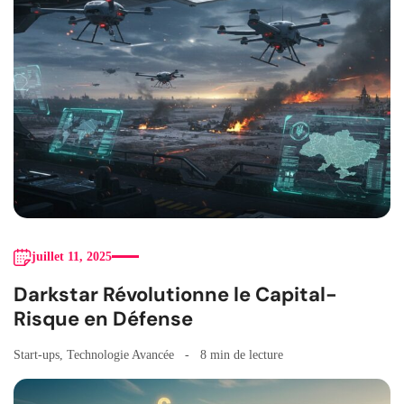
juillet 11, 2025
Darkstar Révolutionne le Capital-
Risque en Défense
Start-ups
,
Technologie Avancée
8 min de lecture