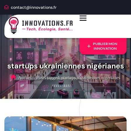
contact@innovations.fr
PUBLIER MON
INNOVATION
startups ukrainiennes nigérianes
Accueil
-
Posts tagged: startups ukrainiennes nigérianes