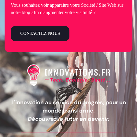
Vous souhaitez voir apparaître votre Société / Site Web sur
notre blog afin d'augmenter votre visibilité ?
CONTACTEZ-NOUS
L'innovation au service du progrès, pour un
monde transformé.
Découvrez le futur en devenir.