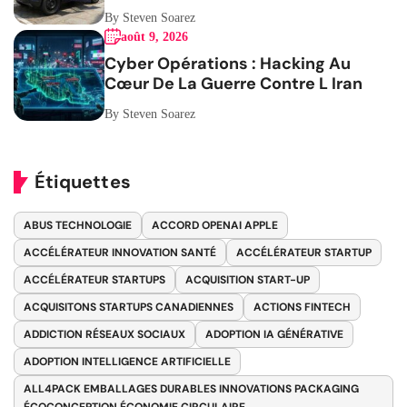
Mobilité
By Steven Soarez
août 9, 2026
Cyber Opérations : Hacking Au
Cœur De La Guerre Contre L Iran
By Steven Soarez
Étiquettes
ABUS TECHNOLOGIE
ACCORD OPENAI APPLE
ACCÉLÉRATEUR INNOVATION SANTÉ
ACCÉLÉRATEUR STARTUP
ACCÉLÉRATEUR STARTUPS
ACQUISITION START-UP
ACQUISITONS STARTUPS CANADIENNES
ACTIONS FINTECH
ADDICTION RÉSEAUX SOCIAUX
ADOPTION IA GÉNÉRATIVE
ADOPTION INTELLIGENCE ARTIFICIELLE
ALL4PACK EMBALLAGES DURABLES INNOVATIONS PACKAGING
ÉCOCONCEPTION ÉCONOMIE CIRCULAIRE