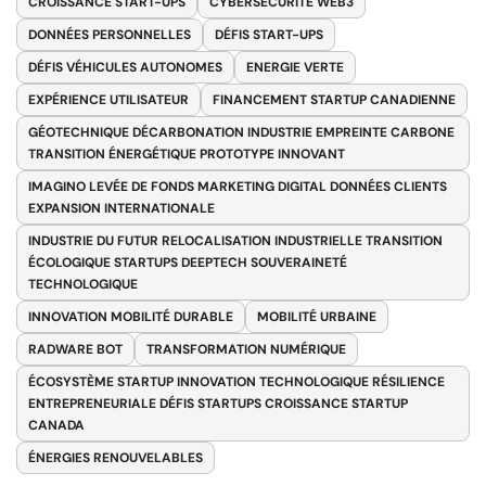
CROISSANCE START-UPS
CYBERSÉCURITÉ WEB3
DONNÉES PERSONNELLES
DÉFIS START-UPS
DÉFIS VÉHICULES AUTONOMES
ENERGIE VERTE
EXPÉRIENCE UTILISATEUR
FINANCEMENT STARTUP CANADIENNE
GÉOTECHNIQUE DÉCARBONATION INDUSTRIE EMPREINTE CARBONE
TRANSITION ÉNERGÉTIQUE PROTOTYPE INNOVANT
IMAGINO LEVÉE DE FONDS MARKETING DIGITAL DONNÉES CLIENTS
EXPANSION INTERNATIONALE
INDUSTRIE DU FUTUR RELOCALISATION INDUSTRIELLE TRANSITION
ÉCOLOGIQUE STARTUPS DEEPTECH SOUVERAINETÉ
TECHNOLOGIQUE
INNOVATION MOBILITÉ DURABLE
MOBILITÉ URBAINE
RADWARE BOT
TRANSFORMATION NUMÉRIQUE
ÉCOSYSTÈME STARTUP INNOVATION TECHNOLOGIQUE RÉSILIENCE
ENTREPRENEURIALE DÉFIS STARTUPS CROISSANCE STARTUP
CANADA
ÉNERGIES RENOUVELABLES