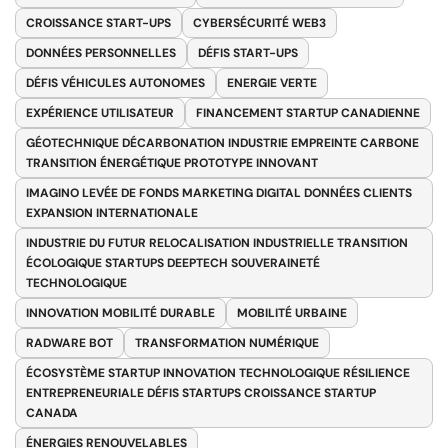
CROISSANCE START-UPS
CYBERSÉCURITÉ WEB3
DONNÉES PERSONNELLES
DÉFIS START-UPS
DÉFIS VÉHICULES AUTONOMES
ENERGIE VERTE
EXPÉRIENCE UTILISATEUR
FINANCEMENT STARTUP CANADIENNE
GÉOTECHNIQUE DÉCARBONATION INDUSTRIE EMPREINTE CARBONE
TRANSITION ÉNERGÉTIQUE PROTOTYPE INNOVANT
IMAGINO LEVÉE DE FONDS MARKETING DIGITAL DONNÉES CLIENTS
EXPANSION INTERNATIONALE
INDUSTRIE DU FUTUR RELOCALISATION INDUSTRIELLE TRANSITION
ÉCOLOGIQUE STARTUPS DEEPTECH SOUVERAINETÉ
TECHNOLOGIQUE
INNOVATION MOBILITÉ DURABLE
MOBILITÉ URBAINE
RADWARE BOT
TRANSFORMATION NUMÉRIQUE
ÉCOSYSTÈME STARTUP INNOVATION TECHNOLOGIQUE RÉSILIENCE
ENTREPRENEURIALE DÉFIS STARTUPS CROISSANCE STARTUP
CANADA
ÉNERGIES RENOUVELABLES