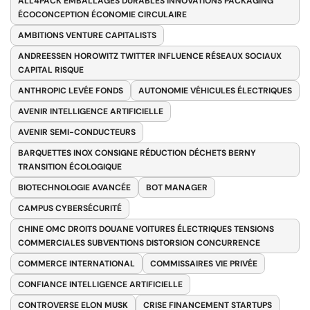
ALL4PACK EMBALLAGES DURABLES INNOVATIONS PACKAGING
ÉCOCONCEPTION ÉCONOMIE CIRCULAIRE
AMBITIONS VENTURE CAPITALISTS
ANDREESSEN HOROWITZ TWITTER INFLUENCE RÉSEAUX SOCIAUX
CAPITAL RISQUE
ANTHROPIC LEVÉE FONDS
AUTONOMIE VÉHICULES ÉLECTRIQUES
AVENIR INTELLIGENCE ARTIFICIELLE
AVENIR SEMI-CONDUCTEURS
BARQUETTES INOX CONSIGNE RÉDUCTION DÉCHETS BERNY
TRANSITION ÉCOLOGIQUE
BIOTECHNOLOGIE AVANCÉE
BOT MANAGER
CAMPUS CYBERSÉCURITÉ
CHINE OMC DROITS DOUANE VOITURES ÉLECTRIQUES TENSIONS
COMMERCIALES SUBVENTIONS DISTORSION CONCURRENCE
COMMERCE INTERNATIONAL
COMMISSAIRES VIE PRIVÉE
CONFIANCE INTELLIGENCE ARTIFICIELLE
CONTROVERSE ELON MUSK
CRISE FINANCEMENT STARTUPS