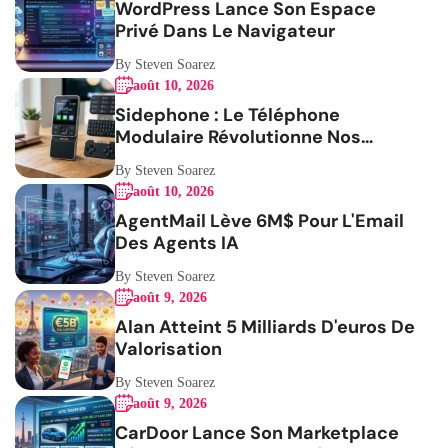
WordPress Lance Son Espace
Privé Dans Le Navigateur
By Steven Soarez
août 10, 2026
Sidephone : Le Téléphone
Modulaire Révolutionne Nos
Habitudes
By Steven Soarez
août 10, 2026
AgentMail Lève 6M$ Pour L'Email
Des Agents IA
By Steven Soarez
août 9, 2026
Alan Atteint 5 Milliards D'euros De
Valorisation
By Steven Soarez
août 9, 2026
CarDoor Lance Son Marketplace