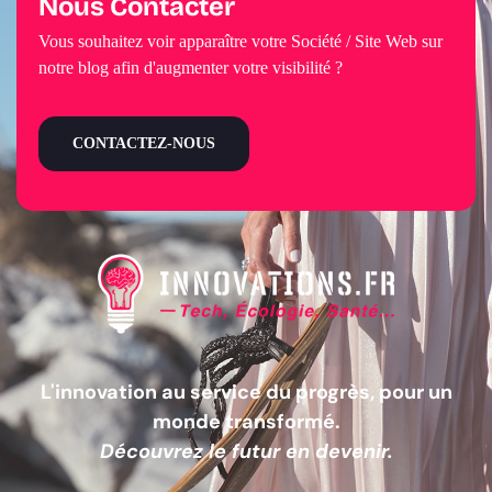
Nous Contacter
Vous souhaitez voir apparaître votre Société / Site Web sur
notre blog afin d'augmenter votre visibilité ?
CONTACTEZ-NOUS
L'innovation au service du progrès, pour un
monde transformé.
Découvrez le futur en devenir.