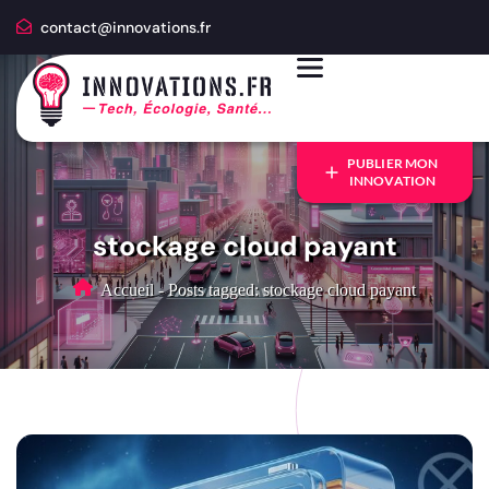
contact@innovations.fr
PUBLIER MON
INNOVATION
stockage cloud payant
Accueil
-
Posts tagged: stockage cloud payant