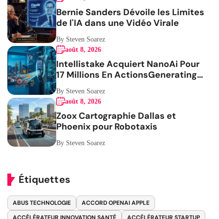
Bernie Sanders Dévoile les Limites
de l'IA dans une Vidéo Virale
By Steven Soarez
août 8, 2026
Intellistake Acquiert NanoAi Pour
17 Millions En ActionsGenerating
the French blog article
By Steven Soarez
août 8, 2026
Zoox Cartographie Dallas et
Phoenix pour Robotaxis
By Steven Soarez
Étiquettes
ABUS TECHNOLOGIE
ACCORD OPENAI APPLE
ACCÉLÉRATEUR INNOVATION SANTÉ
ACCÉLÉRATEUR STARTUP