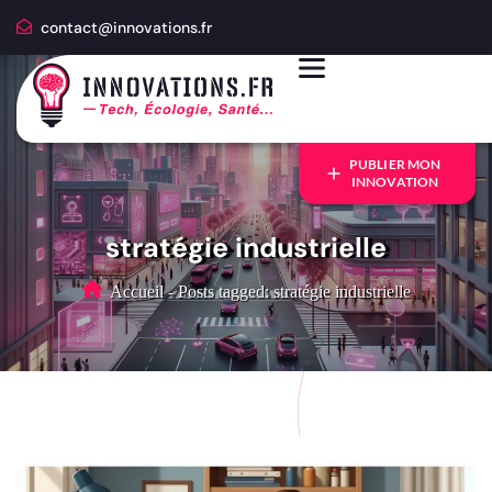
contact@innovations.fr
PUBLIER MON
INNOVATION
stratégie industrielle
Accueil
-
Posts tagged: stratégie industrielle