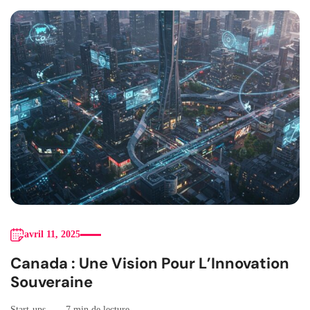
avril 11, 2025
Canada : Une Vision Pour L’Innovation
Souveraine
Start-ups
7 min de lecture