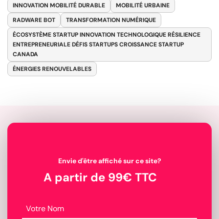
INNOVATION MOBILITÉ DURABLE
MOBILITÉ URBAINE
RADWARE BOT
TRANSFORMATION NUMÉRIQUE
ÉCOSYSTÈME STARTUP INNOVATION TECHNOLOGIQUE RÉSILIENCE
ENTREPRENEURIALE DÉFIS STARTUPS CROISSANCE STARTUP
CANADA
ÉNERGIES RENOUVELABLES
Envie d'être affiché sur ce site?
A partir de 99€ TTC