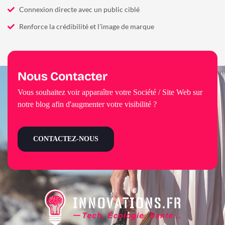
Connexion directe avec un public ciblé
Renforce la crédibilité et l'image de marque
Nous Contacter
Vous souhaitez voir apparaître votre Société / Site Web sur
notre blog afin d'augmenter votre visibilité ?
CONTACTEZ-NOUS