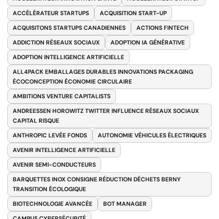
ACCÉLÉRATEUR STARTUPS
ACQUISITION START-UP
ACQUISITONS STARTUPS CANADIENNES
ACTIONS FINTECH
ADDICTION RÉSEAUX SOCIAUX
ADOPTION IA GÉNÉRATIVE
ADOPTION INTELLIGENCE ARTIFICIELLE
ALL4PACK EMBALLAGES DURABLES INNOVATIONS PACKAGING
ÉCOCONCEPTION ÉCONOMIE CIRCULAIRE
AMBITIONS VENTURE CAPITALISTS
ANDREESSEN HOROWITZ TWITTER INFLUENCE RÉSEAUX SOCIAUX
CAPITAL RISQUE
ANTHROPIC LEVÉE FONDS
AUTONOMIE VÉHICULES ÉLECTRIQUES
AVENIR INTELLIGENCE ARTIFICIELLE
AVENIR SEMI-CONDUCTEURS
BARQUETTES INOX CONSIGNE RÉDUCTION DÉCHETS BERNY
TRANSITION ÉCOLOGIQUE
BIOTECHNOLOGIE AVANCÉE
BOT MANAGER
CAMPUS CYBERSÉCURITÉ