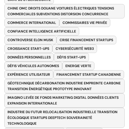
CHINE OMC DROITS DOUANE VOITURES ÉLECTRIQUES TENSIONS
COMMERCIALES SUBVENTIONS DISTORSION CONCURRENCE
COMMERCE INTERNATIONAL
COMMISSAIRES VIE PRIVÉE
CONFIANCE INTELLIGENCE ARTIFICIELLE
CONTROVERSE ELON MUSK
CRISE FINANCEMENT STARTUPS
CROISSANCE START-UPS
CYBERSÉCURITÉ WEB3
DONNÉES PERSONNELLES
DÉFIS START-UPS
DÉFIS VÉHICULES AUTONOMES
ENERGIE VERTE
EXPÉRIENCE UTILISATEUR
FINANCEMENT STARTUP CANADIENNE
GÉOTECHNIQUE DÉCARBONATION INDUSTRIE EMPREINTE CARBONE
TRANSITION ÉNERGÉTIQUE PROTOTYPE INNOVANT
IMAGINO LEVÉE DE FONDS MARKETING DIGITAL DONNÉES CLIENTS
EXPANSION INTERNATIONALE
INDUSTRIE DU FUTUR RELOCALISATION INDUSTRIELLE TRANSITION
ÉCOLOGIQUE STARTUPS DEEPTECH SOUVERAINETÉ
TECHNOLOGIQUE