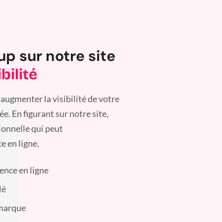
up sur notre site
bilité
augmenter la visibilité de votre
. En figurant sur notre site,
ionnelle qui peut
e en ligne.
sence en ligne
lé
 marque