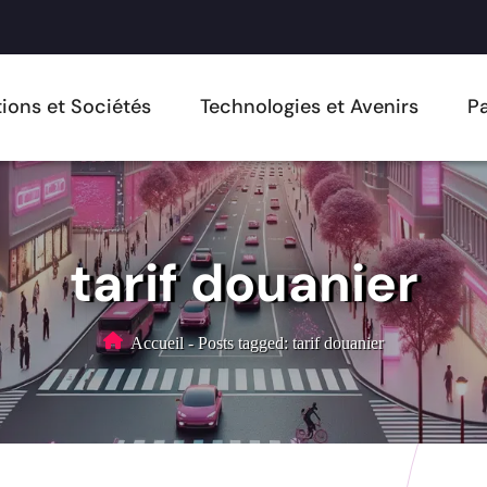
ions et Sociétés
Technologies et Avenirs
Pa
tarif douanier
Accueil
-
Posts tagged: tarif douanier