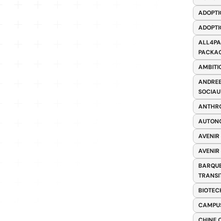
ADOPTI
ADOPTI
ALL4PA
PACKAG
AMBITI
ANDREE
SOCIAU
ANTHRO
AUTONO
AVENIR
AVENIR
BARQUE
TRANSI
BIOTEC
CAMPUS
CHINE 