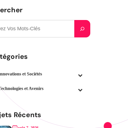
ercher
tégories
Innovations et Sociétés
Technologies et Avenirs
jets Récents
août 7, 2026