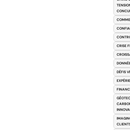
TENSIO
CONCU
COMME
CONFIA
CONTRO
CRISE 
CROISS
DONNÉE
DÉFIS 
EXPÉRI
FINANC
GÉOTEC
CARBON
INNOV
IMAGIN
CLIENT