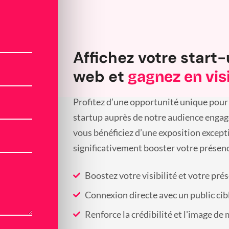
Affichez votre start-
web et
gagnez en visi
Profitez d’une opportunité unique pour 
startup auprès de notre audience engagée
vous bénéficiez d’une exposition except
significativement booster votre présenc
Boostez votre visibilité et votre pré
Connexion directe avec un public cib
Renforce la crédibilité et l'image de