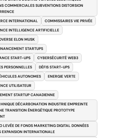
NS COMMERCIALES SUBVENTIONS DISTORSION
RRENCE
RCE INTERNATIONAL
COMMISSAIRES VIE PRIVÉE
NCE INTELLIGENCE ARTIFICIELLE
VERSE ELON MUSK
FINANCEMENT STARTUPS
ANCE START-UPS
CYBERSÉCURITÉ WEB3
S PERSONNELLES
DÉFIS START-UPS
VÉHICULES AUTONOMES
ENERGIE VERTE
ENCE UTILISATEUR
EMENT STARTUP CANADIENNE
HNIQUE DÉCARBONATION INDUSTRIE EMPREINTE
E TRANSITION ÉNERGÉTIQUE PROTOTYPE
ANT
O LEVÉE DE FONDS MARKETING DIGITAL DONNÉES
S EXPANSION INTERNATIONALE