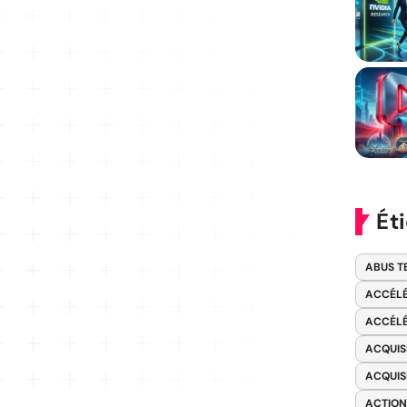
Ét
ABUS T
ACCÉLÉ
ACCÉLÉ
ACQUIS
ACQUIS
ACTION