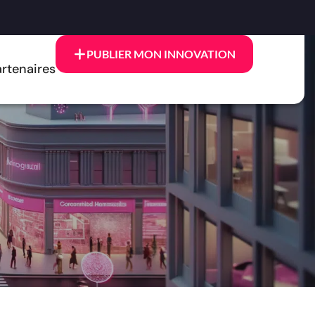
PUBLIER MON INNOVATION
rtenaires