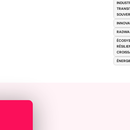
INDUST
TRANSI
SOUVER
INNOVA
RADWA
ÉCOSYS
RÉSILI
CROISS
ÉNERGI