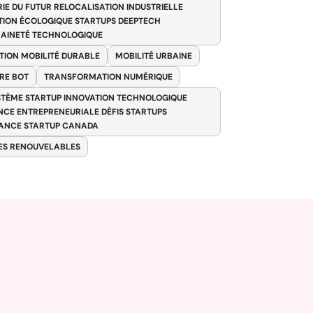
RIE DU FUTUR RELOCALISATION INDUSTRIELLE
TION ÉCOLOGIQUE STARTUPS DEEPTECH
AINETÉ TECHNOLOGIQUE
TION MOBILITÉ DURABLE
MOBILITÉ URBAINE
RE BOT
TRANSFORMATION NUMÉRIQUE
TÈME STARTUP INNOVATION TECHNOLOGIQUE
ENCE ENTREPRENEURIALE DÉFIS STARTUPS
ANCE STARTUP CANADA
ES RENOUVELABLES