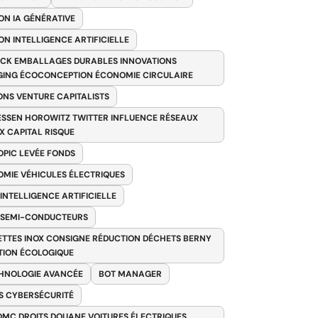
ON IA GÉNÉRATIVE
ON INTELLIGENCE ARTIFICIELLE
CK EMBALLAGES DURABLES INNOVATIONS
ING ÉCOCONCEPTION ÉCONOMIE CIRCULAIRE
ONS VENTURE CAPITALISTS
SSEN HOROWITZ TWITTER INFLUENCE RÉSEAUX
X CAPITAL RISQUE
PIC LEVÉE FONDS
MIE VÉHICULES ÉLECTRIQUES
 INTELLIGENCE ARTIFICIELLE
 SEMI-CONDUCTEURS
TTES INOX CONSIGNE RÉDUCTION DÉCHETS BERNY
TION ÉCOLOGIQUE
HNOLOGIE AVANCÉE
BOT MANAGER
 CYBERSÉCURITÉ
OMC DROITS DOUANE VOITURES ÉLECTRIQUES