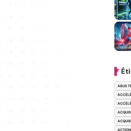
Ét
ABUS T
ACCÉLÉ
ACCÉLÉ
ACQUIS
ACQUIS
ACTION