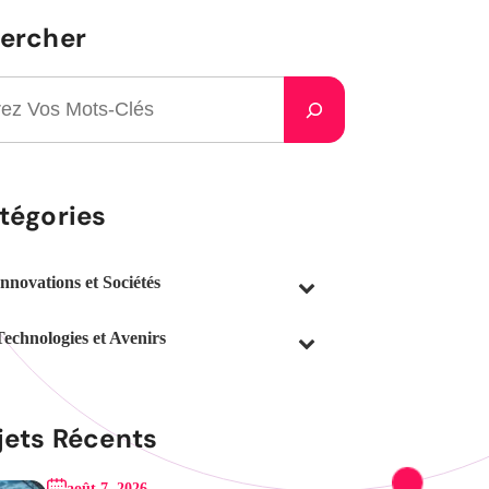
ercher
tégories
Innovations et Sociétés
Technologies et Avenirs
jets Récents
août 7, 2026