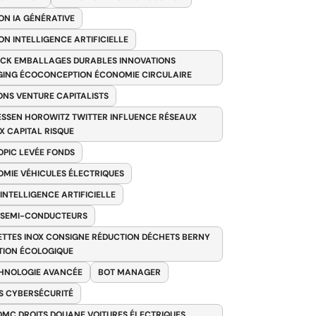
ON IA GÉNÉRATIVE
ON INTELLIGENCE ARTIFICIELLE
CK EMBALLAGES DURABLES INNOVATIONS
ING ÉCOCONCEPTION ÉCONOMIE CIRCULAIRE
ONS VENTURE CAPITALISTS
SSEN HOROWITZ TWITTER INFLUENCE RÉSEAUX
X CAPITAL RISQUE
PIC LEVÉE FONDS
MIE VÉHICULES ÉLECTRIQUES
 INTELLIGENCE ARTIFICIELLE
 SEMI-CONDUCTEURS
TTES INOX CONSIGNE RÉDUCTION DÉCHETS BERNY
TION ÉCOLOGIQUE
HNOLOGIE AVANCÉE
BOT MANAGER
 CYBERSÉCURITÉ
OMC DROITS DOUANE VOITURES ÉLECTRIQUES