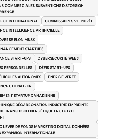
NS COMMERCIALES SUBVENTIONS DISTORSION
RRENCE
RCE INTERNATIONAL
COMMISSAIRES VIE PRIVÉE
NCE INTELLIGENCE ARTIFICIELLE
VERSE ELON MUSK
FINANCEMENT STARTUPS
ANCE START-UPS
CYBERSÉCURITÉ WEB3
S PERSONNELLES
DÉFIS START-UPS
VÉHICULES AUTONOMES
ENERGIE VERTE
ENCE UTILISATEUR
EMENT STARTUP CANADIENNE
HNIQUE DÉCARBONATION INDUSTRIE EMPREINTE
E TRANSITION ÉNERGÉTIQUE PROTOTYPE
ANT
O LEVÉE DE FONDS MARKETING DIGITAL DONNÉES
S EXPANSION INTERNATIONALE