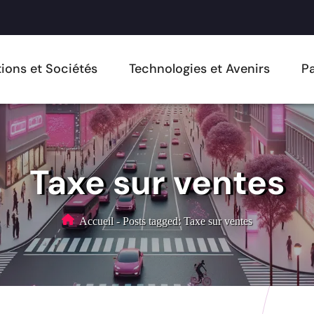
ions et Sociétés
Technologies et Avenirs
Pa
Taxe sur ventes
Accueil
-
Posts tagged: Taxe sur ventes