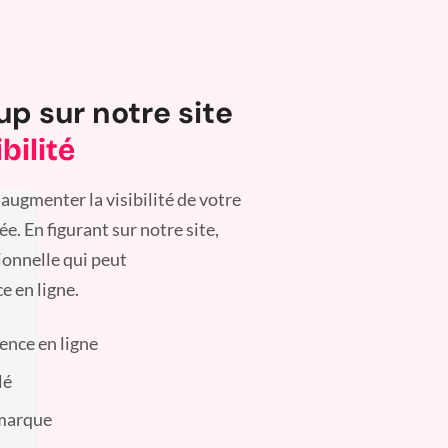
up sur notre site
bilité
augmenter la visibilité de votre
. En figurant sur notre site,
ionnelle qui peut
e en ligne.
sence en ligne
lé
 marque