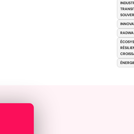
INDUST
TRANSI
SOUVER
INNOVA
RADWA
ÉCOSYS
RÉSILI
CROISS
ÉNERGI