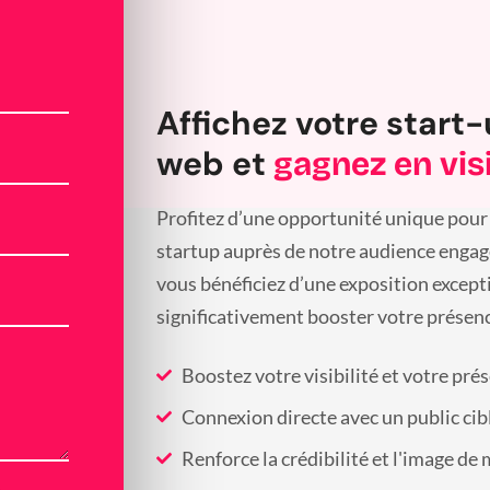
Affichez votre start-
web et
gagnez en visi
Profitez d’une opportunité unique pour 
startup auprès de notre audience engagée
vous bénéficiez d’une exposition except
significativement booster votre présenc
Boostez votre visibilité et votre pré
Connexion directe avec un public cib
Renforce la crédibilité et l'image de