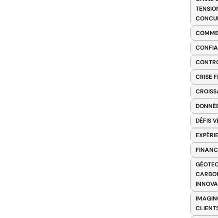
TENSIO
CONCU
COMME
CONFIA
CONTRO
CRISE 
CROISS
DONNÉE
DÉFIS 
EXPÉRI
FINANC
GÉOTEC
CARBON
INNOV
IMAGIN
CLIENT