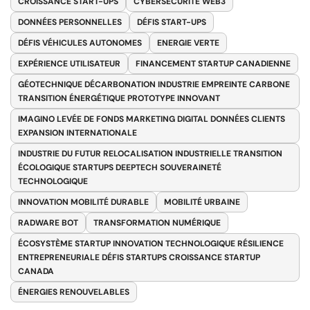
CROISSANCE START-UPS
CYBERSÉCURITÉ WEB3
DONNÉES PERSONNELLES
DÉFIS START-UPS
DÉFIS VÉHICULES AUTONOMES
ENERGIE VERTE
EXPÉRIENCE UTILISATEUR
FINANCEMENT STARTUP CANADIENNE
GÉOTECHNIQUE DÉCARBONATION INDUSTRIE EMPREINTE CARBONE
TRANSITION ÉNERGÉTIQUE PROTOTYPE INNOVANT
IMAGINO LEVÉE DE FONDS MARKETING DIGITAL DONNÉES CLIENTS
EXPANSION INTERNATIONALE
INDUSTRIE DU FUTUR RELOCALISATION INDUSTRIELLE TRANSITION
ÉCOLOGIQUE STARTUPS DEEPTECH SOUVERAINETÉ
TECHNOLOGIQUE
INNOVATION MOBILITÉ DURABLE
MOBILITÉ URBAINE
RADWARE BOT
TRANSFORMATION NUMÉRIQUE
ÉCOSYSTÈME STARTUP INNOVATION TECHNOLOGIQUE RÉSILIENCE
ENTREPRENEURIALE DÉFIS STARTUPS CROISSANCE STARTUP
CANADA
ÉNERGIES RENOUVELABLES