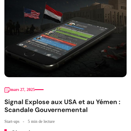
mars 27, 2025
Signal Explose aux USA et au Yémen :
Scandale Gouvernemental
Start-ups
5 min de lecture