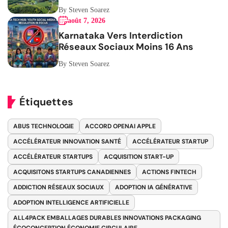
By Steven Soarez
août 7, 2026
Karnataka Vers Interdiction
Réseaux Sociaux Moins 16 Ans
By Steven Soarez
Étiquettes
ABUS TECHNOLOGIE
ACCORD OPENAI APPLE
ACCÉLÉRATEUR INNOVATION SANTÉ
ACCÉLÉRATEUR STARTUP
ACCÉLÉRATEUR STARTUPS
ACQUISITION START-UP
ACQUISITONS STARTUPS CANADIENNES
ACTIONS FINTECH
ADDICTION RÉSEAUX SOCIAUX
ADOPTION IA GÉNÉRATIVE
ADOPTION INTELLIGENCE ARTIFICIELLE
ALL4PACK EMBALLAGES DURABLES INNOVATIONS PACKAGING
ÉCOCONCEPTION ÉCONOMIE CIRCULAIRE