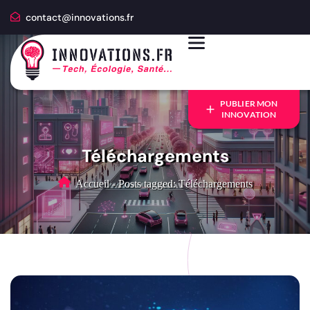
contact@innovations.fr
PUBLIER MON
INNOVATION
Téléchargements
Accueil
-
Posts tagged: Téléchargements