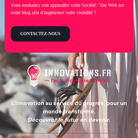
Vous souhaitez voir apparaître votre Société / Site Web sur
notre blog afin d'augmenter votre visibilité ?
CONTACTEZ-NOUS
L'innovation au service du progrès, pour un
monde transformé.
Découvrez le futur en devenir.