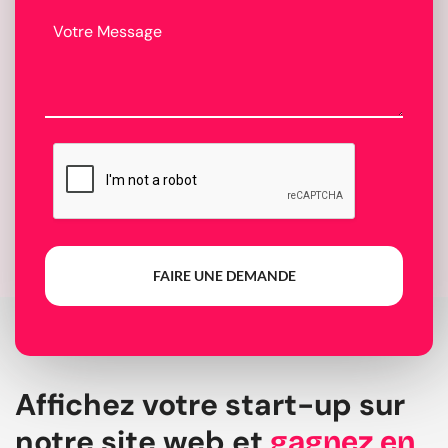
FAIRE UNE DEMANDE
Affichez votre start-up sur
notre site web et
gagnez en