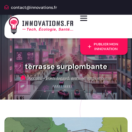
contact@innovations.fr
PUBLIER MON
INNOVATION
terrasse surplombante
Accueil
-
Posts tagged: terrasse surplombante