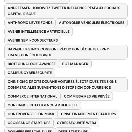
ANDREESSEN HOROWITZ TWITTER INFLUENCE RÉSEAUX SOCIAUX
CAPITAL RISQUE
ANTHROPIC LEVÉE FONDS
AUTONOMIE VÉHICULES ÉLECTRIQUES
AVENIR INTELLIGENCE ARTIFICIELLE
AVENIR SEMI-CONDUCTEURS
BARQUETTES INOX CONSIGNE RÉDUCTION DÉCHETS BERNY
TRANSITION ÉCOLOGIQUE
BIOTECHNOLOGIE AVANCÉE
BOT MANAGER
CAMPUS CYBERSÉCURITÉ
CHINE OMC DROITS DOUANE VOITURES ÉLECTRIQUES TENSIONS
COMMERCIALES SUBVENTIONS DISTORSION CONCURRENCE
COMMERCE INTERNATIONAL
COMMISSAIRES VIE PRIVÉE
CONFIANCE INTELLIGENCE ARTIFICIELLE
CONTROVERSE ELON MUSK
CRISE FINANCEMENT STARTUPS
CROISSANCE START-UPS
CYBERSÉCURITÉ WEB3
DONNÉES PERSONNELLES
DÉFIS START-UPS