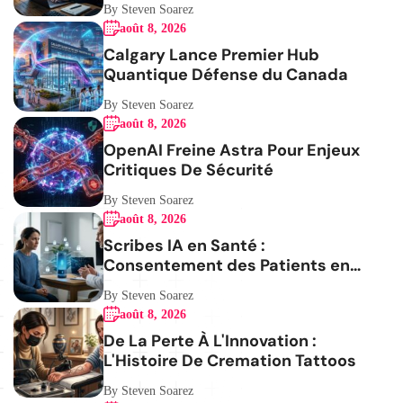
By Steven Soarez
août 8, 2026
Calgary Lance Premier Hub
Quantique Défense du Canada
By Steven Soarez
août 8, 2026
OpenAI Freine Astra Pour Enjeux
Critiques De Sécurité
By Steven Soarez
août 8, 2026
Scribes IA en Santé :
Consentement des Patients en
Question
By Steven Soarez
août 8, 2026
De La Perte À L'Innovation :
L'Histoire De Cremation Tattoos
By Steven Soarez