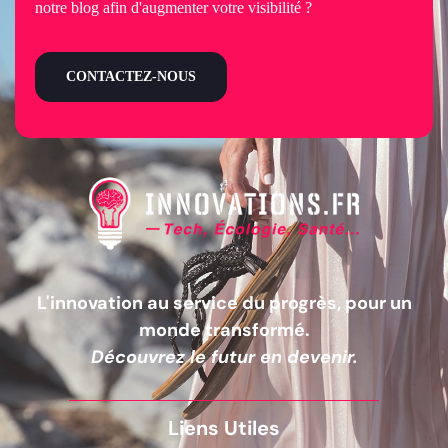
notre blog afin d'augmenter votre visibilité ?
CONTACTEZ-NOUS
L'innovation au service du progrès, pour un
monde transformé.
Découvrez le futur en devenir.
Liens Utiles