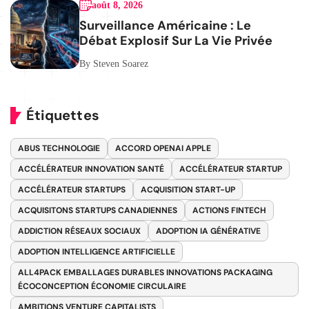
août 8, 2026
Surveillance Américaine : Le
Débat Explosif Sur La Vie Privée
By Steven Soarez
Étiquettes
ABUS TECHNOLOGIE
ACCORD OPENAI APPLE
ACCÉLÉRATEUR INNOVATION SANTÉ
ACCÉLÉRATEUR STARTUP
ACCÉLÉRATEUR STARTUPS
ACQUISITION START-UP
ACQUISITONS STARTUPS CANADIENNES
ACTIONS FINTECH
ADDICTION RÉSEAUX SOCIAUX
ADOPTION IA GÉNÉRATIVE
ADOPTION INTELLIGENCE ARTIFICIELLE
ALL4PACK EMBALLAGES DURABLES INNOVATIONS PACKAGING
ÉCOCONCEPTION ÉCONOMIE CIRCULAIRE
AMBITIONS VENTURE CAPITALISTS