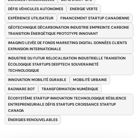
DÉFIS VÉHICULES AUTONOMES
ENERGIE VERTE
EXPÉRIENCE UTILISATEUR
FINANCEMENT STARTUP CANADIENNE
GÉOTECHNIQUE DÉCARBONATION INDUSTRIE EMPREINTE CARBONE
TRANSITION ÉNERGÉTIQUE PROTOTYPE INNOVANT
IMAGINO LEVÉE DE FONDS MARKETING DIGITAL DONNÉES CLIENTS
EXPANSION INTERNATIONALE
INDUSTRIE DU FUTUR RELOCALISATION INDUSTRIELLE TRANSITION
ÉCOLOGIQUE STARTUPS DEEPTECH SOUVERAINETÉ
TECHNOLOGIQUE
INNOVATION MOBILITÉ DURABLE
MOBILITÉ URBAINE
RADWARE BOT
TRANSFORMATION NUMÉRIQUE
ÉCOSYSTÈME STARTUP INNOVATION TECHNOLOGIQUE RÉSILIENCE
ENTREPRENEURIALE DÉFIS STARTUPS CROISSANCE STARTUP
CANADA
ÉNERGIES RENOUVELABLES