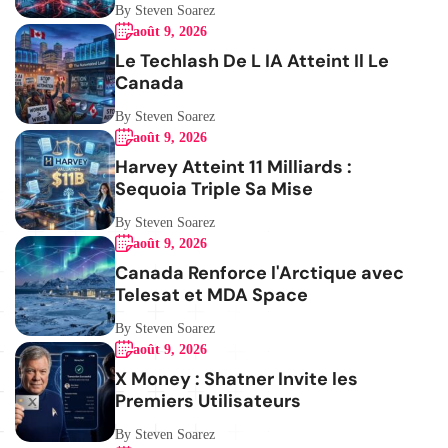
By Steven Soarez
août 9, 2026
Le Techlash De L IA Atteint Il Le
Canada
By Steven Soarez
août 9, 2026
Harvey Atteint 11 Milliards :
Sequoia Triple Sa Mise
By Steven Soarez
août 9, 2026
Canada Renforce l'Arctique avec
Telesat et MDA Space
By Steven Soarez
août 9, 2026
X Money : Shatner Invite les
Premiers Utilisateurs
By Steven Soarez