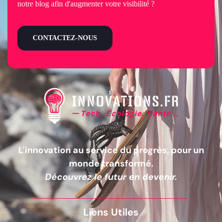
notre blog afin d'augmenter votre visibilité ?
CONTACTEZ-NOUS
L'innovation au service du progrès, pour un
monde transformé.
Découvrez le futur en devenir.
Liens Utiles