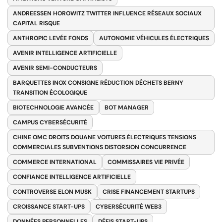
ANDREESSEN HOROWITZ TWITTER INFLUENCE RÉSEAUX SOCIAUX
CAPITAL RISQUE
ANTHROPIC LEVÉE FONDS
AUTONOMIE VÉHICULES ÉLECTRIQUES
AVENIR INTELLIGENCE ARTIFICIELLE
AVENIR SEMI-CONDUCTEURS
BARQUETTES INOX CONSIGNE RÉDUCTION DÉCHETS BERNY
TRANSITION ÉCOLOGIQUE
BIOTECHNOLOGIE AVANCÉE
BOT MANAGER
CAMPUS CYBERSÉCURITÉ
CHINE OMC DROITS DOUANE VOITURES ÉLECTRIQUES TENSIONS
COMMERCIALES SUBVENTIONS DISTORSION CONCURRENCE
COMMERCE INTERNATIONAL
COMMISSAIRES VIE PRIVÉE
CONFIANCE INTELLIGENCE ARTIFICIELLE
CONTROVERSE ELON MUSK
CRISE FINANCEMENT STARTUPS
CROISSANCE START-UPS
CYBERSÉCURITÉ WEB3
DONNÉES PERSONNELLES
DÉFIS START-UPS