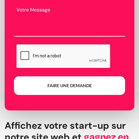
FAIRE UNE DEMANDE
Affichez votre start-up sur
notre site web et
gagnez en