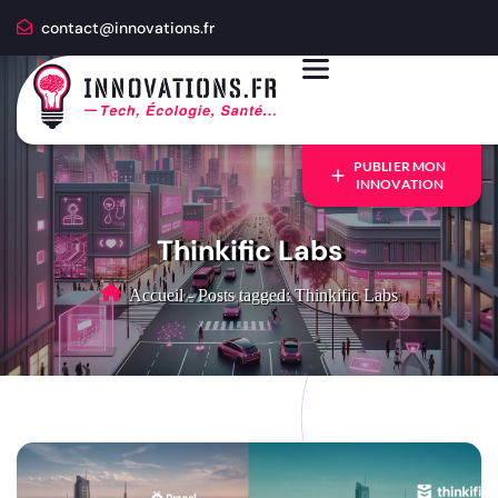
contact@innovations.fr
PUBLIER MON
INNOVATION
Thinkific Labs
Accueil
-
Posts tagged: Thinkific Labs