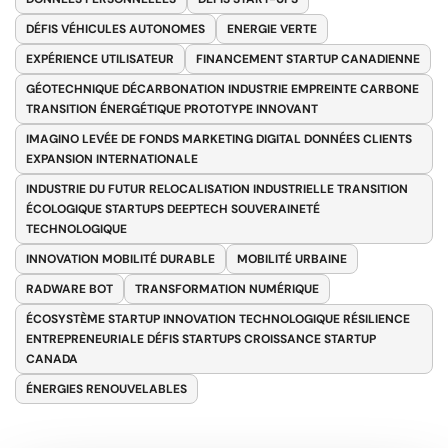
DÉFIS VÉHICULES AUTONOMES
ENERGIE VERTE
EXPÉRIENCE UTILISATEUR
FINANCEMENT STARTUP CANADIENNE
GÉOTECHNIQUE DÉCARBONATION INDUSTRIE EMPREINTE CARBONE
TRANSITION ÉNERGÉTIQUE PROTOTYPE INNOVANT
IMAGINO LEVÉE DE FONDS MARKETING DIGITAL DONNÉES CLIENTS
EXPANSION INTERNATIONALE
INDUSTRIE DU FUTUR RELOCALISATION INDUSTRIELLE TRANSITION
ÉCOLOGIQUE STARTUPS DEEPTECH SOUVERAINETÉ
TECHNOLOGIQUE
INNOVATION MOBILITÉ DURABLE
MOBILITÉ URBAINE
RADWARE BOT
TRANSFORMATION NUMÉRIQUE
ÉCOSYSTÈME STARTUP INNOVATION TECHNOLOGIQUE RÉSILIENCE
ENTREPRENEURIALE DÉFIS STARTUPS CROISSANCE STARTUP
CANADA
ÉNERGIES RENOUVELABLES