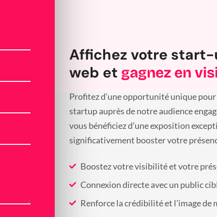
Affichez votre start-
web et
gagnez en visi
Profitez d’une opportunité unique pour 
startup auprès de notre audience engagée
vous bénéficiez d’une exposition except
significativement booster votre présenc
Boostez votre visibilité et votre pré
Connexion directe avec un public cib
Renforce la crédibilité et l'image de