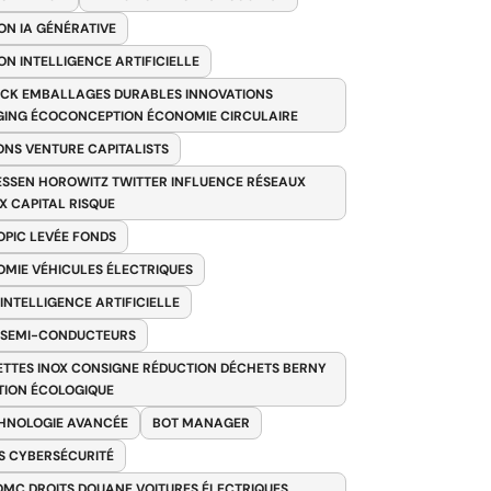
ON IA GÉNÉRATIVE
ON INTELLIGENCE ARTIFICIELLE
CK EMBALLAGES DURABLES INNOVATIONS
ING ÉCOCONCEPTION ÉCONOMIE CIRCULAIRE
ONS VENTURE CAPITALISTS
SSEN HOROWITZ TWITTER INFLUENCE RÉSEAUX
X CAPITAL RISQUE
PIC LEVÉE FONDS
MIE VÉHICULES ÉLECTRIQUES
 INTELLIGENCE ARTIFICIELLE
 SEMI-CONDUCTEURS
TTES INOX CONSIGNE RÉDUCTION DÉCHETS BERNY
TION ÉCOLOGIQUE
HNOLOGIE AVANCÉE
BOT MANAGER
 CYBERSÉCURITÉ
OMC DROITS DOUANE VOITURES ÉLECTRIQUES