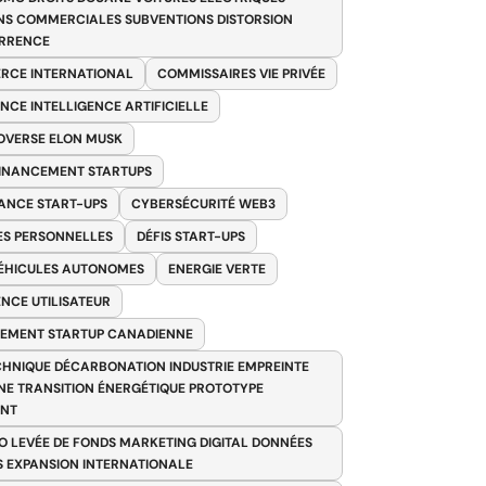
NS COMMERCIALES SUBVENTIONS DISTORSION
RRENCE
RCE INTERNATIONAL
COMMISSAIRES VIE PRIVÉE
NCE INTELLIGENCE ARTIFICIELLE
VERSE ELON MUSK
FINANCEMENT STARTUPS
ANCE START-UPS
CYBERSÉCURITÉ WEB3
S PERSONNELLES
DÉFIS START-UPS
VÉHICULES AUTONOMES
ENERGIE VERTE
ENCE UTILISATEUR
EMENT STARTUP CANADIENNE
HNIQUE DÉCARBONATION INDUSTRIE EMPREINTE
E TRANSITION ÉNERGÉTIQUE PROTOTYPE
ANT
O LEVÉE DE FONDS MARKETING DIGITAL DONNÉES
S EXPANSION INTERNATIONALE