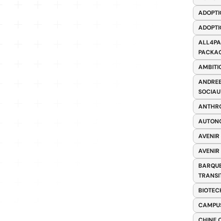
ADOPTI
ADOPTI
ALL4PA
PACKAG
AMBITI
ANDREE
SOCIAU
ANTHRO
AUTONO
AVENIR
AVENIR
BARQUE
TRANSI
BIOTEC
CAMPUS
CHINE 