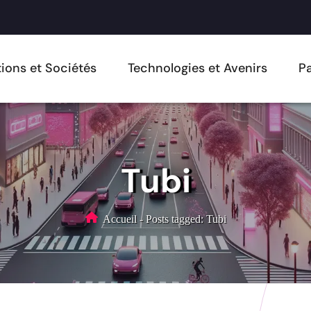
ions et Sociétés
Technologies et Avenirs
Pa
Tubi
Accueil
-
Posts tagged: Tubi