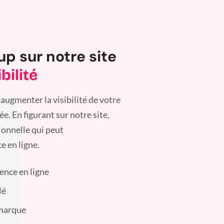
up sur notre site
bilité
augmenter la visibilité de votre
. En figurant sur notre site,
ionnelle qui peut
e en ligne.
sence en ligne
lé
 marque