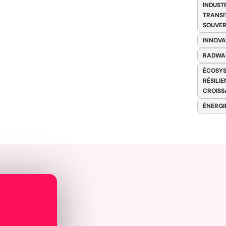
INDUST
TRANSI
SOUVER
INNOVA
RADWA
ÉCOSYS
RÉSILI
CROISS
ÉNERGI