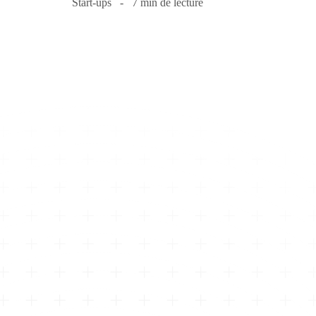
Start-ups
7 min de lecture