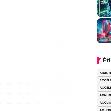
Ét
ABUS T
ACCÉLÉ
ACCÉLÉ
ACQUIS
ACQUIS
ACTION