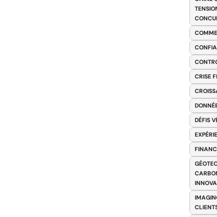
TENSIO
CONCU
COMME
CONFIA
CONTRO
CRISE 
CROISS
DONNÉE
DÉFIS 
EXPÉRI
FINANC
GÉOTEC
CARBON
INNOV
IMAGIN
CLIENT