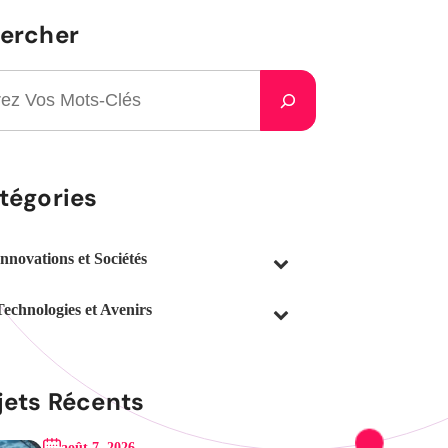
ercher
tégories
Innovations et Sociétés
Technologies et Avenirs
jets Récents
août 7, 2026