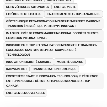
DÉFIS VÉHICULES AUTONOMES
ENERGIE VERTE
EXPÉRIENCE UTILISATEUR
FINANCEMENT STARTUP CANADIENNE
GÉOTECHNIQUE DÉCARBONATION INDUSTRIE EMPREINTE CARBONE
TRANSITION ÉNERGÉTIQUE PROTOTYPE INNOVANT
IMAGINO LEVÉE DE FONDS MARKETING DIGITAL DONNÉES CLIENTS
EXPANSION INTERNATIONALE
INDUSTRIE DU FUTUR RELOCALISATION INDUSTRIELLE TRANSITION
ÉCOLOGIQUE STARTUPS DEEPTECH SOUVERAINETÉ
TECHNOLOGIQUE
INNOVATION MOBILITÉ DURABLE
MOBILITÉ URBAINE
RADWARE BOT
TRANSFORMATION NUMÉRIQUE
ÉCOSYSTÈME STARTUP INNOVATION TECHNOLOGIQUE RÉSILIENCE
ENTREPRENEURIALE DÉFIS STARTUPS CROISSANCE STARTUP
CANADA
ÉNERGIES RENOUVELABLES