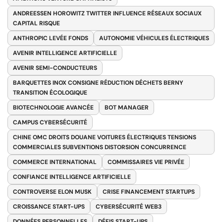
ANDREESSEN HOROWITZ TWITTER INFLUENCE RÉSEAUX SOCIAUX
CAPITAL RISQUE
ANTHROPIC LEVÉE FONDS
AUTONOMIE VÉHICULES ÉLECTRIQUES
AVENIR INTELLIGENCE ARTIFICIELLE
AVENIR SEMI-CONDUCTEURS
BARQUETTES INOX CONSIGNE RÉDUCTION DÉCHETS BERNY
TRANSITION ÉCOLOGIQUE
BIOTECHNOLOGIE AVANCÉE
BOT MANAGER
CAMPUS CYBERSÉCURITÉ
CHINE OMC DROITS DOUANE VOITURES ÉLECTRIQUES TENSIONS
COMMERCIALES SUBVENTIONS DISTORSION CONCURRENCE
COMMERCE INTERNATIONAL
COMMISSAIRES VIE PRIVÉE
CONFIANCE INTELLIGENCE ARTIFICIELLE
CONTROVERSE ELON MUSK
CRISE FINANCEMENT STARTUPS
CROISSANCE START-UPS
CYBERSÉCURITÉ WEB3
DONNÉES PERSONNELLES
DÉFIS START-UPS