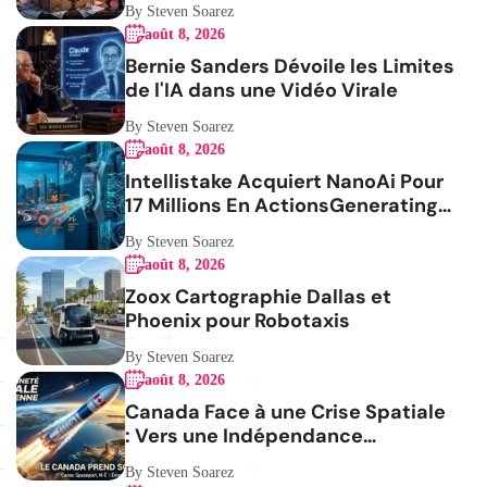
By Steven Soarez
août 8, 2026
Bernie Sanders Dévoile les Limites
de l'IA dans une Vidéo Virale
By Steven Soarez
août 8, 2026
Intellistake Acquiert NanoAi Pour
17 Millions En ActionsGenerating
the French blog article
By Steven Soarez
août 8, 2026
Zoox Cartographie Dallas et
Phoenix pour Robotaxis
By Steven Soarez
août 8, 2026
Canada Face à une Crise Spatiale
: Vers une Indépendance
Stratégique
By Steven Soarez