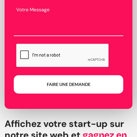
FAIRE UNE DEMANDE
Affichez votre start-up sur
notre site web et
gagnez en