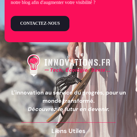
notre blog afin d'augmenter votre visibilité ?
CONTACTEZ-NOUS
L'innovation au service du progrès, pour un
monde transformé.
Découvrez le futur en devenir.
Liens Utiles