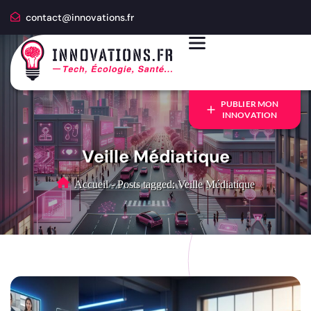
contact@innovations.fr
PUBLIER MON
INNOVATION
Veille Médiatique
Accueil
-
Posts tagged: Veille Médiatique