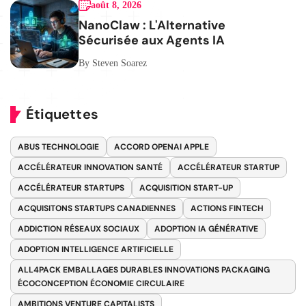
août 8, 2026
NanoClaw : L'Alternative
Sécurisée aux Agents IA
By Steven Soarez
Étiquettes
ABUS TECHNOLOGIE
ACCORD OPENAI APPLE
ACCÉLÉRATEUR INNOVATION SANTÉ
ACCÉLÉRATEUR STARTUP
ACCÉLÉRATEUR STARTUPS
ACQUISITION START-UP
ACQUISITONS STARTUPS CANADIENNES
ACTIONS FINTECH
ADDICTION RÉSEAUX SOCIAUX
ADOPTION IA GÉNÉRATIVE
ADOPTION INTELLIGENCE ARTIFICIELLE
ALL4PACK EMBALLAGES DURABLES INNOVATIONS PACKAGING
ÉCOCONCEPTION ÉCONOMIE CIRCULAIRE
AMBITIONS VENTURE CAPITALISTS