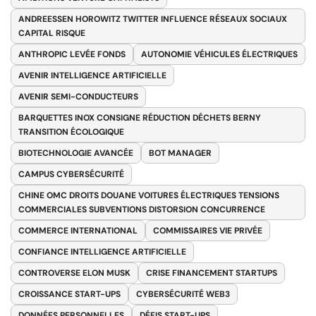
ANDREESSEN HOROWITZ TWITTER INFLUENCE RÉSEAUX SOCIAUX
CAPITAL RISQUE
ANTHROPIC LEVÉE FONDS
AUTONOMIE VÉHICULES ÉLECTRIQUES
AVENIR INTELLIGENCE ARTIFICIELLE
AVENIR SEMI-CONDUCTEURS
BARQUETTES INOX CONSIGNE RÉDUCTION DÉCHETS BERNY
TRANSITION ÉCOLOGIQUE
BIOTECHNOLOGIE AVANCÉE
BOT MANAGER
CAMPUS CYBERSÉCURITÉ
CHINE OMC DROITS DOUANE VOITURES ÉLECTRIQUES TENSIONS
COMMERCIALES SUBVENTIONS DISTORSION CONCURRENCE
COMMERCE INTERNATIONAL
COMMISSAIRES VIE PRIVÉE
CONFIANCE INTELLIGENCE ARTIFICIELLE
CONTROVERSE ELON MUSK
CRISE FINANCEMENT STARTUPS
CROISSANCE START-UPS
CYBERSÉCURITÉ WEB3
DONNÉES PERSONNELLES
DÉFIS START-UPS