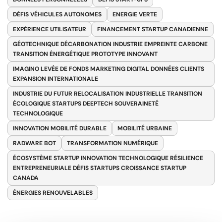
DÉFIS VÉHICULES AUTONOMES
ENERGIE VERTE
EXPÉRIENCE UTILISATEUR
FINANCEMENT STARTUP CANADIENNE
GÉOTECHNIQUE DÉCARBONATION INDUSTRIE EMPREINTE CARBONE
TRANSITION ÉNERGÉTIQUE PROTOTYPE INNOVANT
IMAGINO LEVÉE DE FONDS MARKETING DIGITAL DONNÉES CLIENTS
EXPANSION INTERNATIONALE
INDUSTRIE DU FUTUR RELOCALISATION INDUSTRIELLE TRANSITION
ÉCOLOGIQUE STARTUPS DEEPTECH SOUVERAINETÉ
TECHNOLOGIQUE
INNOVATION MOBILITÉ DURABLE
MOBILITÉ URBAINE
RADWARE BOT
TRANSFORMATION NUMÉRIQUE
ÉCOSYSTÈME STARTUP INNOVATION TECHNOLOGIQUE RÉSILIENCE
ENTREPRENEURIALE DÉFIS STARTUPS CROISSANCE STARTUP
CANADA
ÉNERGIES RENOUVELABLES