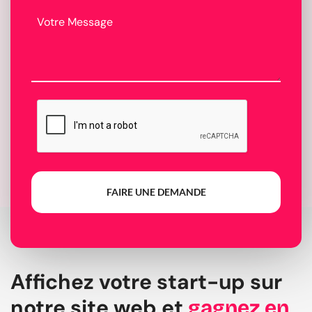
FAIRE UNE DEMANDE
Affichez votre start-up sur
notre site web et
gagnez en