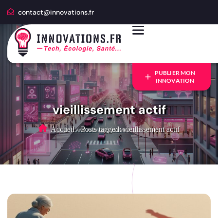
contact@innovations.fr
PUBLIER MON
INNOVATION
vieillissement actif
Accueil
-
Posts tagged: vieillissement actif