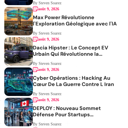
By Steven Soarez
août 9, 2026
Max Power Révolutionne
l'Exploration Géologique avec l'IA
By Steven Soarez
août 9, 2026
Dacia Hipster : Le Concept EV
Urbain Qui Révolutionne la
Mobilité
By Steven Soarez
août 9, 2026
Cyber Opérations : Hacking Au
Cœur De La Guerre Contre L Iran
By Steven Soarez
août 9, 2026
DEPLOY : Nouveau Sommet
Défense Pour Startups
Canadiennes
By Steven Soarez