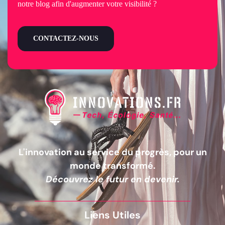
notre blog afin d'augmenter votre visibilité ?
CONTACTEZ-NOUS
L'innovation au service du progrès, pour un
monde transformé.
Découvrez le futur en devenir.
Liens Utiles