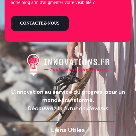
notre blog afin d'augmenter votre visibilité ?
CONTACTEZ-NOUS
L'innovation au service du progrès, pour un
monde transformé.
Découvrez le futur en devenir.
Liens Utiles