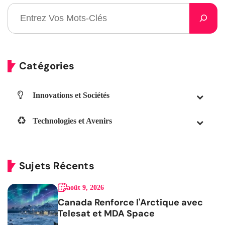
Catégories
Innovations et Sociétés
Technologies et Avenirs
Sujets Récents
août 9, 2026
Canada Renforce l'Arctique avec
Telesat et MDA Space