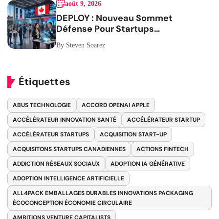
août 9, 2026
DEPLOY : Nouveau Sommet
Défense Pour Startups
Canadiennes
By Steven Soarez
Étiquettes
ABUS TECHNOLOGIE
ACCORD OPENAI APPLE
ACCÉLÉRATEUR INNOVATION SANTÉ
ACCÉLÉRATEUR STARTUP
ACCÉLÉRATEUR STARTUPS
ACQUISITION START-UP
ACQUISITONS STARTUPS CANADIENNES
ACTIONS FINTECH
ADDICTION RÉSEAUX SOCIAUX
ADOPTION IA GÉNÉRATIVE
ADOPTION INTELLIGENCE ARTIFICIELLE
ALL4PACK EMBALLAGES DURABLES INNOVATIONS PACKAGING
ÉCOCONCEPTION ÉCONOMIE CIRCULAIRE
AMBITIONS VENTURE CAPITALISTS