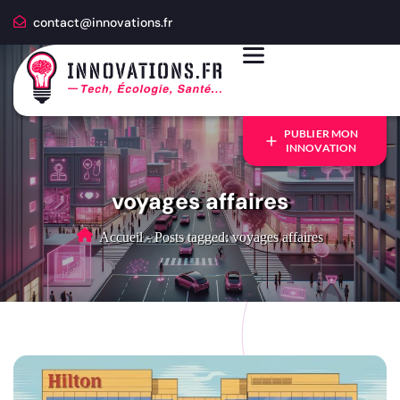
contact@innovations.fr
PUBLIER MON
INNOVATION
voyages affaires
Accueil
-
Posts tagged: voyages affaires