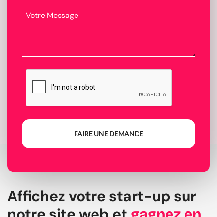
FAIRE UNE DEMANDE
Affichez votre start-up sur
notre site web et
gagnez en