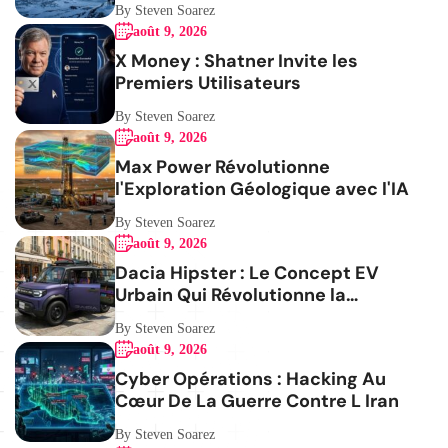
By Steven Soarez
août 9, 2026
X Money : Shatner Invite les
Premiers Utilisateurs
By Steven Soarez
août 9, 2026
Max Power Révolutionne
l'Exploration Géologique avec l'IA
By Steven Soarez
août 9, 2026
Dacia Hipster : Le Concept EV
Urbain Qui Révolutionne la
Mobilité
By Steven Soarez
août 9, 2026
Cyber Opérations : Hacking Au
Cœur De La Guerre Contre L Iran
By Steven Soarez