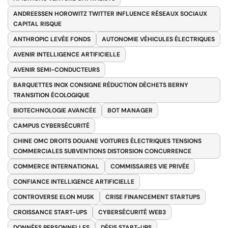
ANDREESSEN HOROWITZ TWITTER INFLUENCE RÉSEAUX SOCIAUX
CAPITAL RISQUE
ANTHROPIC LEVÉE FONDS
AUTONOMIE VÉHICULES ÉLECTRIQUES
AVENIR INTELLIGENCE ARTIFICIELLE
AVENIR SEMI-CONDUCTEURS
BARQUETTES INOX CONSIGNE RÉDUCTION DÉCHETS BERNY
TRANSITION ÉCOLOGIQUE
BIOTECHNOLOGIE AVANCÉE
BOT MANAGER
CAMPUS CYBERSÉCURITÉ
CHINE OMC DROITS DOUANE VOITURES ÉLECTRIQUES TENSIONS
COMMERCIALES SUBVENTIONS DISTORSION CONCURRENCE
COMMERCE INTERNATIONAL
COMMISSAIRES VIE PRIVÉE
CONFIANCE INTELLIGENCE ARTIFICIELLE
CONTROVERSE ELON MUSK
CRISE FINANCEMENT STARTUPS
CROISSANCE START-UPS
CYBERSÉCURITÉ WEB3
DONNÉES PERSONNELLES
DÉFIS START-UPS