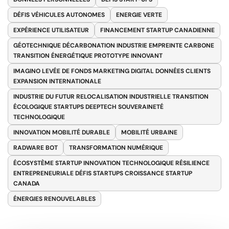
DÉFIS VÉHICULES AUTONOMES
ENERGIE VERTE
EXPÉRIENCE UTILISATEUR
FINANCEMENT STARTUP CANADIENNE
GÉOTECHNIQUE DÉCARBONATION INDUSTRIE EMPREINTE CARBONE
TRANSITION ÉNERGÉTIQUE PROTOTYPE INNOVANT
IMAGINO LEVÉE DE FONDS MARKETING DIGITAL DONNÉES CLIENTS
EXPANSION INTERNATIONALE
INDUSTRIE DU FUTUR RELOCALISATION INDUSTRIELLE TRANSITION
ÉCOLOGIQUE STARTUPS DEEPTECH SOUVERAINETÉ
TECHNOLOGIQUE
INNOVATION MOBILITÉ DURABLE
MOBILITÉ URBAINE
RADWARE BOT
TRANSFORMATION NUMÉRIQUE
ÉCOSYSTÈME STARTUP INNOVATION TECHNOLOGIQUE RÉSILIENCE
ENTREPRENEURIALE DÉFIS STARTUPS CROISSANCE STARTUP
CANADA
ÉNERGIES RENOUVELABLES