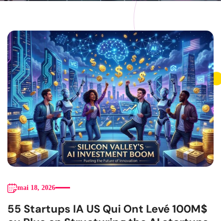
mai 18, 2026
55 Startups IA US Qui Ont Levé 100M$