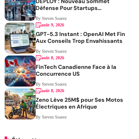
DEPLOY : Nouveau Sommet
Défense Pour Startups
Canadiennes
By Steven Soarez
août 9, 2026
GPT-5.3 Instant : OpenAI Met Fin
Aux Conseils Trop Envahissants
By Steven Soarez
août 8, 2026
FinTech Canadienne Face à la
Concurrence US
By Steven Soarez
août 8, 2026
Zeno Lève 25M$ pour Ses Motos
Électriques en Afrique
By Steven Soarez