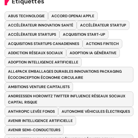
Étiquettes
ABUS TECHNOLOGIE
ACCORD OPENAI APPLE
ACCÉLÉRATEUR INNOVATION SANTÉ
ACCÉLÉRATEUR STARTUP
ACCÉLÉRATEUR STARTUPS
ACQUISITION START-UP
ACQUISITONS STARTUPS CANADIENNES
ACTIONS FINTECH
ADDICTION RÉSEAUX SOCIAUX
ADOPTION IA GÉNÉRATIVE
ADOPTION INTELLIGENCE ARTIFICIELLE
ALL4PACK EMBALLAGES DURABLES INNOVATIONS PACKAGING
ÉCOCONCEPTION ÉCONOMIE CIRCULAIRE
AMBITIONS VENTURE CAPITALISTS
ANDREESSEN HOROWITZ TWITTER INFLUENCE RÉSEAUX SOCIAUX
CAPITAL RISQUE
ANTHROPIC LEVÉE FONDS
AUTONOMIE VÉHICULES ÉLECTRIQUES
AVENIR INTELLIGENCE ARTIFICIELLE
AVENIR SEMI-CONDUCTEURS