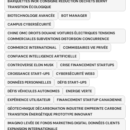
BARQUETTES INOX CONSIGNE RÉDUCTION DÉCHETS BERNY
TRANSITION ÉCOLOGIQUE
BIOTECHNOLOGIE AVANCÉE
BOT MANAGER
CAMPUS CYBERSÉCURITÉ
CHINE OMC DROITS DOUANE VOITURES ÉLECTRIQUES TENSIONS
COMMERCIALES SUBVENTIONS DISTORSION CONCURRENCE
COMMERCE INTERNATIONAL
COMMISSAIRES VIE PRIVÉE
CONFIANCE INTELLIGENCE ARTIFICIELLE
CONTROVERSE ELON MUSK
CRISE FINANCEMENT STARTUPS
CROISSANCE START-UPS
CYBERSÉCURITÉ WEB3
DONNÉES PERSONNELLES
DÉFIS START-UPS
DÉFIS VÉHICULES AUTONOMES
ENERGIE VERTE
EXPÉRIENCE UTILISATEUR
FINANCEMENT STARTUP CANADIENNE
GÉOTECHNIQUE DÉCARBONATION INDUSTRIE EMPREINTE CARBONE
TRANSITION ÉNERGÉTIQUE PROTOTYPE INNOVANT
IMAGINO LEVÉE DE FONDS MARKETING DIGITAL DONNÉES CLIENTS
EXPANSION INTERNATIONALE