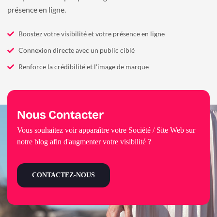
présence en ligne.
Boostez votre visibilité et votre présence en ligne
Connexion directe avec un public ciblé
Renforce la crédibilité et l'image de marque
Nous Contacter
Vous souhaitez voir apparaître votre Société / Site Web sur
notre blog afin d'augmenter votre visibilité ?
CONTACTEZ-NOUS