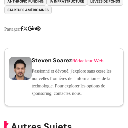
ANTHROPIC FUNDING
IA INFRASTRUCTURE
LEVÉES DE FONDS
STARTUPS AMÉRICAINES
Partager:
Steven Soarez
Rédacteur Web
Passionné et dévoué, j'explore sans cesse les
nouvelles frontières de l'information et de la
technologie. Pour explorer les options de
sponsoring, contactez-nous.
Autres Sujets