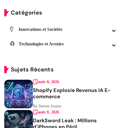
Catégories
Innovations et Sociétés
Technologies et Avenirs
Sujets Récents
août 8, 2026
Shopify Explosie Revenus IA E-
commerce
By Steven Soarez
août 8, 2026
DarkSword Leak : Millions
d'iPhones en Péril