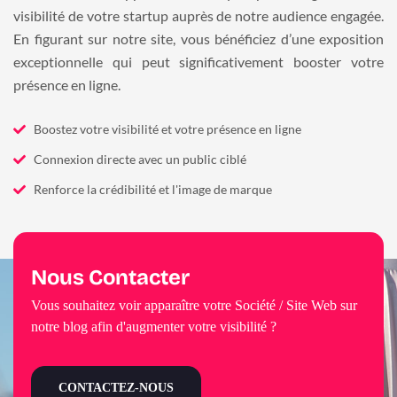
visibilité de votre startup auprès de notre audience engagée.
En figurant sur notre site, vous bénéficiez d’une exposition
exceptionnelle qui peut significativement booster votre
présence en ligne.
Boostez votre visibilité et votre présence en ligne
Connexion directe avec un public ciblé
Renforce la crédibilité et l'image de marque
Nous Contacter
Vous souhaitez voir apparaître votre Société / Site Web sur
notre blog afin d'augmenter votre visibilité ?
CONTACTEZ-NOUS