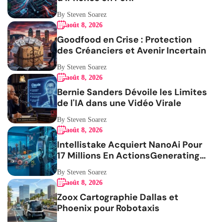
By Steven Soarez
août 8, 2026
Goodfood en Crise : Protection
des Créanciers et Avenir Incertain
By Steven Soarez
août 8, 2026
Bernie Sanders Dévoile les Limites
de l'IA dans une Vidéo Virale
By Steven Soarez
août 8, 2026
Intellistake Acquiert NanoAi Pour
17 Millions En ActionsGenerating
the French blog article
By Steven Soarez
août 8, 2026
Zoox Cartographie Dallas et
Phoenix pour Robotaxis