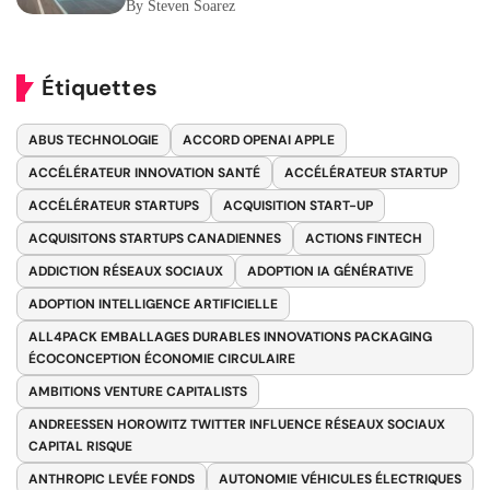
By Steven Soarez
Étiquettes
ABUS TECHNOLOGIE
ACCORD OPENAI APPLE
ACCÉLÉRATEUR INNOVATION SANTÉ
ACCÉLÉRATEUR STARTUP
ACCÉLÉRATEUR STARTUPS
ACQUISITION START-UP
ACQUISITONS STARTUPS CANADIENNES
ACTIONS FINTECH
ADDICTION RÉSEAUX SOCIAUX
ADOPTION IA GÉNÉRATIVE
ADOPTION INTELLIGENCE ARTIFICIELLE
ALL4PACK EMBALLAGES DURABLES INNOVATIONS PACKAGING
ÉCOCONCEPTION ÉCONOMIE CIRCULAIRE
AMBITIONS VENTURE CAPITALISTS
ANDREESSEN HOROWITZ TWITTER INFLUENCE RÉSEAUX SOCIAUX
CAPITAL RISQUE
ANTHROPIC LEVÉE FONDS
AUTONOMIE VÉHICULES ÉLECTRIQUES