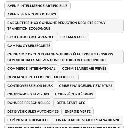
AVENIR INTELLIGENCE ARTIFICIELLE
AVENIR SEMI-CONDUCTEURS
BARQUETTES INOX CONSIGNE RÉDUCTION DÉCHETS BERNY
TRANSITION ÉCOLOGIQUE
BIOTECHNOLOGIE AVANCÉE
BOT MANAGER
CAMPUS CYBERSÉCURITÉ
CHINE OMC DROITS DOUANE VOITURES ÉLECTRIQUES TENSIONS
COMMERCIALES SUBVENTIONS DISTORSION CONCURRENCE
COMMERCE INTERNATIONAL
COMMISSAIRES VIE PRIVÉE
CONFIANCE INTELLIGENCE ARTIFICIELLE
CONTROVERSE ELON MUSK
CRISE FINANCEMENT STARTUPS
CROISSANCE START-UPS
CYBERSÉCURITÉ WEB3
DONNÉES PERSONNELLES
DÉFIS START-UPS
DÉFIS VÉHICULES AUTONOMES
ENERGIE VERTE
EXPÉRIENCE UTILISATEUR
FINANCEMENT STARTUP CANADIENNE