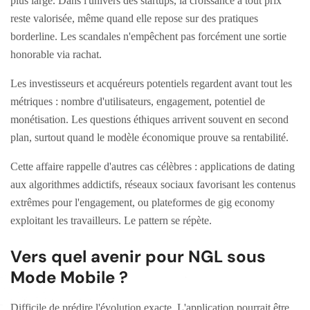
plus large. Dans l'univers des startups, la croissance à tout prix
reste valorisée, même quand elle repose sur des pratiques
borderline. Les scandales n'empêchent pas forcément une sortie
honorable via rachat.
Les investisseurs et acquéreurs potentiels regardent avant tout les
métriques : nombre d'utilisateurs, engagement, potentiel de
monétisation. Les questions éthiques arrivent souvent en second
plan, surtout quand le modèle économique prouve sa rentabilité.
Cette affaire rappelle d'autres cas célèbres : applications de dating
aux algorithmes addictifs, réseaux sociaux favorisant les contenus
extrêmes pour l'engagement, ou plateformes de gig economy
exploitant les travailleurs. Le pattern se répète.
Vers quel avenir pour NGL sous
Mode Mobile ?
Difficile de prédire l'évolution exacte. L'application pourrait être