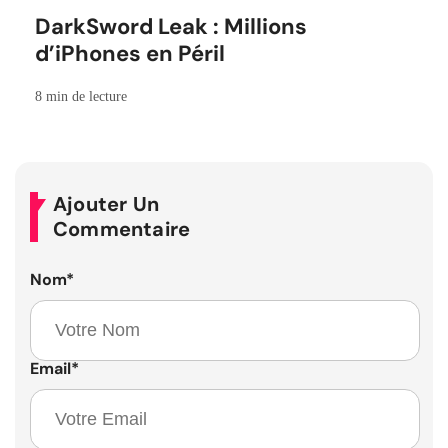
DarkSword Leak : Millions
d’iPhones en Péril
8 min de lecture
Ajouter Un
Commentaire
Nom
*
Email
*