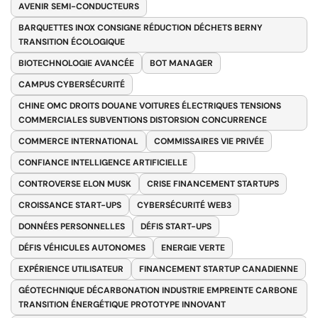
AVENIR SEMI-CONDUCTEURS
BARQUETTES INOX CONSIGNE RÉDUCTION DÉCHETS BERNY
TRANSITION ÉCOLOGIQUE
BIOTECHNOLOGIE AVANCÉE
BOT MANAGER
CAMPUS CYBERSÉCURITÉ
CHINE OMC DROITS DOUANE VOITURES ÉLECTRIQUES TENSIONS
COMMERCIALES SUBVENTIONS DISTORSION CONCURRENCE
COMMERCE INTERNATIONAL
COMMISSAIRES VIE PRIVÉE
CONFIANCE INTELLIGENCE ARTIFICIELLE
CONTROVERSE ELON MUSK
CRISE FINANCEMENT STARTUPS
CROISSANCE START-UPS
CYBERSÉCURITÉ WEB3
DONNÉES PERSONNELLES
DÉFIS START-UPS
DÉFIS VÉHICULES AUTONOMES
ENERGIE VERTE
EXPÉRIENCE UTILISATEUR
FINANCEMENT STARTUP CANADIENNE
GÉOTECHNIQUE DÉCARBONATION INDUSTRIE EMPREINTE CARBONE
TRANSITION ÉNERGÉTIQUE PROTOTYPE INNOVANT