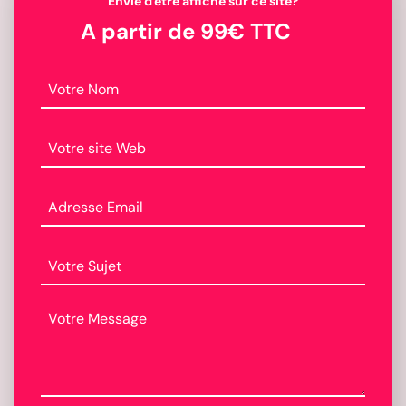
Envie d'être affiché sur ce site?
A partir de 99€ TTC