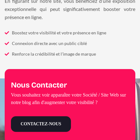
En figurant sur notre site, vous bénéficiez d’une exposition
exceptionnelle qui peut significativement booster votre
présence en ligne.
Boostez votre visibilité et votre présence en ligne
Connexion directe avec un public ciblé
Renforce la crédibilité et l'image de marque
Nous Contacter
Vous souhaitez voir apparaître votre Société / Site Web sur
notre blog afin d'augmenter votre visibilité ?
CONTACTEZ-NOUS