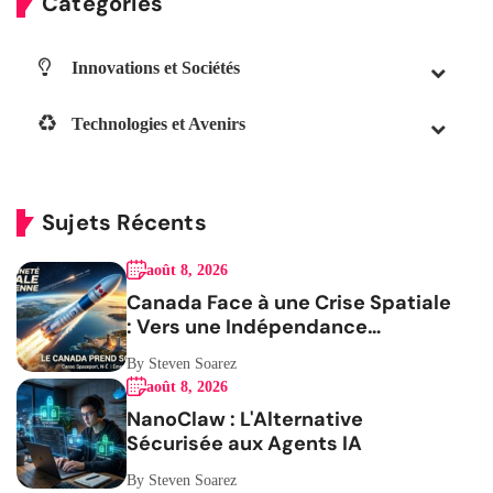
Catégories
Innovations et Sociétés
Technologies et Avenirs
Sujets Récents
août 8, 2026
Canada Face à une Crise Spatiale
: Vers une Indépendance
Stratégique
By Steven Soarez
août 8, 2026
NanoClaw : L'Alternative
Sécurisée aux Agents IA
By Steven Soarez