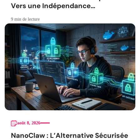
Vers une Indépendance
Stratégique
9 min de lecture
août 8, 2026
NanoClaw : L’Alternative Sécurisée