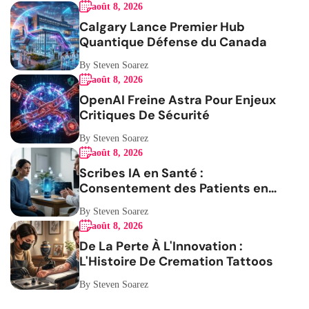
août 8, 2026
Calgary Lance Premier Hub
Quantique Défense du Canada
By Steven Soarez
août 8, 2026
OpenAI Freine Astra Pour Enjeux
Critiques De Sécurité
By Steven Soarez
août 8, 2026
Scribes IA en Santé :
Consentement des Patients en
Question
By Steven Soarez
août 8, 2026
De La Perte À L'Innovation :
L'Histoire De Cremation Tattoos
By Steven Soarez