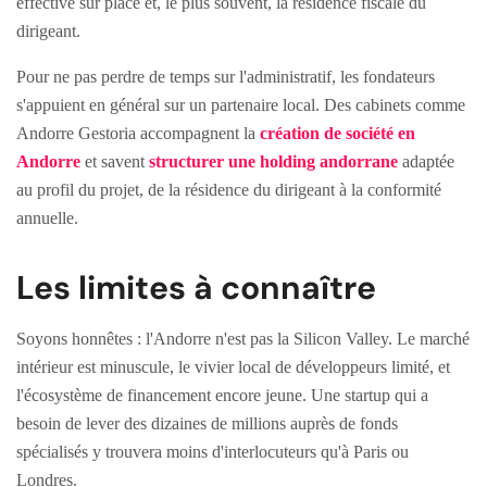
effective sur place et, le plus souvent, la résidence fiscale du
dirigeant.
Pour ne pas perdre de temps sur l'administratif, les fondateurs
s'appuient en général sur un partenaire local. Des cabinets comme
Andorre Gestoria accompagnent la
création de société en
Andorre
et savent
structurer une holding andorrane
adaptée
au profil du projet, de la résidence du dirigeant à la conformité
annuelle.
Les limites à connaître
Soyons honnêtes : l'Andorre n'est pas la Silicon Valley. Le marché
intérieur est minuscule, le vivier local de développeurs limité, et
l'écosystème de financement encore jeune. Une startup qui a
besoin de lever des dizaines de millions auprès de fonds
spécialisés y trouvera moins d'interlocuteurs qu'à Paris ou
Londres.