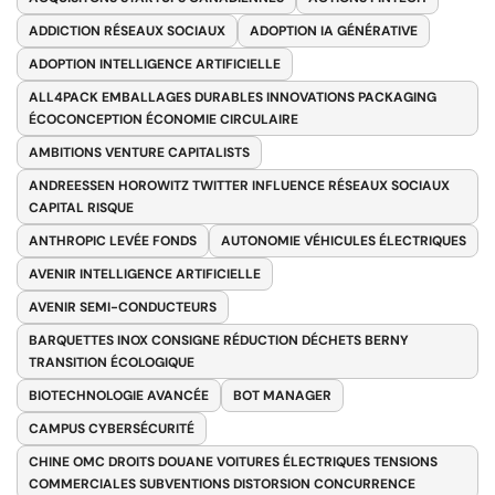
ADDICTION RÉSEAUX SOCIAUX
ADOPTION IA GÉNÉRATIVE
ADOPTION INTELLIGENCE ARTIFICIELLE
ALL4PACK EMBALLAGES DURABLES INNOVATIONS PACKAGING
ÉCOCONCEPTION ÉCONOMIE CIRCULAIRE
AMBITIONS VENTURE CAPITALISTS
ANDREESSEN HOROWITZ TWITTER INFLUENCE RÉSEAUX SOCIAUX
CAPITAL RISQUE
ANTHROPIC LEVÉE FONDS
AUTONOMIE VÉHICULES ÉLECTRIQUES
AVENIR INTELLIGENCE ARTIFICIELLE
AVENIR SEMI-CONDUCTEURS
BARQUETTES INOX CONSIGNE RÉDUCTION DÉCHETS BERNY
TRANSITION ÉCOLOGIQUE
BIOTECHNOLOGIE AVANCÉE
BOT MANAGER
CAMPUS CYBERSÉCURITÉ
CHINE OMC DROITS DOUANE VOITURES ÉLECTRIQUES TENSIONS
COMMERCIALES SUBVENTIONS DISTORSION CONCURRENCE