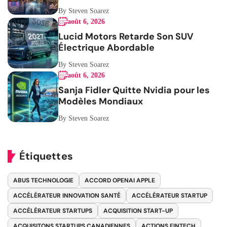
Femmes
By Steven Soarez
août 6, 2026
Lucid Motors Retarde Son SUV
Électrique Abordable
By Steven Soarez
août 6, 2026
Sanja Fidler Quitte Nvidia pour les
Modèles Mondiaux
By Steven Soarez
Étiquettes
ABUS TECHNOLOGIE
ACCORD OPENAI APPLE
ACCÉLÉRATEUR INNOVATION SANTÉ
ACCÉLÉRATEUR STARTUP
ACCÉLÉRATEUR STARTUPS
ACQUISITION START-UP
ACQUISITONS STARTUPS CANADIENNES
ACTIONS FINTECH