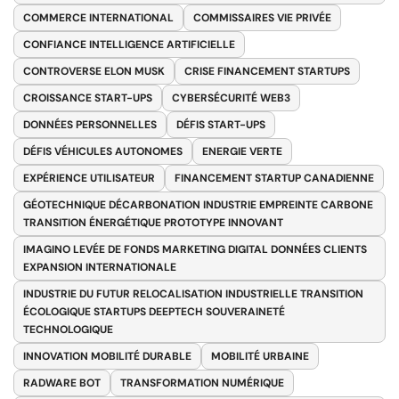
COMMERCE INTERNATIONAL
COMMISSAIRES VIE PRIVÉE
CONFIANCE INTELLIGENCE ARTIFICIELLE
CONTROVERSE ELON MUSK
CRISE FINANCEMENT STARTUPS
CROISSANCE START-UPS
CYBERSÉCURITÉ WEB3
DONNÉES PERSONNELLES
DÉFIS START-UPS
DÉFIS VÉHICULES AUTONOMES
ENERGIE VERTE
EXPÉRIENCE UTILISATEUR
FINANCEMENT STARTUP CANADIENNE
GÉOTECHNIQUE DÉCARBONATION INDUSTRIE EMPREINTE CARBONE
TRANSITION ÉNERGÉTIQUE PROTOTYPE INNOVANT
IMAGINO LEVÉE DE FONDS MARKETING DIGITAL DONNÉES CLIENTS
EXPANSION INTERNATIONALE
INDUSTRIE DU FUTUR RELOCALISATION INDUSTRIELLE TRANSITION
ÉCOLOGIQUE STARTUPS DEEPTECH SOUVERAINETÉ
TECHNOLOGIQUE
INNOVATION MOBILITÉ DURABLE
MOBILITÉ URBAINE
RADWARE BOT
TRANSFORMATION NUMÉRIQUE