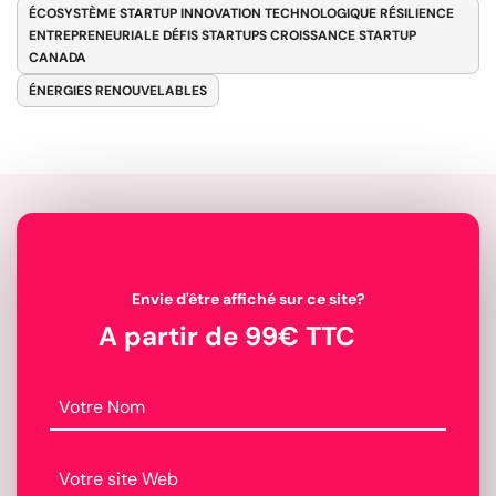
ÉCOSYSTÈME STARTUP INNOVATION TECHNOLOGIQUE RÉSILIENCE
ENTREPRENEURIALE DÉFIS STARTUPS CROISSANCE STARTUP
CANADA
ÉNERGIES RENOUVELABLES
Envie d'être affiché sur ce site?
A partir de 99€ TTC