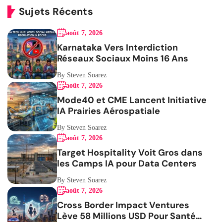
Sujets Récents
août 7, 2026
Karnataka Vers Interdiction
Réseaux Sociaux Moins 16 Ans
By Steven Soarez
août 7, 2026
Mode40 et CME Lancent Initiative
IA Prairies Aérospatiale
By Steven Soarez
août 7, 2026
Target Hospitality Voit Gros dans
les Camps IA pour Data Centers
By Steven Soarez
août 7, 2026
Cross Border Impact Ventures
Lève 58 Millions USD Pour Santé