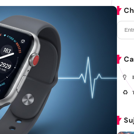
Ch
Ca
Su