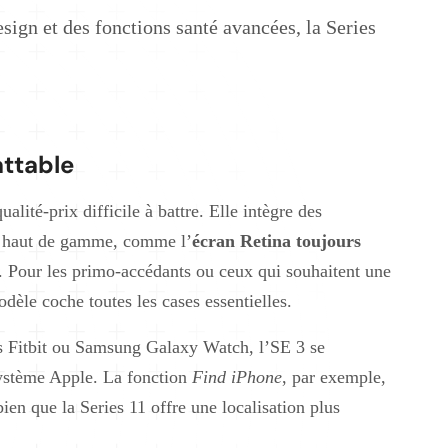
design et des fonctions santé avancées, la Series
ttable
lité-prix difficile à battre. Elle intègre des
es haut de gamme, comme l’
écran Retina toujours
 Pour les primo-accédants ou ceux qui souhaitent une
odèle coche toutes les cases essentielles.
 Fitbit ou Samsung Galaxy Watch, l’SE 3 se
osystème Apple. La fonction
Find iPhone
, par exemple,
bien que la Series 11 offre une localisation plus