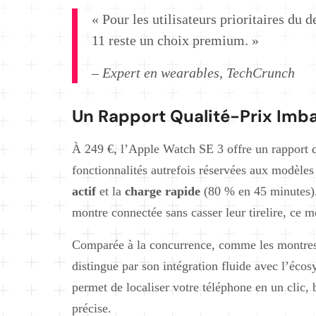
« Pour les utilisateurs prioritaires du 
11 reste un choix premium. »
– Expert en wearables, TechCrunch
Un Rapport Qualité-Prix Imba
À 249 €, l’Apple Watch SE 3 offre un rapport qua
fonctionnalités autrefois réservées aux modèl
actif
et la
charge rapide
(80 % en 45 minutes).
montre connectée sans casser leur tirelire, ce m
Comparée à la concurrence, comme les montres
distingue par son intégration fluide avec l’éc
permet de localiser votre téléphone en un clic, 
précise.