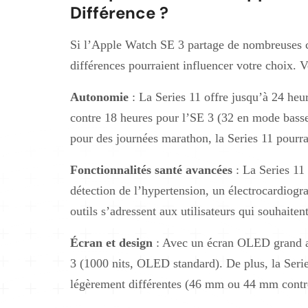
Différence ?
Si l’Apple Watch SE 3 partage de nombreuses car
différences pourraient influencer votre choix. Vo
Autonomie
: La Series 11 offre jusqu’à 24 heu
contre 18 heures pour l’SE 3 (32 en mode bass
pour des journées marathon, la Series 11 pourrai
Fonctionnalités santé avancées
: La Series 11
détection de l’hypertension, un électrocardio
outils s’adressent aux utilisateurs qui souhaite
Écran et design
: Avec un écran OLED grand ang
3 (1000 nits, OLED standard). De plus, la Series
légèrement différentes (46 mm ou 44 mm cont