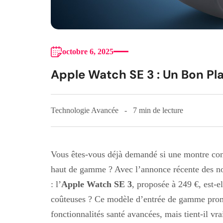
octobre 6, 2025
Apple Watch SE 3 : Un Bon Pl
Technologie Avancée
7 min de lecture
Vous êtes-vous déjà demandé si une montre con
haut de gamme ? Avec l’annonce récente des n
: l’
Apple Watch SE 3
, proposée à 249 €, est-e
coûteuses ? Ce modèle d’entrée de gamme prom
fonctionnalités santé avancées, mais tient-il vr