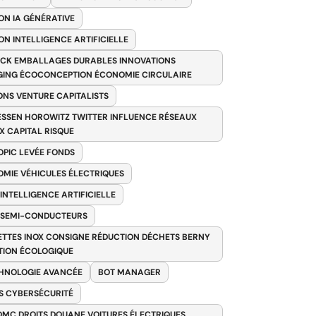
ON IA GÉNÉRATIVE
ON INTELLIGENCE ARTIFICIELLE
CK EMBALLAGES DURABLES INNOVATIONS
ING ÉCOCONCEPTION ÉCONOMIE CIRCULAIRE
ONS VENTURE CAPITALISTS
SSEN HOROWITZ TWITTER INFLUENCE RÉSEAUX
X CAPITAL RISQUE
PIC LEVÉE FONDS
MIE VÉHICULES ÉLECTRIQUES
 INTELLIGENCE ARTIFICIELLE
 SEMI-CONDUCTEURS
TTES INOX CONSIGNE RÉDUCTION DÉCHETS BERNY
TION ÉCOLOGIQUE
HNOLOGIE AVANCÉE
BOT MANAGER
 CYBERSÉCURITÉ
OMC DROITS DOUANE VOITURES ÉLECTRIQUES