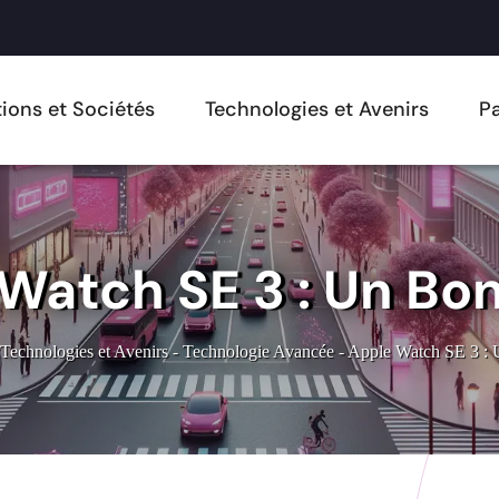
ions et Sociétés
Technologies et Avenirs
Pa
Watch SE 3 : Un Bon
Technologies et Avenirs
-
Technologie Avancée
-
Apple Watch SE 3 : 