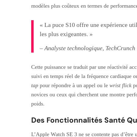
modèles plus coûteux en termes de performance
« La puce S10 offre une expérience util
les plus exigeantes. »
– Analyste technologique, TechCrunch
Cette puissance se traduit par une réactivité acc
suivi en temps réel de la fréquence cardiaque ou
tap
pour répondre à un appel ou le
wrist flick
po
novices ou ceux qui cherchent une montre perfo
poids.
Des Fonctionnalités Santé Q
L’Apple Watch SE 3 ne se contente pas d’être un