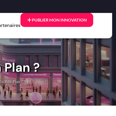
PUBLIER MON INNOVATION
rtenaires
 Plan ?
Un Bon Plan ?