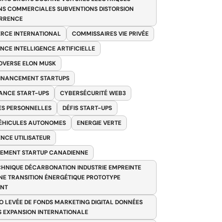
NS COMMERCIALES SUBVENTIONS DISTORSION
RRENCE
RCE INTERNATIONAL
COMMISSAIRES VIE PRIVÉE
NCE INTELLIGENCE ARTIFICIELLE
VERSE ELON MUSK
FINANCEMENT STARTUPS
ANCE START-UPS
CYBERSÉCURITÉ WEB3
S PERSONNELLES
DÉFIS START-UPS
VÉHICULES AUTONOMES
ENERGIE VERTE
ENCE UTILISATEUR
EMENT STARTUP CANADIENNE
HNIQUE DÉCARBONATION INDUSTRIE EMPREINTE
E TRANSITION ÉNERGÉTIQUE PROTOTYPE
ANT
O LEVÉE DE FONDS MARKETING DIGITAL DONNÉES
S EXPANSION INTERNATIONALE