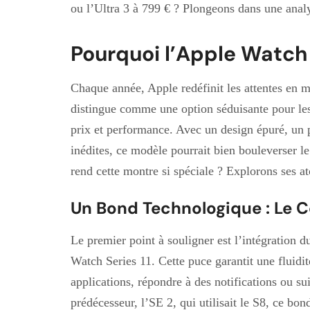
ou l’Ultra 3 à 799 € ? Plongeons dans une analys
Pourquoi l’Apple Watch S
Chaque année, Apple redéfinit les attentes en 
distingue comme une option séduisante pour les
prix et performance. Avec un design épuré, un p
inédites, ce modèle pourrait bien bouleverser 
rend cette montre si spéciale ? Explorons ses ato
Un Bond Technologique : Le C
Le premier point à souligner est l’intégration 
Watch Series 11. Cette puce garantit une fluidi
applications, répondre à des notifications ou su
prédécesseur, l’SE 2, qui utilisait le S8, ce bo