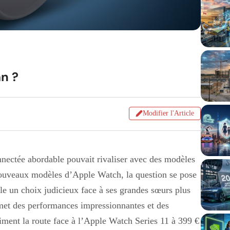
an ?
Modifier l'Article
nectée abordable pouvait rivaliser avec des modèles
ouveaux modèles d’Apple Watch, la question se pose
lle un choix judicieux face à ses grandes sœurs plus
et des performances impressionnantes et des
aiment la route face à l’Apple Watch Series 11 à 399 €