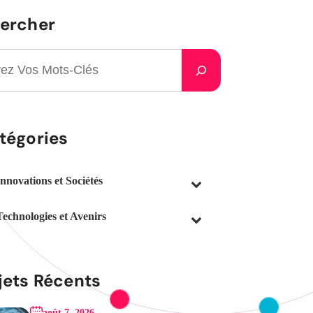
ercher
tégories
Innovations et Sociétés
Technologies et Avenirs
jets Récents
août 7, 2026