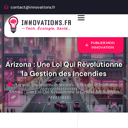
contact@innovations.fr
PUBLIER MON
INNOVATION
Arizona : Une Loi Qui Révolutionne
la Gestion des Incendies
Accueil
-
Innovations et Sociétés
-
Écologie et Innovation
-
Arizona : Une Loi Qui Révolutionne la Gestion des Incendies