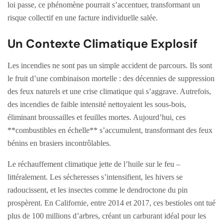
loi passe, ce phénomène pourrait s’accentuer, transformant un
risque collectif en une facture individuelle salée.
Un Contexte Climatique Explosif
Les incendies ne sont pas un simple accident de parcours. Ils sont
le fruit d’une combinaison mortelle : des décennies de suppression
des feux naturels et une crise climatique qui s’aggrave. Autrefois,
des incendies de faible intensité nettoyaient les sous-bois,
éliminant broussailles et feuilles mortes. Aujourd’hui, ces
**combustibles en échelle** s’accumulent, transformant des feux
bénins en brasiers incontrôlables.
Le réchauffement climatique jette de l’huile sur le feu –
littéralement. Les sécheresses s’intensifient, les hivers se
radoucissent, et les insectes comme le dendroctone du pin
prospèrent. En Californie, entre 2014 et 2017, ces bestioles ont tué
plus de 100 millions d’arbres, créant un carburant idéal pour les