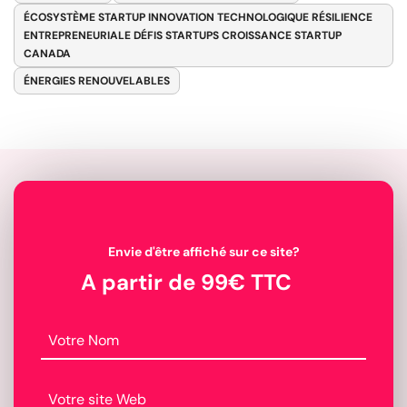
ÉCOSYSTÈME STARTUP INNOVATION TECHNOLOGIQUE RÉSILIENCE
ENTREPRENEURIALE DÉFIS STARTUPS CROISSANCE STARTUP
CANADA
ÉNERGIES RENOUVELABLES
Envie d'être affiché sur ce site?
A partir de 99€ TTC