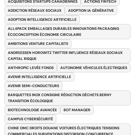
ACQUISITONS STARTUPS CANADIENNES
ACTIONS FINTECH
ADDICTION RÉSEAUX SOCIAUX
ADOPTION IA GÉNÉRATIVE
ADOPTION INTELLIGENCE ARTIFICIELLE
ALL4PACK EMBALLAGES DURABLES INNOVATIONS PACKAGING
ÉCOCONCEPTION ÉCONOMIE CIRCULAIRE
AMBITIONS VENTURE CAPITALISTS
ANDREESSEN HOROWITZ TWITTER INFLUENCE RÉSEAUX SOCIAUX
CAPITAL RISQUE
ANTHROPIC LEVÉE FONDS
AUTONOMIE VÉHICULES ÉLECTRIQUES
AVENIR INTELLIGENCE ARTIFICIELLE
AVENIR SEMI-CONDUCTEURS
BARQUETTES INOX CONSIGNE RÉDUCTION DÉCHETS BERNY
TRANSITION ÉCOLOGIQUE
BIOTECHNOLOGIE AVANCÉE
BOT MANAGER
CAMPUS CYBERSÉCURITÉ
CHINE OMC DROITS DOUANE VOITURES ÉLECTRIQUES TENSIONS
COMMERCIALES SUBVENTIONS DISTORSION CONCURRENCE