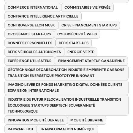
COMMERCE INTERNATIONAL
COMMISSAIRES VIE PRIVÉE
CONFIANCE INTELLIGENCE ARTIFICIELLE
CONTROVERSE ELON MUSK
CRISE FINANCEMENT STARTUPS
CROISSANCE START-UPS
CYBERSÉCURITÉ WEB3
DONNÉES PERSONNELLES
DÉFIS START-UPS
DÉFIS VÉHICULES AUTONOMES
ENERGIE VERTE
EXPÉRIENCE UTILISATEUR
FINANCEMENT STARTUP CANADIENNE
GÉOTECHNIQUE DÉCARBONATION INDUSTRIE EMPREINTE CARBONE
TRANSITION ÉNERGÉTIQUE PROTOTYPE INNOVANT
IMAGINO LEVÉE DE FONDS MARKETING DIGITAL DONNÉES CLIENTS
EXPANSION INTERNATIONALE
INDUSTRIE DU FUTUR RELOCALISATION INDUSTRIELLE TRANSITION
ÉCOLOGIQUE STARTUPS DEEPTECH SOUVERAINETÉ
TECHNOLOGIQUE
INNOVATION MOBILITÉ DURABLE
MOBILITÉ URBAINE
RADWARE BOT
TRANSFORMATION NUMÉRIQUE