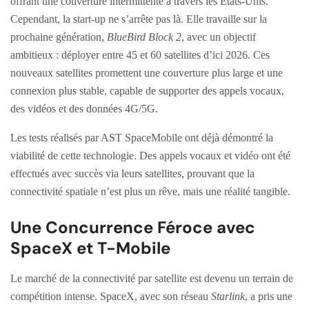
offrant une couverture intermittente à travers les États-Unis.
Cependant, la start-up ne s’arrête pas là. Elle travaille sur la
prochaine génération,
BlueBird Block 2
, avec un objectif
ambitieux : déployer entre 45 et 60 satellites d’ici 2026. Ces
nouveaux satellites promettent une couverture plus large et une
connexion plus stable, capable de supporter des appels vocaux,
des vidéos et des données 4G/5G.
Les tests réalisés par AST SpaceMobile ont déjà démontré la
viabilité de cette technologie. Des appels vocaux et vidéo ont été
effectués avec succès via leurs satellites, prouvant que la
connectivité spatiale n’est plus un rêve, mais une réalité tangible.
Une Concurrence Féroce avec
SpaceX et T-Mobile
Le marché de la connectivité par satellite est devenu un terrain de
compétition intense. SpaceX, avec son réseau
Starlink
, a pris une