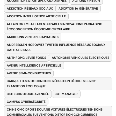
ACQUISITONS STARTUPS CANADIENNES
ACTIONS FINTECH
ADDICTION RÉSEAUX SOCIAUX
ADOPTION IA GÉNÉRATIVE
ADOPTION INTELLIGENCE ARTIFICIELLE
ALL4PACK EMBALLAGES DURABLES INNOVATIONS PACKAGING
ÉCOCONCEPTION ÉCONOMIE CIRCULAIRE
AMBITIONS VENTURE CAPITALISTS
ANDREESSEN HOROWITZ TWITTER INFLUENCE RÉSEAUX SOCIAUX
CAPITAL RISQUE
ANTHROPIC LEVÉE FONDS
AUTONOMIE VÉHICULES ÉLECTRIQUES
AVENIR INTELLIGENCE ARTIFICIELLE
AVENIR SEMI-CONDUCTEURS
BARQUETTES INOX CONSIGNE RÉDUCTION DÉCHETS BERNY
TRANSITION ÉCOLOGIQUE
BIOTECHNOLOGIE AVANCÉE
BOT MANAGER
CAMPUS CYBERSÉCURITÉ
CHINE OMC DROITS DOUANE VOITURES ÉLECTRIQUES TENSIONS
COMMERCIALES SUBVENTIONS DISTORSION CONCURRENCE