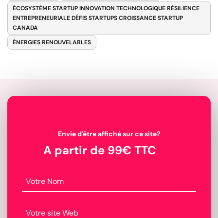
ÉCOSYSTÈME STARTUP INNOVATION TECHNOLOGIQUE RÉSILIENCE
ENTREPRENEURIALE DÉFIS STARTUPS CROISSANCE STARTUP
CANADA
ÉNERGIES RENOUVELABLES
Envie d'être affiché sur ce site?
A partir de 99€ TTC