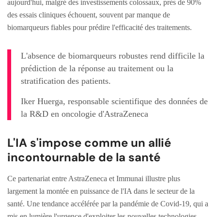
aujourd'hui, malgré des investissements colossaux, près de 90%
des essais cliniques échouent, souvent par manque de
biomarqueurs fiables pour prédire l'efficacité des traitements.
L'absence de biomarqueurs robustes rend difficile la
prédiction de la réponse au traitement ou la
stratification des patients.
Iker Huerga, responsable scientifique des données de
la R&D en oncologie d'AstraZeneca
L'IA s'impose comme un allié
incontournable de la santé
Ce partenariat entre AstraZeneca et Immunai illustre plus
largement la montée en puissance de l'IA dans le secteur de la
santé. Une tendance accélérée par la pandémie de Covid-19, qui a
mis en lumière l'urgence d'exploiter les nouvelles technologies