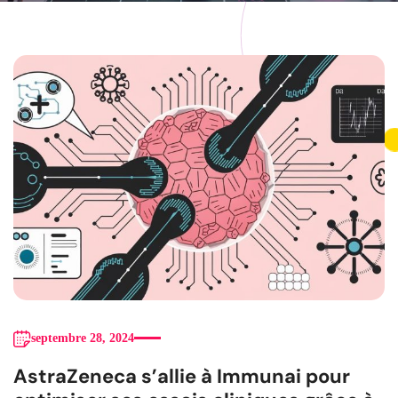
septembre 28, 2024
AstraZeneca s’allie à Immunai pour