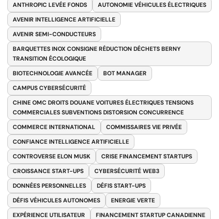
ANTHROPIC LEVÉE FONDS
AUTONOMIE VÉHICULES ÉLECTRIQUES
AVENIR INTELLIGENCE ARTIFICIELLE
AVENIR SEMI-CONDUCTEURS
BARQUETTES INOX CONSIGNE RÉDUCTION DÉCHETS BERNY
TRANSITION ÉCOLOGIQUE
BIOTECHNOLOGIE AVANCÉE
BOT MANAGER
CAMPUS CYBERSÉCURITÉ
CHINE OMC DROITS DOUANE VOITURES ÉLECTRIQUES TENSIONS
COMMERCIALES SUBVENTIONS DISTORSION CONCURRENCE
COMMERCE INTERNATIONAL
COMMISSAIRES VIE PRIVÉE
CONFIANCE INTELLIGENCE ARTIFICIELLE
CONTROVERSE ELON MUSK
CRISE FINANCEMENT STARTUPS
CROISSANCE START-UPS
CYBERSÉCURITÉ WEB3
DONNÉES PERSONNELLES
DÉFIS START-UPS
DÉFIS VÉHICULES AUTONOMES
ENERGIE VERTE
EXPÉRIENCE UTILISATEUR
FINANCEMENT STARTUP CANADIENNE