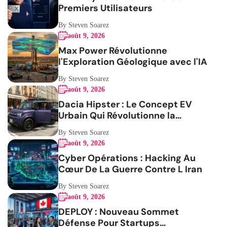
Premiers Utilisateurs
By Steven Soarez
août 9, 2026
Max Power Révolutionne
l'Exploration Géologique avec l'IA
By Steven Soarez
août 9, 2026
Dacia Hipster : Le Concept EV
Urbain Qui Révolutionne la
Mobilité
By Steven Soarez
août 9, 2026
Cyber Opérations : Hacking Au
Cœur De La Guerre Contre L Iran
By Steven Soarez
août 9, 2026
DEPLOY : Nouveau Sommet
Défense Pour Startups