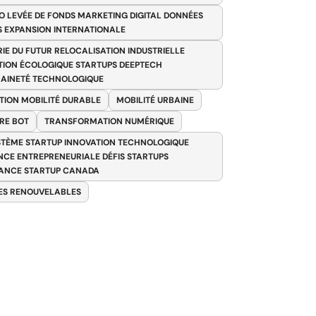
O LEVÉE DE FONDS MARKETING DIGITAL DONNÉES
S EXPANSION INTERNATIONALE
RIE DU FUTUR RELOCALISATION INDUSTRIELLE
TION ÉCOLOGIQUE STARTUPS DEEPTECH
AINETÉ TECHNOLOGIQUE
TION MOBILITÉ DURABLE
MOBILITÉ URBAINE
RE BOT
TRANSFORMATION NUMÉRIQUE
TÈME STARTUP INNOVATION TECHNOLOGIQUE
ENCE ENTREPRENEURIALE DÉFIS STARTUPS
ANCE STARTUP CANADA
ES RENOUVELABLES