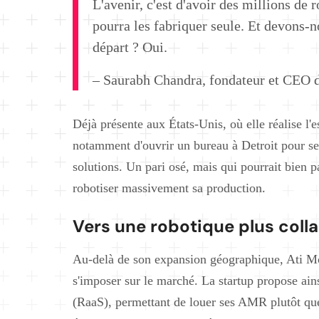
L'avenir, c'est d'avoir des millions de 
pourra les fabriquer seule. Et devons-n
départ ? Oui.
– Saurabh Chandra, fondateur et CEO 
Déjà présente aux États-Unis, où elle réalise l'es
notamment d'ouvrir un bureau à Detroit pour se 
solutions. Un pari osé, mais qui pourrait bien p
robotiser massivement sa production.
Vers une robotique plus colla
Au-delà de son expansion géographique, Ati Mot
s'imposer sur le marché. La startup propose ains
(RaaS), permettant de louer ses AMR plutôt que