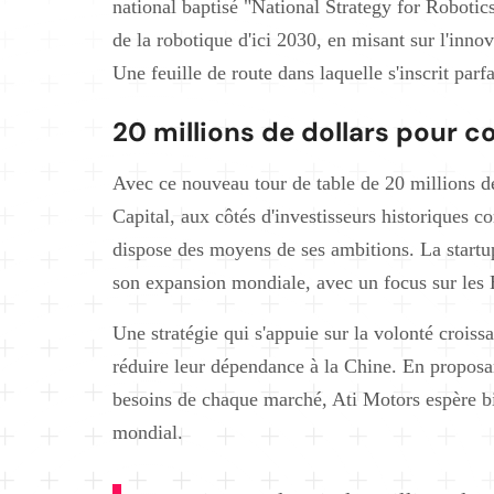
national baptisé "National Strategy for Roboti
de la robotique d'ici 2030, en misant sur l'innov
Une feuille de route dans laquelle s'inscrit parf
20 millions de dollars pour 
Avec ce nouveau tour de table de 20 millions 
Capital, aux côtés d'investisseurs historiques
dispose des moyens de ses ambitions. La startu
son expansion mondiale, avec un focus sur les É
Une stratégie qui s'appuie sur la volonté croiss
réduire leur dépendance à la Chine. En proposa
besoins de chaque marché, Ati Motors espère bie
mondial.