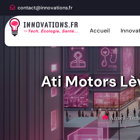
contact@innovations.fr
Accueil
Innovat
Ati Motors Lè
Accueil
-
Techn