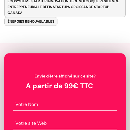
ÉCOSYSTÈME STARTUP INNOVATION TECHNOLOGIQUE RÉSILIENCE
ENTREPRENEURIALE DÉFIS STARTUPS CROISSANCE STARTUP
CANADA
ÉNERGIES RENOUVELABLES
Envie d'être affiché sur ce site?
A partir de 99€ TTC