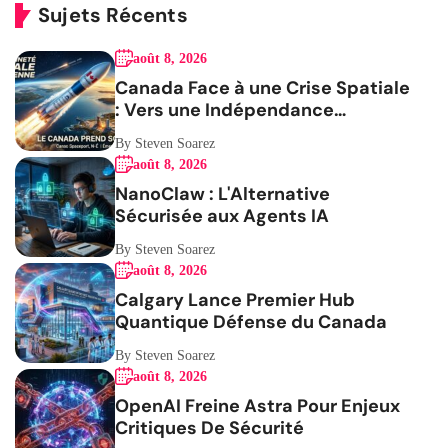
Sujets Récents
août 8, 2026
Canada Face à une Crise Spatiale
: Vers une Indépendance
Stratégique
By Steven Soarez
août 8, 2026
NanoClaw : L'Alternative
Sécurisée aux Agents IA
By Steven Soarez
août 8, 2026
Calgary Lance Premier Hub
Quantique Défense du Canada
By Steven Soarez
août 8, 2026
OpenAI Freine Astra Pour Enjeux
Critiques De Sécurité