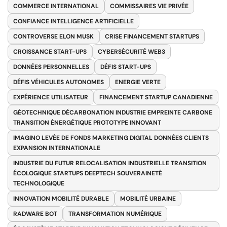
COMMERCE INTERNATIONAL
COMMISSAIRES VIE PRIVÉE
CONFIANCE INTELLIGENCE ARTIFICIELLE
CONTROVERSE ELON MUSK
CRISE FINANCEMENT STARTUPS
CROISSANCE START-UPS
CYBERSÉCURITÉ WEB3
DONNÉES PERSONNELLES
DÉFIS START-UPS
DÉFIS VÉHICULES AUTONOMES
ENERGIE VERTE
EXPÉRIENCE UTILISATEUR
FINANCEMENT STARTUP CANADIENNE
GÉOTECHNIQUE DÉCARBONATION INDUSTRIE EMPREINTE CARBONE
TRANSITION ÉNERGÉTIQUE PROTOTYPE INNOVANT
IMAGINO LEVÉE DE FONDS MARKETING DIGITAL DONNÉES CLIENTS
EXPANSION INTERNATIONALE
INDUSTRIE DU FUTUR RELOCALISATION INDUSTRIELLE TRANSITION
ÉCOLOGIQUE STARTUPS DEEPTECH SOUVERAINETÉ
TECHNOLOGIQUE
INNOVATION MOBILITÉ DURABLE
MOBILITÉ URBAINE
RADWARE BOT
TRANSFORMATION NUMÉRIQUE