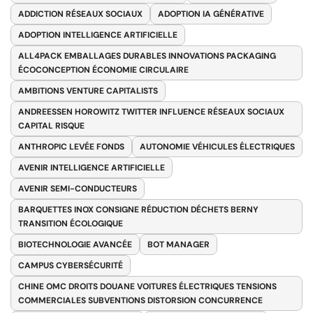
ADDICTION RÉSEAUX SOCIAUX
ADOPTION IA GÉNÉRATIVE
ADOPTION INTELLIGENCE ARTIFICIELLE
ALL4PACK EMBALLAGES DURABLES INNOVATIONS PACKAGING
ÉCOCONCEPTION ÉCONOMIE CIRCULAIRE
AMBITIONS VENTURE CAPITALISTS
ANDREESSEN HOROWITZ TWITTER INFLUENCE RÉSEAUX SOCIAUX
CAPITAL RISQUE
ANTHROPIC LEVÉE FONDS
AUTONOMIE VÉHICULES ÉLECTRIQUES
AVENIR INTELLIGENCE ARTIFICIELLE
AVENIR SEMI-CONDUCTEURS
BARQUETTES INOX CONSIGNE RÉDUCTION DÉCHETS BERNY
TRANSITION ÉCOLOGIQUE
BIOTECHNOLOGIE AVANCÉE
BOT MANAGER
CAMPUS CYBERSÉCURITÉ
CHINE OMC DROITS DOUANE VOITURES ÉLECTRIQUES TENSIONS
COMMERCIALES SUBVENTIONS DISTORSION CONCURRENCE