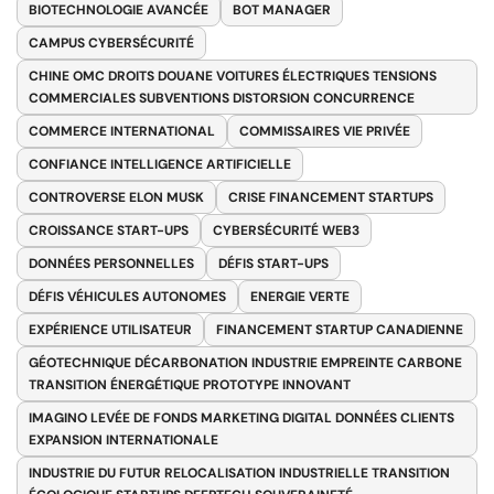
BIOTECHNOLOGIE AVANCÉE
BOT MANAGER
CAMPUS CYBERSÉCURITÉ
CHINE OMC DROITS DOUANE VOITURES ÉLECTRIQUES TENSIONS
COMMERCIALES SUBVENTIONS DISTORSION CONCURRENCE
COMMERCE INTERNATIONAL
COMMISSAIRES VIE PRIVÉE
CONFIANCE INTELLIGENCE ARTIFICIELLE
CONTROVERSE ELON MUSK
CRISE FINANCEMENT STARTUPS
CROISSANCE START-UPS
CYBERSÉCURITÉ WEB3
DONNÉES PERSONNELLES
DÉFIS START-UPS
DÉFIS VÉHICULES AUTONOMES
ENERGIE VERTE
EXPÉRIENCE UTILISATEUR
FINANCEMENT STARTUP CANADIENNE
GÉOTECHNIQUE DÉCARBONATION INDUSTRIE EMPREINTE CARBONE
TRANSITION ÉNERGÉTIQUE PROTOTYPE INNOVANT
IMAGINO LEVÉE DE FONDS MARKETING DIGITAL DONNÉES CLIENTS
EXPANSION INTERNATIONALE
INDUSTRIE DU FUTUR RELOCALISATION INDUSTRIELLE TRANSITION