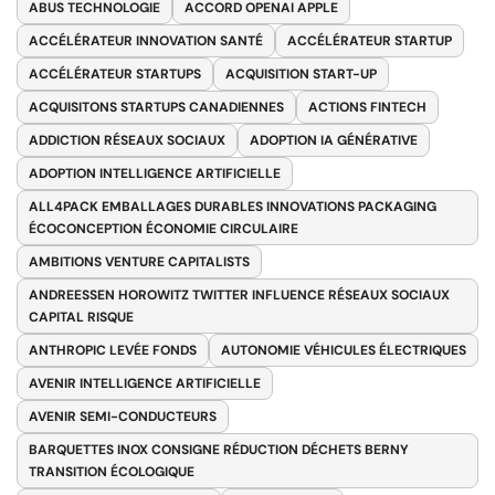
ABUS TECHNOLOGIE
ACCORD OPENAI APPLE
ACCÉLÉRATEUR INNOVATION SANTÉ
ACCÉLÉRATEUR STARTUP
ACCÉLÉRATEUR STARTUPS
ACQUISITION START-UP
ACQUISITONS STARTUPS CANADIENNES
ACTIONS FINTECH
ADDICTION RÉSEAUX SOCIAUX
ADOPTION IA GÉNÉRATIVE
ADOPTION INTELLIGENCE ARTIFICIELLE
ALL4PACK EMBALLAGES DURABLES INNOVATIONS PACKAGING
ÉCOCONCEPTION ÉCONOMIE CIRCULAIRE
AMBITIONS VENTURE CAPITALISTS
ANDREESSEN HOROWITZ TWITTER INFLUENCE RÉSEAUX SOCIAUX
CAPITAL RISQUE
ANTHROPIC LEVÉE FONDS
AUTONOMIE VÉHICULES ÉLECTRIQUES
AVENIR INTELLIGENCE ARTIFICIELLE
AVENIR SEMI-CONDUCTEURS
BARQUETTES INOX CONSIGNE RÉDUCTION DÉCHETS BERNY
TRANSITION ÉCOLOGIQUE