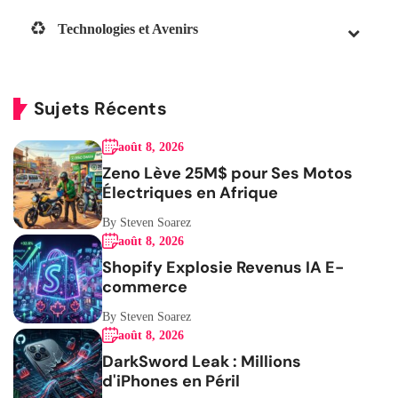
Technologies et Avenirs
Sujets Récents
août 8, 2026
Zeno Lève 25M$ pour Ses Motos
Électriques en Afrique
By Steven Soarez
août 8, 2026
Shopify Explosie Revenus IA E-
commerce
By Steven Soarez
août 8, 2026
DarkSword Leak : Millions
d'iPhones en Péril