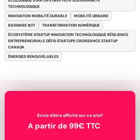
ÉCOLOGIQUE STARTUPS DEEPTECH SOUVERAINETÉ
TECHNOLOGIQUE
INNOVATION MOBILITÉ DURABLE
MOBILITÉ URBAINE
RADWARE BOT
TRANSFORMATION NUMÉRIQUE
ÉCOSYSTÈME STARTUP INNOVATION TECHNOLOGIQUE RÉSILIENCE
ENTREPRENEURIALE DÉFIS STARTUPS CROISSANCE STARTUP
CANADA
ÉNERGIES RENOUVELABLES
Envie d'être affiché sur ce site?
A partir de 99€ TTC