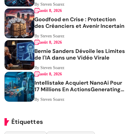
By Steven Soarez
août 8, 2026
Goodfood en Crise : Protection
des Créanciers et Avenir Incertain
By Steven Soarez
août 8, 2026
Bernie Sanders Dévoile les Limites
de l'IA dans une Vidéo Virale
By Steven Soarez
août 8, 2026
Intellistake Acquiert NanoAi Pour
17 Millions En ActionsGenerating
the French blog article
By Steven Soarez
Étiquettes