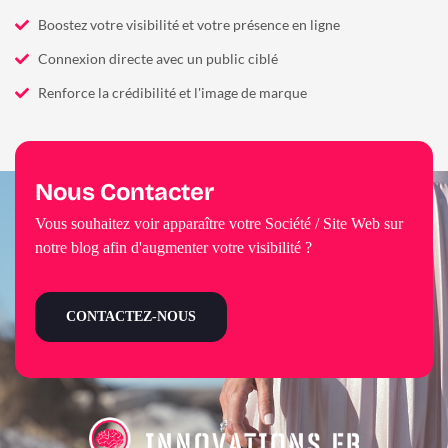
Boostez votre visibilité et votre présence en ligne
Connexion directe avec un public ciblé
Renforce la crédibilité et l'image de marque
Nous Contacter
Vous souhaitez voir apparaître votre Société / Site Web sur
notre blog afin d'augmenter votre visibilité ?
CONTACTEZ-NOUS