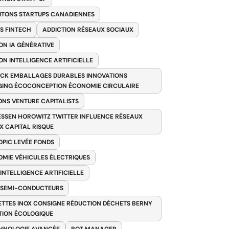
ITONS STARTUPS CANADIENNES
S FINTECH
ADDICTION RÉSEAUX SOCIAUX
ON IA GÉNÉRATIVE
ON INTELLIGENCE ARTIFICIELLE
CK EMBALLAGES DURABLES INNOVATIONS
ING ÉCOCONCEPTION ÉCONOMIE CIRCULAIRE
ONS VENTURE CAPITALISTS
SSEN HOROWITZ TWITTER INFLUENCE RÉSEAUX
X CAPITAL RISQUE
PIC LEVÉE FONDS
MIE VÉHICULES ÉLECTRIQUES
 INTELLIGENCE ARTIFICIELLE
 SEMI-CONDUCTEURS
TTES INOX CONSIGNE RÉDUCTION DÉCHETS BERNY
TION ÉCOLOGIQUE