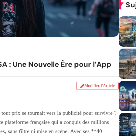
Su
A : Une Nouvelle Ère pour l’App
Modifier l'Article
 tout prix se tournait vers la publicité pour survivre ?
te plateforme française qui a conquis des millions
es, sans filtre ni mise en scène. Avec ses **40