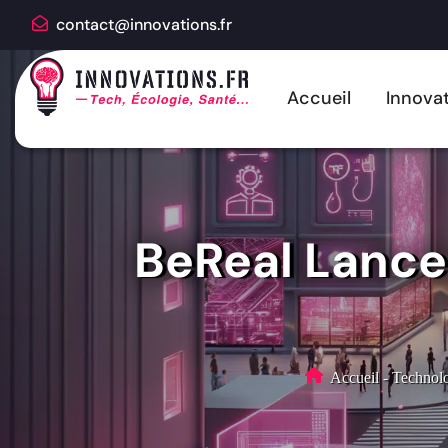
contact@innovations.fr
Accueil
Innovat
BeReal Lance
Accueil
-
Technolo