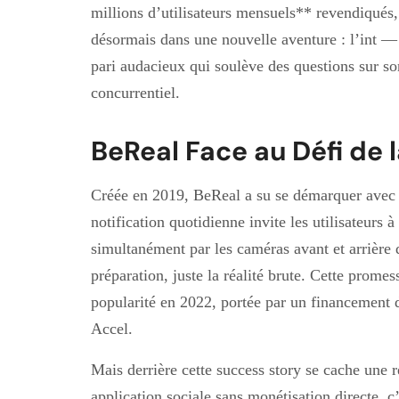
millions d’utilisateurs mensuels** revendiqués,
désormais dans une nouvelle aventure : l’int —
pari audacieux qui soulève des questions sur s
concurrentiel.
BeReal Face au Défi de l
Créée en 2019, BeReal a su se démarquer avec 
notification quotidienne invite les utilisateurs à
simultanément par les caméras avant et arrière 
préparation, juste la réalité brute. Cette promes
popularité en 2022, portée par un financement 
Accel.
Mais derrière cette success story se cache une 
application sociale sans monétisation directe, 