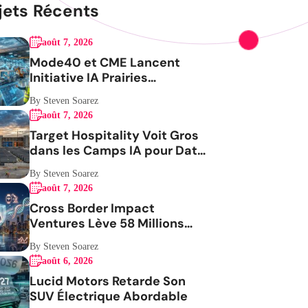
jets Récents
août 7, 2026
Mode40 et CME Lancent
Initiative IA Prairies
Aérospatiale
By Steven Soarez
août 7, 2026
Target Hospitality Voit Gros
dans les Camps IA pour Data
Centers
By Steven Soarez
août 7, 2026
Cross Border Impact
Ventures Lève 58 Millions
USD Pour Santé Femmes
By Steven Soarez
août 6, 2026
Lucid Motors Retarde Son
SUV Électrique Abordable