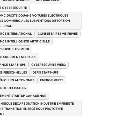
HNOLOGIE AVANCÉE
BOT MANAGER
 CYBERSÉCURITÉ
OMC DROITS DOUANE VOITURES ÉLECTRIQUES
NS COMMERCIALES SUBVENTIONS DISTORSION
RRENCE
RCE INTERNATIONAL
COMMISSAIRES VIE PRIVÉE
NCE INTELLIGENCE ARTIFICIELLE
VERSE ELON MUSK
FINANCEMENT STARTUPS
ANCE START-UPS
CYBERSÉCURITÉ WEB3
S PERSONNELLES
DÉFIS START-UPS
VÉHICULES AUTONOMES
ENERGIE VERTE
ENCE UTILISATEUR
EMENT STARTUP CANADIENNE
HNIQUE DÉCARBONATION INDUSTRIE EMPREINTE
E TRANSITION ÉNERGÉTIQUE PROTOTYPE
ANT