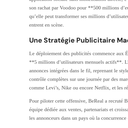
son rachat par Voodoo pour **500 millions d’e
qu’elle peut transformer ses millions d’utilisate
entrent en scène.
Une Stratégie Publicitaire M
Le déploiement des publicités commence aux É
**5 millions d’utilisateurs mensuels actifs**. 
annonces intégrées dans le fil, reprenant le sty
contrôle complètes sur une journée par des mar
comme Levi’s, Nike ou encore Netflix, et les ré
Pour piloter cette offensive, BeReal a recruté 
équipe dédiée aux ventes, partenariats et croi
les annonceurs dans un pays où la concurrence e