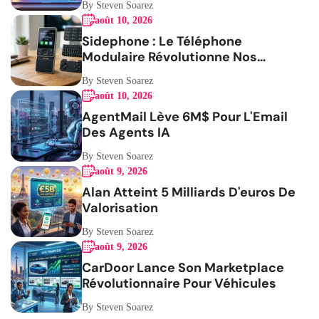
By Steven Soarez
août 10, 2026
Sidephone : Le Téléphone
Modulaire Révolutionne Nos
Habitudes
By Steven Soarez
août 10, 2026
AgentMail Lève 6M$ Pour L'Email
Des Agents IA
By Steven Soarez
août 9, 2026
Alan Atteint 5 Milliards D'euros De
Valorisation
By Steven Soarez
août 9, 2026
CarDoor Lance Son Marketplace
Révolutionnaire Pour Véhicules
By Steven Soarez