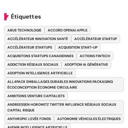
Étiquettes
ABUS TECHNOLOGIE
ACCORD OPENAI APPLE
ACCÉLÉRATEUR INNOVATION SANTÉ
ACCÉLÉRATEUR STARTUP
ACCÉLÉRATEUR STARTUPS
ACQUISITION START-UP
ACQUISITONS STARTUPS CANADIENNES
ACTIONS FINTECH
ADDICTION RÉSEAUX SOCIAUX
ADOPTION IA GÉNÉRATIVE
ADOPTION INTELLIGENCE ARTIFICIELLE
ALL4PACK EMBALLAGES DURABLES INNOVATIONS PACKAGING
ÉCOCONCEPTION ÉCONOMIE CIRCULAIRE
AMBITIONS VENTURE CAPITALISTS
ANDREESSEN HOROWITZ TWITTER INFLUENCE RÉSEAUX SOCIAUX
CAPITAL RISQUE
ANTHROPIC LEVÉE FONDS
AUTONOMIE VÉHICULES ÉLECTRIQUES
AVENIR INTELLIGENCE ARTIFICIELLE