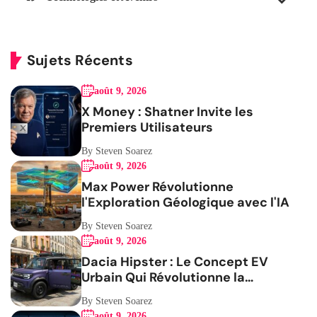
Sujets Récents
août 9, 2026
X Money : Shatner Invite les
Premiers Utilisateurs
By Steven Soarez
août 9, 2026
Max Power Révolutionne
l'Exploration Géologique avec l'IA
By Steven Soarez
août 9, 2026
Dacia Hipster : Le Concept EV
Urbain Qui Révolutionne la
Mobilité
By Steven Soarez
août 9, 2026