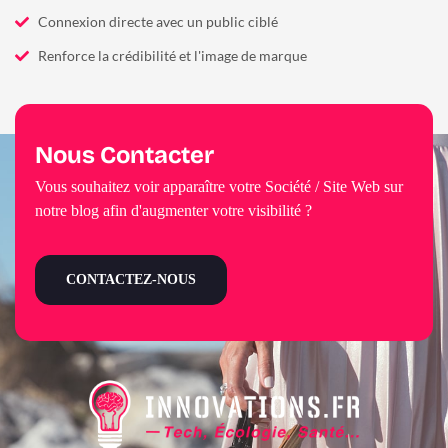
Connexion directe avec un public ciblé
Renforce la crédibilité et l'image de marque
Nous Contacter
Vous souhaitez voir apparaître votre Société / Site Web sur
notre blog afin d'augmenter votre visibilité ?
CONTACTEZ-NOUS