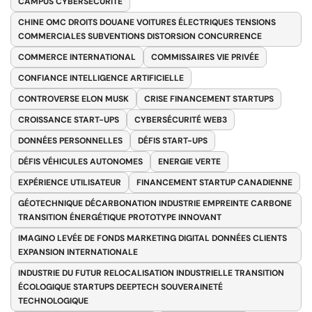
CAMPUS CYBERSÉCURITÉ
CHINE OMC DROITS DOUANE VOITURES ÉLECTRIQUES TENSIONS
COMMERCIALES SUBVENTIONS DISTORSION CONCURRENCE
COMMERCE INTERNATIONAL
COMMISSAIRES VIE PRIVÉE
CONFIANCE INTELLIGENCE ARTIFICIELLE
CONTROVERSE ELON MUSK
CRISE FINANCEMENT STARTUPS
CROISSANCE START-UPS
CYBERSÉCURITÉ WEB3
DONNÉES PERSONNELLES
DÉFIS START-UPS
DÉFIS VÉHICULES AUTONOMES
ENERGIE VERTE
EXPÉRIENCE UTILISATEUR
FINANCEMENT STARTUP CANADIENNE
GÉOTECHNIQUE DÉCARBONATION INDUSTRIE EMPREINTE CARBONE
TRANSITION ÉNERGÉTIQUE PROTOTYPE INNOVANT
IMAGINO LEVÉE DE FONDS MARKETING DIGITAL DONNÉES CLIENTS
EXPANSION INTERNATIONALE
INDUSTRIE DU FUTUR RELOCALISATION INDUSTRIELLE TRANSITION
ÉCOLOGIQUE STARTUPS DEEPTECH SOUVERAINETÉ
TECHNOLOGIQUE