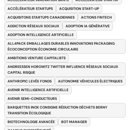
ACCÉLÉRATEUR INNOVATION SANTÉ
ACCÉLÉRATEUR STARTUP
ACCÉLÉRATEUR STARTUPS
ACQUISITION START-UP
ACQUISITONS STARTUPS CANADIENNES
ACTIONS FINTECH
ADDICTION RÉSEAUX SOCIAUX
ADOPTION IA GÉNÉRATIVE
ADOPTION INTELLIGENCE ARTIFICIELLE
ALL4PACK EMBALLAGES DURABLES INNOVATIONS PACKAGING
ÉCOCONCEPTION ÉCONOMIE CIRCULAIRE
AMBITIONS VENTURE CAPITALISTS
ANDREESSEN HOROWITZ TWITTER INFLUENCE RÉSEAUX SOCIAUX
CAPITAL RISQUE
ANTHROPIC LEVÉE FONDS
AUTONOMIE VÉHICULES ÉLECTRIQUES
AVENIR INTELLIGENCE ARTIFICIELLE
AVENIR SEMI-CONDUCTEURS
BARQUETTES INOX CONSIGNE RÉDUCTION DÉCHETS BERNY
TRANSITION ÉCOLOGIQUE
BIOTECHNOLOGIE AVANCÉE
BOT MANAGER