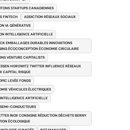
ITONS STARTUPS CANADIENNES
S FINTECH
ADDICTION RÉSEAUX SOCIAUX
ON IA GÉNÉRATIVE
ON INTELLIGENCE ARTIFICIELLE
CK EMBALLAGES DURABLES INNOVATIONS
ING ÉCOCONCEPTION ÉCONOMIE CIRCULAIRE
ONS VENTURE CAPITALISTS
SSEN HOROWITZ TWITTER INFLUENCE RÉSEAUX
X CAPITAL RISQUE
PIC LEVÉE FONDS
MIE VÉHICULES ÉLECTRIQUES
 INTELLIGENCE ARTIFICIELLE
 SEMI-CONDUCTEURS
TTES INOX CONSIGNE RÉDUCTION DÉCHETS BERNY
TION ÉCOLOGIQUE