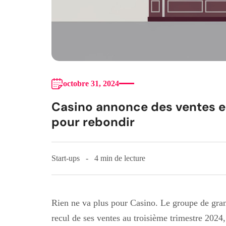
octobre 31, 2024
Casino annonce des ventes en
pour rebondir
Start-ups
4 min de lecture
Rien ne va plus pour Casino. Le groupe de gran
recul de ses ventes au troisième trimestre 2024