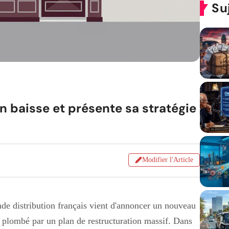
Su
 baisse et présente sa stratégie
Modifier l'Article
de distribution français vient d'annoncer un nouveau
, plombé par un plan de restructuration massif. Dans