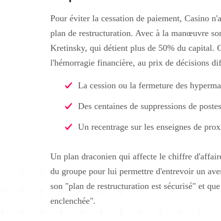
Pour éviter la cessation de paiement, Casino n'
plan de restructuration. Avec à la manœuvre son
Kretinsky, qui détient plus de 50% du capital. O
l'hémorragie financière, au prix de décisions di
La cession ou la fermeture des hypermar
Des centaines de suppressions de postes
Un recentrage sur les enseignes de pro
Un plan draconien qui affecte le chiffre d'affair
du groupe pour lui permettre d'entrevoir un av
son "plan de restructuration est sécurisé" et q
enclenchée".