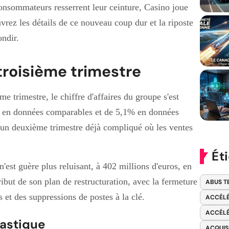
consommateurs resserrent leur ceinture, Casino joue
vrez les détails de ce nouveau coup dur et la riposte
ondir.
 troisième trimestre
e trimestre, le chiffre d'affaires du groupe s'est
8% en données comparables et de 5,1% en données
 d'un deuxième trimestre déjà compliqué où les ventes
Ét
st guère plus reluisant, à 402 millions d'euros, en
ibut de son plan de restructuration, avec la fermeture
ABUS T
 et des suppressions de postes à la clé.
ACCÉLÉ
ACCÉLÉ
rastique
ACQUIS