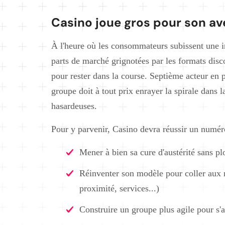
Casino joue gros pour son av
À l'heure où les consommateurs subissent une in
parts de marché grignotées par les formats disc
pour rester dans la course. Septième acteur en p
groupe doit à tout prix enrayer la spirale dans l
hasardeuses.
Pour y parvenir, Casino devra réussir un numéro 
Mener à bien sa cure d'austérité sans pl
Réinventer son modèle pour coller aux 
proximité, services...)
Construire un groupe plus agile pour s'