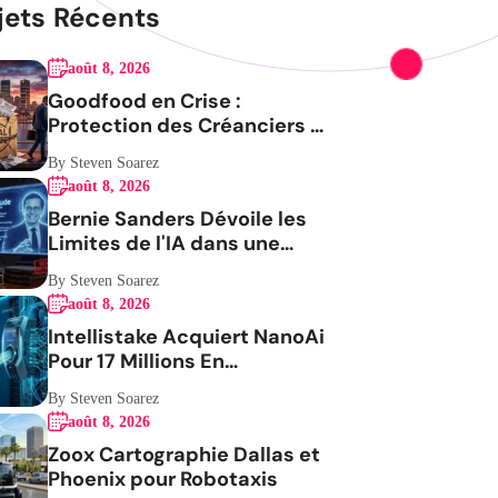
jets Récents
août 8, 2026
Goodfood en Crise :
Protection des Créanciers et
Avenir Incertain
By Steven Soarez
août 8, 2026
Bernie Sanders Dévoile les
Limites de l'IA dans une
Vidéo Virale
By Steven Soarez
août 8, 2026
Intellistake Acquiert NanoAi
Pour 17 Millions En
ActionsGenerating the
By Steven Soarez
French blog article
août 8, 2026
Zoox Cartographie Dallas et
Phoenix pour Robotaxis