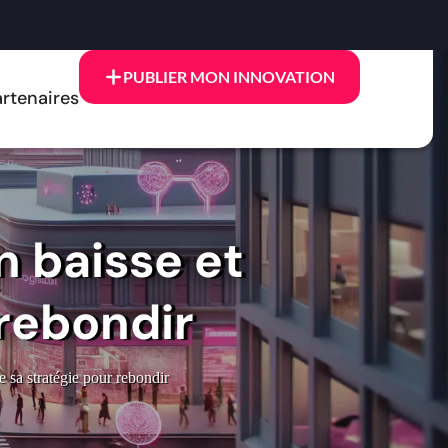
PUBLIER MON INNOVATION
rtenaires
 baisse et
 rebondir
 sa stratégie pour rebondir