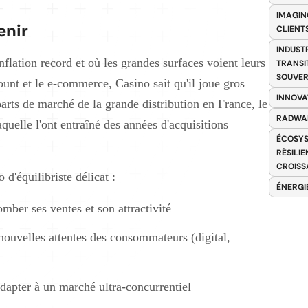
IMAGIN
enir
CLIENT
INDUST
flation record et où les grandes surfaces voient leurs
TRANSI
SOUVER
ount et le e-commerce, Casino sait qu'il joue gros
INNOVA
arts de marché de la grande distribution en France, le
RADWA
aquelle l'ont entraîné des années d'acquisitions
ÉCOSYS
RÉSILI
CROISS
d'équilibriste délicat :
ÉNERGI
omber ses ventes et son attractivité
nouvelles attentes des consommateurs (digital,
adapter à un marché ultra-concurrentiel