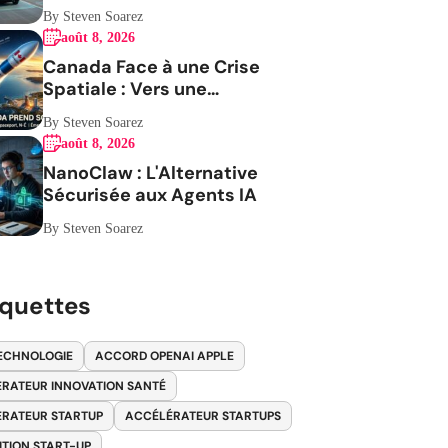
By Steven Soarez
août 8, 2026
Canada Face à une Crise
Spatiale : Vers une
Indépendance Stratégique
By Steven Soarez
août 8, 2026
NanoClaw : L'Alternative
Sécurisée aux Agents IA
By Steven Soarez
iquettes
ECHNOLOGIE
ACCORD OPENAI APPLE
RATEUR INNOVATION SANTÉ
RATEUR STARTUP
ACCÉLÉRATEUR STARTUPS
ITION START-UP