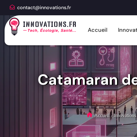
contact@innovations.fr
Accueil
Innovat
Catamaran de 
Accueil
-
Innovations 