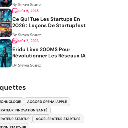
Robotaxis
By Steven Soarez
août 6, 2026
Ce Qui Tue Les Startups En
2026 : Leçons De Startupfest
By Steven Soarez
août 2, 2026
Eridu Lève 200M$ Pour
Révolutionner Les Réseaux IA
By Steven Soarez
iquettes
ECHNOLOGIE
ACCORD OPENAI APPLE
RATEUR INNOVATION SANTÉ
RATEUR STARTUP
ACCÉLÉRATEUR STARTUPS
ITION START-UP