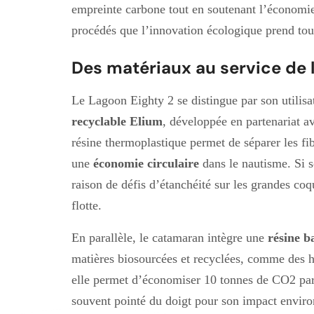
empreinte carbone tout en soutenant l’économie 
procédés que l’innovation écologique prend tou
Des matériaux au service de 
Le Lagoon Eighty 2 se distingue par son utilis
recyclable Elium
, développée en partenariat 
résine thermoplastique permet de séparer les fibr
une
économie circulaire
dans le nautisme. Si s
raison de défis d’étanchéité sur les grandes co
flotte.
En parallèle, le catamaran intègre une
résine b
matières biosourcées et recyclées, comme des h
elle permet d’économiser 10 tonnes de CO2 par 
souvent pointé du doigt pour son impact envir