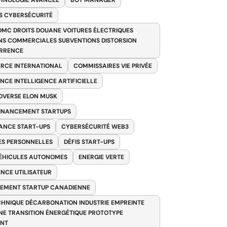
HNOLOGIE AVANCÉE
BOT MANAGER
 CYBERSÉCURITÉ
OMC DROITS DOUANE VOITURES ÉLECTRIQUES
NS COMMERCIALES SUBVENTIONS DISTORSION
RRENCE
RCE INTERNATIONAL
COMMISSAIRES VIE PRIVÉE
NCE INTELLIGENCE ARTIFICIELLE
VERSE ELON MUSK
FINANCEMENT STARTUPS
ANCE START-UPS
CYBERSÉCURITÉ WEB3
S PERSONNELLES
DÉFIS START-UPS
VÉHICULES AUTONOMES
ENERGIE VERTE
ENCE UTILISATEUR
EMENT STARTUP CANADIENNE
HNIQUE DÉCARBONATION INDUSTRIE EMPREINTE
E TRANSITION ÉNERGÉTIQUE PROTOTYPE
ANT