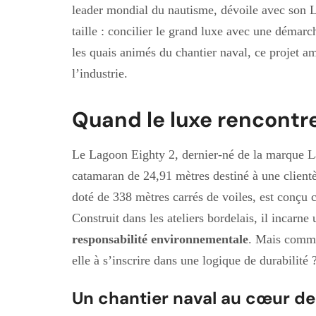
leader mondial du nautisme, dévoile avec son 
taille : concilier le grand luxe avec une déma
les quais animés du chantier naval, ce projet a
l’industrie.
Quand le luxe rencontre
Le Lagoon Eighty 2, dernier-né de la marque L
catamaran de 24,91 mètres destiné à une clientè
doté de 338 mètres carrés de voiles, est conçu
Construit dans les ateliers bordelais, il incarn
responsabilité environnementale
. Mais comme
elle à s’inscrire dans une logique de durabilité 
Un chantier naval au cœur de 