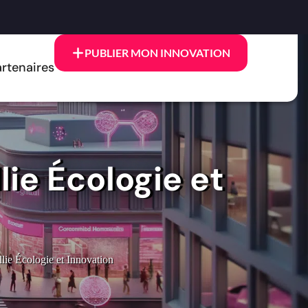
PUBLIER MON INNOVATION
rtenaires
ie Écologie et
ie Écologie et Innovation