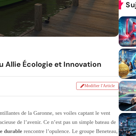
Su
Allie Écologie et Innovation
Modifier l'Article
tillantes de la Garonne, ses voiles captant le vent
acieuse de l’avenir. Ce n’est pas un simple bateau de
e durable
rencontre l’opulence. Le groupe Beneteau,