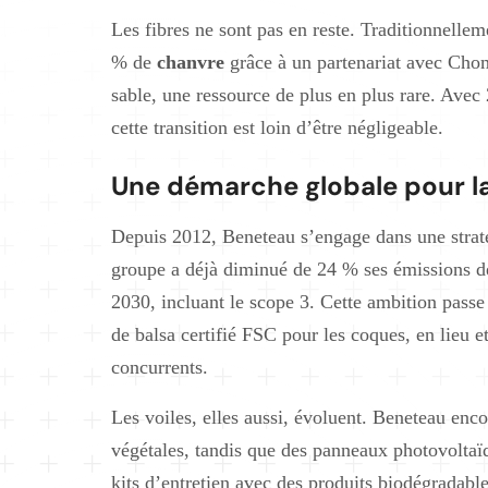
Les fibres ne sont pas en reste. Traditionnelle
% de
chanvre
grâce à un partenariat avec Chom
sable, une ressource de plus en plus rare. Avec
cette transition est loin d’être négligeable.
Une démarche globale pour l
Depuis 2012, Beneteau s’engage dans une straté
groupe a déjà diminué de 24 % ses émissions de
2030, incluant le scope 3. Cette ambition passe
de balsa certifié FSC pour les coques, en lieu 
concurrents.
Les voiles, elles aussi, évoluent. Beneteau enc
végétales, tandis que des panneaux photovoltaï
kits d’entretien avec des produits biodégradabl