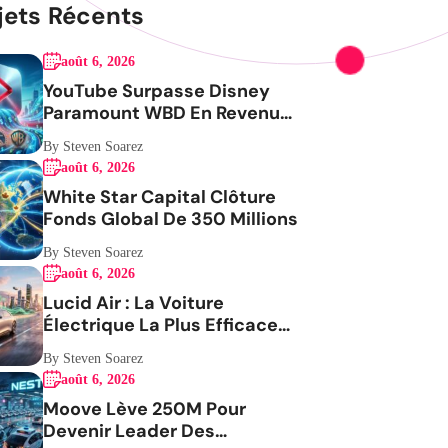
jets Récents
août 6, 2026
YouTube Surpasse Disney
Paramount WBD En Revenus
Publicitaires
By Steven Soarez
août 6, 2026
White Star Capital Clôture
Fonds Global De 350 Millions
By Steven Soarez
août 6, 2026
Lucid Air : La Voiture
Électrique La Plus Efficace
Aux USA
By Steven Soarez
août 6, 2026
Moove Lève 250M Pour
Devenir Leader Des