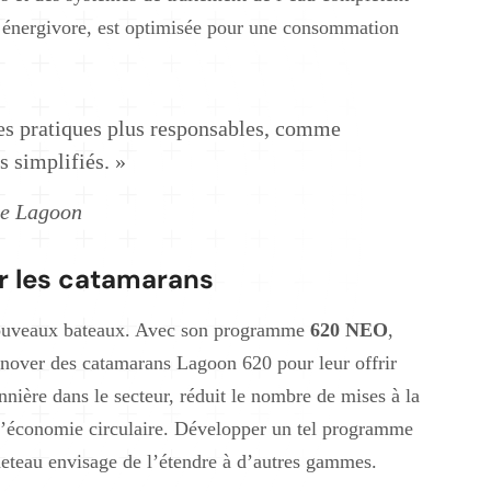
t énergivore, est optimisée pour une consommation
des pratiques plus responsables, comme
s simplifiés. »
ue Lagoon
ur les catamarans
 nouveaux bateaux. Avec son programme
620 NEO
,
rénover des catamarans Lagoon 620 pour leur offrir
onnière dans le secteur, réduit le nombre de mises à la
 d’économie circulaire. Développer un tel programme
eteau envisage de l’étendre à d’autres gammes.