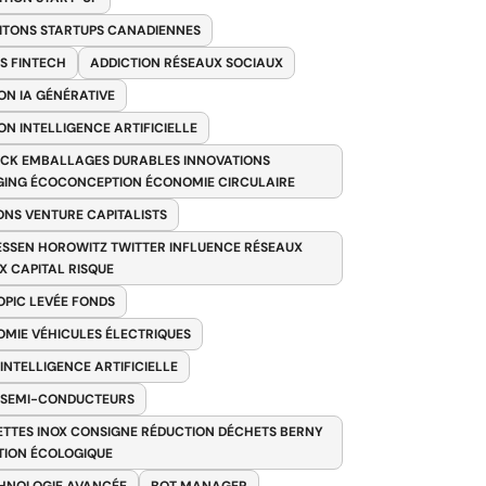
ITONS STARTUPS CANADIENNES
S FINTECH
ADDICTION RÉSEAUX SOCIAUX
ON IA GÉNÉRATIVE
ON INTELLIGENCE ARTIFICIELLE
CK EMBALLAGES DURABLES INNOVATIONS
ING ÉCOCONCEPTION ÉCONOMIE CIRCULAIRE
ONS VENTURE CAPITALISTS
SSEN HOROWITZ TWITTER INFLUENCE RÉSEAUX
X CAPITAL RISQUE
PIC LEVÉE FONDS
MIE VÉHICULES ÉLECTRIQUES
 INTELLIGENCE ARTIFICIELLE
 SEMI-CONDUCTEURS
TTES INOX CONSIGNE RÉDUCTION DÉCHETS BERNY
TION ÉCOLOGIQUE