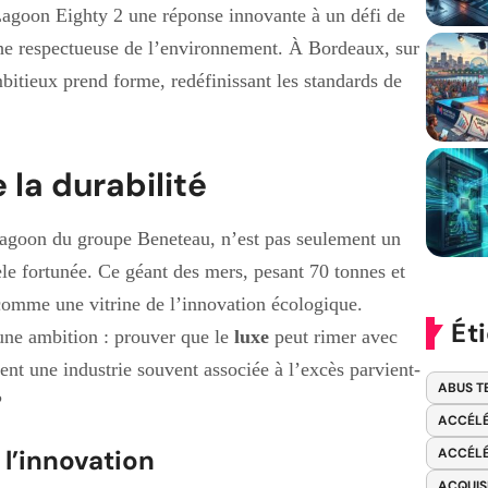
Lagoon Eighty 2 une réponse innovante à un défi de
rche respectueuse de l’environnement. À Bordeaux, sur
mbitieux prend forme, redéfinissant les standards de
 la durabilité
agoon du groupe Beneteau, n’est pas seulement un
le fortunée. Ce géant des mers, pesant 70 tonnes et
 comme une vitrine de l’innovation écologique.
Ét
e une ambition : prouver que le
luxe
peut rimer avec
nt une industrie souvent associée à l’excès parvient-
ABUS T
?
ACCÉLÉ
l’innovation
ACCÉLÉ
ACQUIS