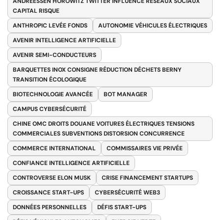
ANDREESSEN HOROWITZ TWITTER INFLUENCE RÉSEAUX SOCIAUX
CAPITAL RISQUE
ANTHROPIC LEVÉE FONDS
AUTONOMIE VÉHICULES ÉLECTRIQUES
AVENIR INTELLIGENCE ARTIFICIELLE
AVENIR SEMI-CONDUCTEURS
BARQUETTES INOX CONSIGNE RÉDUCTION DÉCHETS BERNY
TRANSITION ÉCOLOGIQUE
BIOTECHNOLOGIE AVANCÉE
BOT MANAGER
CAMPUS CYBERSÉCURITÉ
CHINE OMC DROITS DOUANE VOITURES ÉLECTRIQUES TENSIONS
COMMERCIALES SUBVENTIONS DISTORSION CONCURRENCE
COMMERCE INTERNATIONAL
COMMISSAIRES VIE PRIVÉE
CONFIANCE INTELLIGENCE ARTIFICIELLE
CONTROVERSE ELON MUSK
CRISE FINANCEMENT STARTUPS
CROISSANCE START-UPS
CYBERSÉCURITÉ WEB3
DONNÉES PERSONNELLES
DÉFIS START-UPS