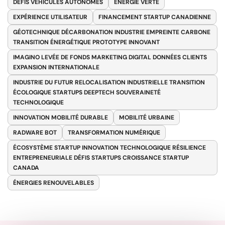
DÉFIS VÉHICULES AUTONOMES
ENERGIE VERTE
EXPÉRIENCE UTILISATEUR
FINANCEMENT STARTUP CANADIENNE
GÉOTECHNIQUE DÉCARBONATION INDUSTRIE EMPREINTE CARBONE
TRANSITION ÉNERGÉTIQUE PROTOTYPE INNOVANT
IMAGINO LEVÉE DE FONDS MARKETING DIGITAL DONNÉES CLIENTS
EXPANSION INTERNATIONALE
INDUSTRIE DU FUTUR RELOCALISATION INDUSTRIELLE TRANSITION
ÉCOLOGIQUE STARTUPS DEEPTECH SOUVERAINETÉ
TECHNOLOGIQUE
INNOVATION MOBILITÉ DURABLE
MOBILITÉ URBAINE
RADWARE BOT
TRANSFORMATION NUMÉRIQUE
ÉCOSYSTÈME STARTUP INNOVATION TECHNOLOGIQUE RÉSILIENCE
ENTREPRENEURIALE DÉFIS STARTUPS CROISSANCE STARTUP
CANADA
ÉNERGIES RENOUVELABLES