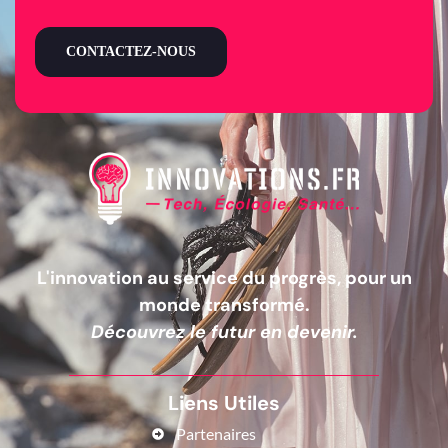
CONTACTEZ-NOUS
L'innovation au service du progrès, pour un
monde transformé.
Découvrez le futur en devenir.
Liens Utiles
Partenaires