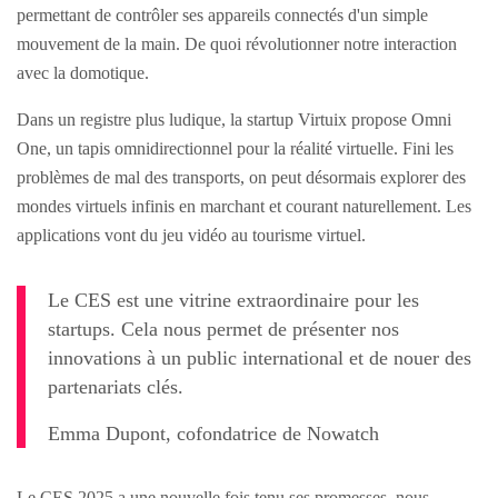
permettant de contrôler ses appareils connectés d'un simple
mouvement de la main. De quoi révolutionner notre interaction
avec la domotique.
Dans un registre plus ludique, la startup Virtuix propose Omni
One, un tapis omnidirectionnel pour la réalité virtuelle. Fini les
problèmes de mal des transports, on peut désormais explorer des
mondes virtuels infinis en marchant et courant naturellement. Les
applications vont du jeu vidéo au tourisme virtuel.
Le CES est une vitrine extraordinaire pour les
startups. Cela nous permet de présenter nos
innovations à un public international et de nouer des
partenariats clés.
Emma Dupont, cofondatrice de Nowatch
Le CES 2025 a une nouvelle fois tenu ses promesses, nous