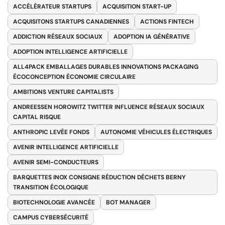
ACCÉLÉRATEUR STARTUPS
ACQUISITION START-UP
ACQUISITONS STARTUPS CANADIENNES
ACTIONS FINTECH
ADDICTION RÉSEAUX SOCIAUX
ADOPTION IA GÉNÉRATIVE
ADOPTION INTELLIGENCE ARTIFICIELLE
ALL4PACK EMBALLAGES DURABLES INNOVATIONS PACKAGING
ÉCOCONCEPTION ÉCONOMIE CIRCULAIRE
AMBITIONS VENTURE CAPITALISTS
ANDREESSEN HOROWITZ TWITTER INFLUENCE RÉSEAUX SOCIAUX
CAPITAL RISQUE
ANTHROPIC LEVÉE FONDS
AUTONOMIE VÉHICULES ÉLECTRIQUES
AVENIR INTELLIGENCE ARTIFICIELLE
AVENIR SEMI-CONDUCTEURS
BARQUETTES INOX CONSIGNE RÉDUCTION DÉCHETS BERNY
TRANSITION ÉCOLOGIQUE
BIOTECHNOLOGIE AVANCÉE
BOT MANAGER
CAMPUS CYBERSÉCURITÉ