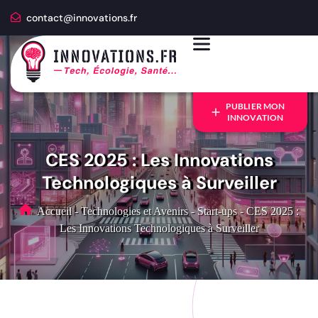
contact@innovations.fr
PUBLIER MON
INNOVATION
CES 2025 : Les Innovations
Technologiques à Surveiller
Accueil
-
Technologies et Avenirs
-
Start-ups
-
CES 2025 :
Les Innovations Technologiques à Surveiller