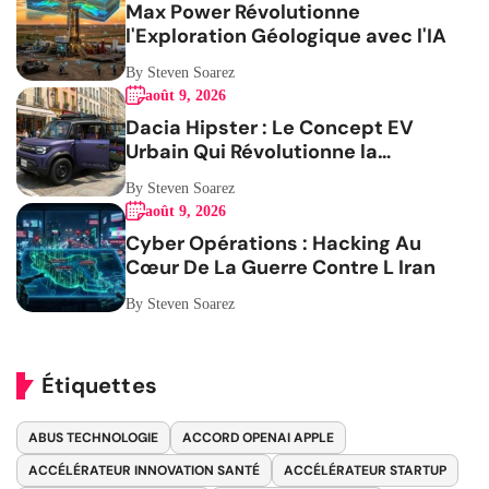
Max Power Révolutionne
l'Exploration Géologique avec l'IA
By Steven Soarez
août 9, 2026
Dacia Hipster : Le Concept EV
Urbain Qui Révolutionne la
Mobilité
By Steven Soarez
août 9, 2026
Cyber Opérations : Hacking Au
Cœur De La Guerre Contre L Iran
By Steven Soarez
Étiquettes
ABUS TECHNOLOGIE
ACCORD OPENAI APPLE
ACCÉLÉRATEUR INNOVATION SANTÉ
ACCÉLÉRATEUR STARTUP