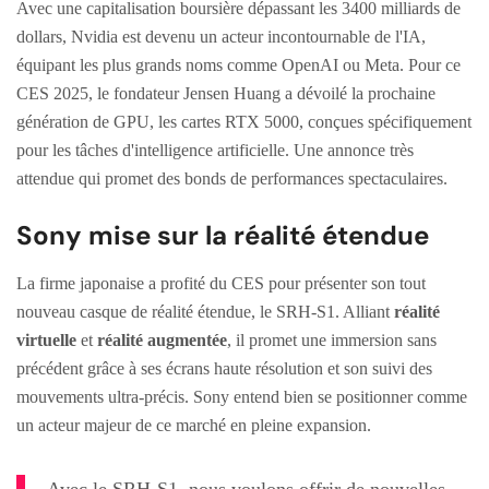
Avec une capitalisation boursière dépassant les 3400 milliards de
dollars, Nvidia est devenu un acteur incontournable de l'IA,
équipant les plus grands noms comme OpenAI ou Meta. Pour ce
CES 2025, le fondateur Jensen Huang a dévoilé la prochaine
génération de GPU, les cartes RTX 5000, conçues spécifiquement
pour les tâches d'intelligence artificielle. Une annonce très
attendue qui promet des bonds de performances spectaculaires.
Sony mise sur la réalité étendue
La firme japonaise a profité du CES pour présenter son tout
nouveau casque de réalité étendue, le SRH-S1. Alliant
réalité
virtuelle
et
réalité augmentée
, il promet une immersion sans
précédent grâce à ses écrans haute résolution et son suivi des
mouvements ultra-précis. Sony entend bien se positionner comme
un acteur majeur de ce marché en pleine expansion.
Avec le SRH-S1, nous voulons offrir de nouvelles