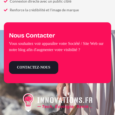
Connexion directe avec un public ciblé
Renforce la crédibilité et l'image de marque
Nous Contacter
Vous souhaitez voir apparaître votre Société / Site Web sur
notre blog afin d'augmenter votre visibilité ?
CONTACTEZ-NOUS