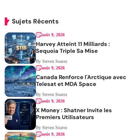
Sujets Récents
août 9, 2026
Harvey Atteint 11 Milliards :
Sequoia Triple Sa Mise
By Steven Soarez
août 9, 2026
Canada Renforce l'Arctique avec
Telesat et MDA Space
By Steven Soarez
août 9, 2026
X Money : Shatner Invite les
Premiers Utilisateurs
By Steven Soarez
août 9, 2026