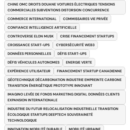
CHINE OMC DROITS DOUANE VOITURES ÉLECTRIQUES TENSIONS
COMMERCIALES SUBVENTIONS DISTORSION CONCURRENCE
COMMERCE INTERNATIONAL
COMMISSAIRES VIE PRIVÉE
CONFIANCE INTELLIGENCE ARTIFICIELLE
CONTROVERSE ELON MUSK
CRISE FINANCEMENT STARTUPS
CROISSANCE START-UPS
CYBERSÉCURITÉ WEB3
DONNÉES PERSONNELLES
DÉFIS START-UPS
DÉFIS VÉHICULES AUTONOMES
ENERGIE VERTE
EXPÉRIENCE UTILISATEUR
FINANCEMENT STARTUP CANADIENNE
GÉOTECHNIQUE DÉCARBONATION INDUSTRIE EMPREINTE CARBONE
TRANSITION ÉNERGÉTIQUE PROTOTYPE INNOVANT
IMAGINO LEVÉE DE FONDS MARKETING DIGITAL DONNÉES CLIENTS
EXPANSION INTERNATIONALE
INDUSTRIE DU FUTUR RELOCALISATION INDUSTRIELLE TRANSITION
ÉCOLOGIQUE STARTUPS DEEPTECH SOUVERAINETÉ
TECHNOLOGIQUE
INNOVATION MOBILITÉ DURABLE
MOBILITÉ URBAINE