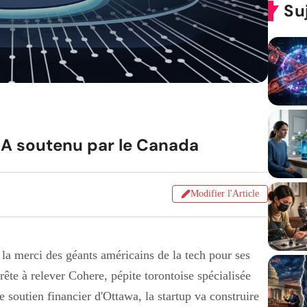
Su
IA soutenu par le Canada
Modifier l'Article
 la merci des géants américains de la tech pour ses
rête à relever Cohere, pépite torontoise spécialisée
le soutien financier d'Ottawa, la startup va construire