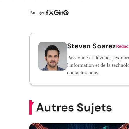
Partager:
Steven Soarez
Rédac
Passionné et dévoué, j'explore
l'information et de la technol
contactez-nous.
Autres Sujets