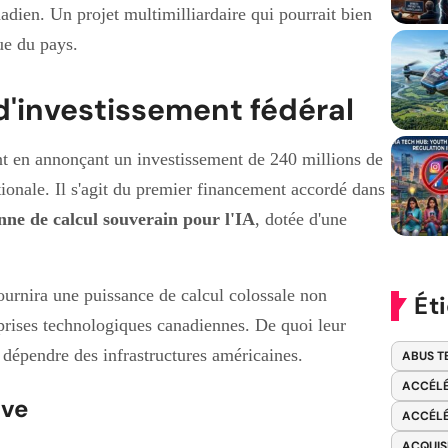
dien. Un projet multimilliardaire qui pourrait bien
ue du pays.
 d'investissement fédéral
nt en annonçant un investissement de 240 millions de
tionale. Il s'agit du premier financement accordé dans
nne de calcul souverain pour l'IA
, dotée d'une
ournira une puissance de calcul colossale non
Ét
prises technologiques canadiennes. De quoi leur
 dépendre des infrastructures américaines.
ABUS T
ACCÉLÉ
ave
ACCÉLÉ
ACQUIS