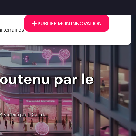
PUBLIER MON INNOVATION
rtenaires
soutenu par le
A soutenu par le Canada