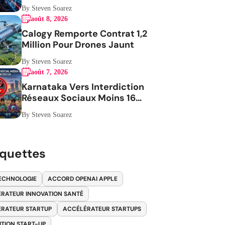
Privée
By Steven Soarez
août 8, 2026
Calogy Remporte Contrat 1,2
Million Pour Drones Jaunt
By Steven Soarez
août 7, 2026
Karnataka Vers Interdiction
Réseaux Sociaux Moins 16
Ans
By Steven Soarez
iquettes
ECHNOLOGIE
ACCORD OPENAI APPLE
RATEUR INNOVATION SANTÉ
RATEUR STARTUP
ACCÉLÉRATEUR STARTUPS
ITION START-UP