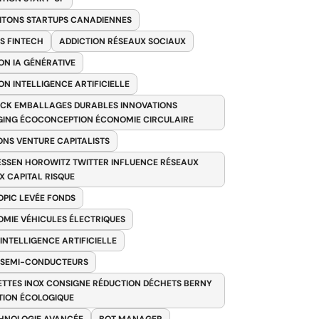
ITONS STARTUPS CANADIENNES
S FINTECH
ADDICTION RÉSEAUX SOCIAUX
ON IA GÉNÉRATIVE
ON INTELLIGENCE ARTIFICIELLE
CK EMBALLAGES DURABLES INNOVATIONS
ING ÉCOCONCEPTION ÉCONOMIE CIRCULAIRE
ONS VENTURE CAPITALISTS
SSEN HOROWITZ TWITTER INFLUENCE RÉSEAUX
X CAPITAL RISQUE
PIC LEVÉE FONDS
MIE VÉHICULES ÉLECTRIQUES
 INTELLIGENCE ARTIFICIELLE
 SEMI-CONDUCTEURS
TTES INOX CONSIGNE RÉDUCTION DÉCHETS BERNY
TION ÉCOLOGIQUE