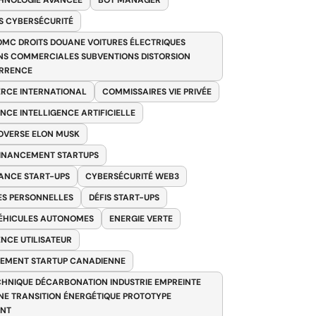
HNOLOGIE AVANCÉE
BOT MANAGER
 CYBERSÉCURITÉ
OMC DROITS DOUANE VOITURES ÉLECTRIQUES
NS COMMERCIALES SUBVENTIONS DISTORSION
RRENCE
RCE INTERNATIONAL
COMMISSAIRES VIE PRIVÉE
NCE INTELLIGENCE ARTIFICIELLE
VERSE ELON MUSK
FINANCEMENT STARTUPS
ANCE START-UPS
CYBERSÉCURITÉ WEB3
S PERSONNELLES
DÉFIS START-UPS
VÉHICULES AUTONOMES
ENERGIE VERTE
ENCE UTILISATEUR
EMENT STARTUP CANADIENNE
HNIQUE DÉCARBONATION INDUSTRIE EMPREINTE
E TRANSITION ÉNERGÉTIQUE PROTOTYPE
ANT