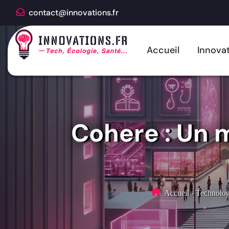
contact@innovations.fr
Accueil
Innovat
Cohere : Un m
Accueil
-
Technolog