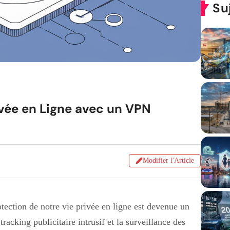
Su
vée en Ligne avec un VPN
Modifier l'Article
tection de notre vie privée en ligne est devenue un
racking publicitaire intrusif et la surveillance des