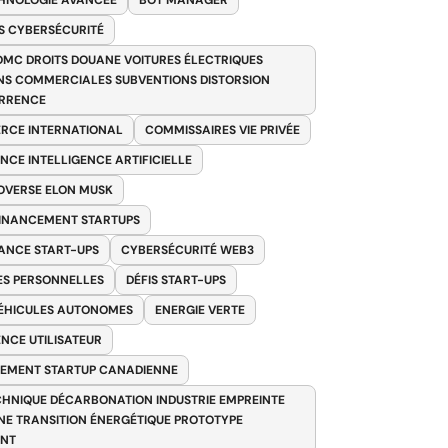
HNOLOGIE AVANCÉE
BOT MANAGER
 CYBERSÉCURITÉ
OMC DROITS DOUANE VOITURES ÉLECTRIQUES
NS COMMERCIALES SUBVENTIONS DISTORSION
RRENCE
RCE INTERNATIONAL
COMMISSAIRES VIE PRIVÉE
NCE INTELLIGENCE ARTIFICIELLE
VERSE ELON MUSK
FINANCEMENT STARTUPS
ANCE START-UPS
CYBERSÉCURITÉ WEB3
S PERSONNELLES
DÉFIS START-UPS
VÉHICULES AUTONOMES
ENERGIE VERTE
ENCE UTILISATEUR
EMENT STARTUP CANADIENNE
HNIQUE DÉCARBONATION INDUSTRIE EMPREINTE
E TRANSITION ÉNERGÉTIQUE PROTOTYPE
ANT