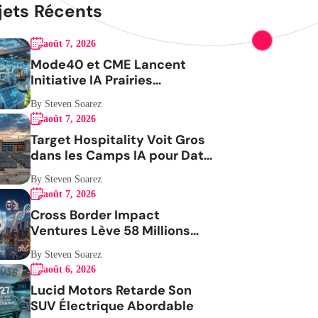
jets Récents
août 7, 2026
Mode40 et CME Lancent
Initiative IA Prairies
Aérospatiale
By Steven Soarez
août 7, 2026
Target Hospitality Voit Gros
dans les Camps IA pour Data
Centers
By Steven Soarez
août 7, 2026
Cross Border Impact
Ventures Lève 58 Millions
USD Pour Santé Femmes
By Steven Soarez
août 6, 2026
Lucid Motors Retarde Son
SUV Électrique Abordable