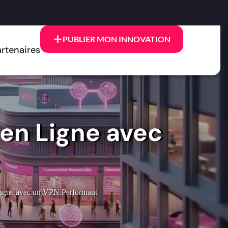
PUBLIER MON INNOVATION
rtenaires
en Ligne avec
Ligne avec un VPN Performant