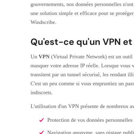
gouvernements, nos données personnelles n'ont 
une solution simple et efficace pour se protége
Windscribe.
Qu'est-ce qu'un VPN et 
Un
VPN
(Virtual Private Network) est un outi
masquer votre adresse IP réelle. Lorsque vous
transitent par un tunnel sécurisé, les rendant ill
C'est un peu comme si vous empruntiez un passag
indiscrets.
L'utilisation d'un VPN présente de nombreux av
Protection de vos données personnelles 
Navigation anonyme, sans pistage publi