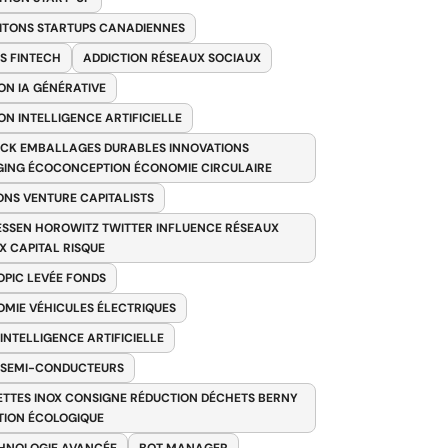
ITONS STARTUPS CANADIENNES
S FINTECH
ADDICTION RÉSEAUX SOCIAUX
ON IA GÉNÉRATIVE
ON INTELLIGENCE ARTIFICIELLE
CK EMBALLAGES DURABLES INNOVATIONS
ING ÉCOCONCEPTION ÉCONOMIE CIRCULAIRE
ONS VENTURE CAPITALISTS
SSEN HOROWITZ TWITTER INFLUENCE RÉSEAUX
X CAPITAL RISQUE
PIC LEVÉE FONDS
MIE VÉHICULES ÉLECTRIQUES
 INTELLIGENCE ARTIFICIELLE
 SEMI-CONDUCTEURS
TTES INOX CONSIGNE RÉDUCTION DÉCHETS BERNY
TION ÉCOLOGIQUE