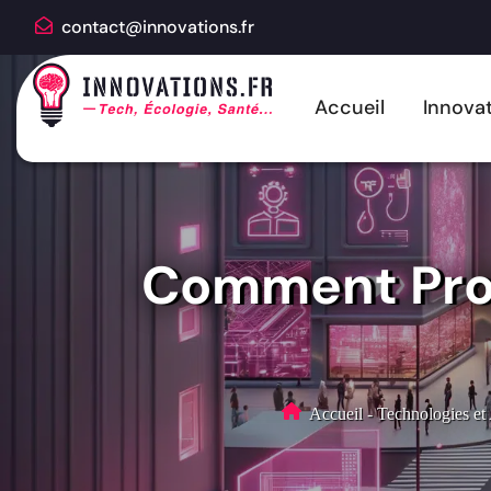
contact@innovations.fr
Accueil
Innovat
Comment Prot
Accueil
-
Technologies et