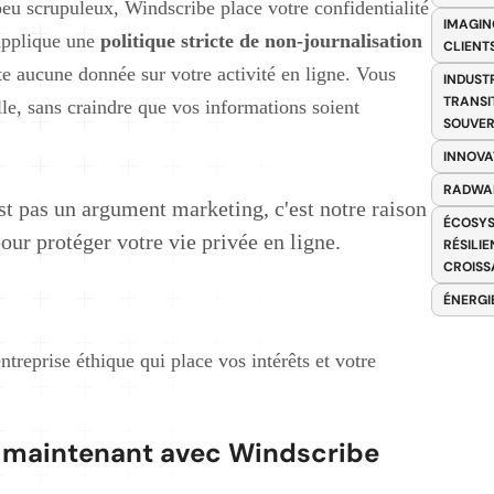
eu scrupuleux, Windscribe place votre confidentialité
IMAGIN
 applique une
politique stricte de non-journalisation
CLIENT
ecte aucune donnée sur votre activité en ligne. Vous
INDUST
TRANSI
lle, sans craindre que vos informations soient
SOUVER
INNOVA
RADWA
st pas un argument marketing, c'est notre raison
ÉCOSYS
our protéger votre vie privée en ligne.
RÉSILI
CROISS
ÉNERGI
treprise éthique qui place vos intérêts et votre
s maintenant avec Windscribe