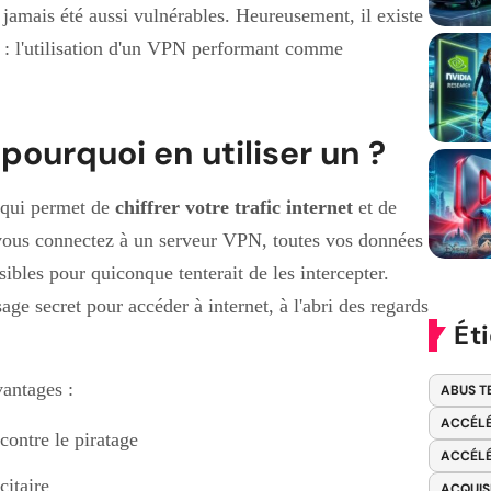
jamais été aussi vulnérables. Heureusement, il existe
r : l'utilisation d'un VPN performant comme
pourquoi en utiliser un ?
l qui permet de
chiffrer votre trafic internet
et de
 vous connectez à un serveur VPN, toutes vos données
isibles pour quiconque tenterait de les intercepter.
e secret pour accéder à internet, à l'abri des regards
Ét
antages :
ABUS T
ACCÉLÉ
contre le piratage
ACCÉLÉ
citaire
ACQUIS