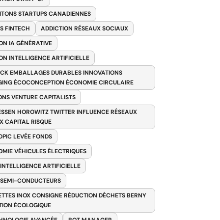
ITONS STARTUPS CANADIENNES
S FINTECH
ADDICTION RÉSEAUX SOCIAUX
ON IA GÉNÉRATIVE
ON INTELLIGENCE ARTIFICIELLE
CK EMBALLAGES DURABLES INNOVATIONS
ING ÉCOCONCEPTION ÉCONOMIE CIRCULAIRE
ONS VENTURE CAPITALISTS
SSEN HOROWITZ TWITTER INFLUENCE RÉSEAUX
X CAPITAL RISQUE
PIC LEVÉE FONDS
MIE VÉHICULES ÉLECTRIQUES
 INTELLIGENCE ARTIFICIELLE
 SEMI-CONDUCTEURS
TTES INOX CONSIGNE RÉDUCTION DÉCHETS BERNY
TION ÉCOLOGIQUE