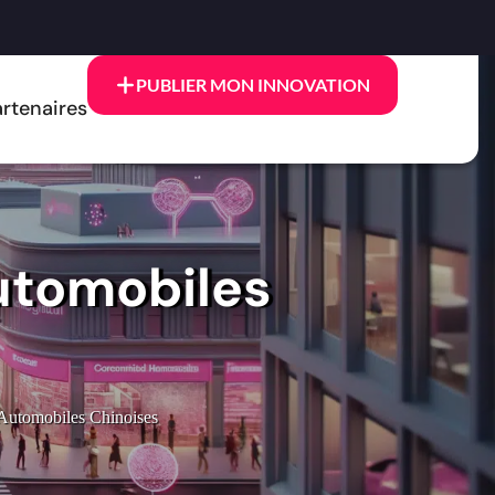
PUBLIER MON INNOVATION
rtenaires
utomobiles
Automobiles Chinoises