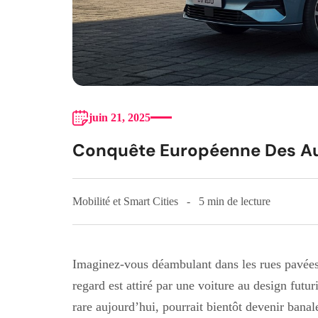
juin 21, 2025
Conquête Européenne Des Au
Mobilité et Smart Cities
5 min de lecture
Imaginez-vous déambulant dans les rues pavées
regard est attiré par une voiture au design futu
rare aujourd’hui, pourrait bientôt devenir bana