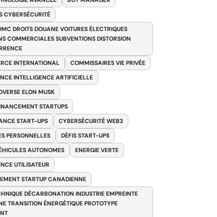
HNOLOGIE AVANCÉE
BOT MANAGER
 CYBERSÉCURITÉ
OMC DROITS DOUANE VOITURES ÉLECTRIQUES
NS COMMERCIALES SUBVENTIONS DISTORSION
RRENCE
RCE INTERNATIONAL
COMMISSAIRES VIE PRIVÉE
NCE INTELLIGENCE ARTIFICIELLE
VERSE ELON MUSK
FINANCEMENT STARTUPS
ANCE START-UPS
CYBERSÉCURITÉ WEB3
S PERSONNELLES
DÉFIS START-UPS
VÉHICULES AUTONOMES
ENERGIE VERTE
ENCE UTILISATEUR
EMENT STARTUP CANADIENNE
HNIQUE DÉCARBONATION INDUSTRIE EMPREINTE
E TRANSITION ÉNERGÉTIQUE PROTOTYPE
ANT