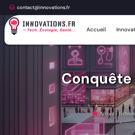
contact@innovations.fr
Accueil
Innovat
Conquête 
Accueil
-
Technolo