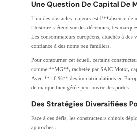
Une Question De Capital De 
L’un des obstacles majeurs est l’**absence de
l’histoire s’étend sur des décennies, les marque
Les consommateurs européens, attachés à des vale
confiance à des noms peu familiers.
Pour contourner cet écueil, certains constructe
comme **MG**, rachetée par SAIC Motor, capita
Avec **1,8 %** des immatriculations en Euro
de marque bien gérée peut ouvrir des portes.
Des Stratégies Diversifiées P
Face à ces défis, les constructeurs chinois déplo
approches :