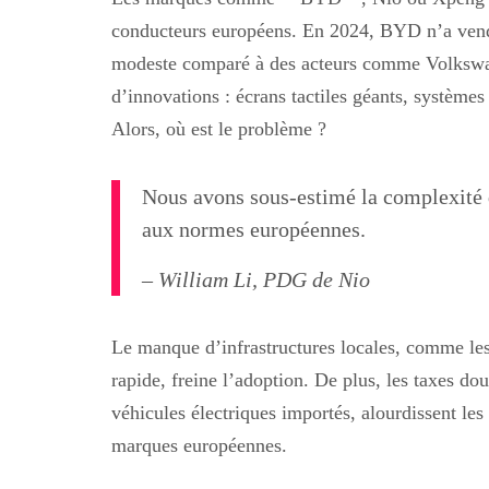
conducteurs européens. En 2024, BYD n’a vend
modeste comparé à des acteurs comme Volkswage
d’innovations : écrans tactiles géants, systèmes
Alors, où est le problème ?
Nous avons sous-estimé la complexité d
aux normes européennes.
– William Li, PDG de Nio
Le manque d’infrastructures locales, comme les
rapide, freine l’adoption. De plus, les taxes do
véhicules électriques importés, alourdissent le
marques européennes.