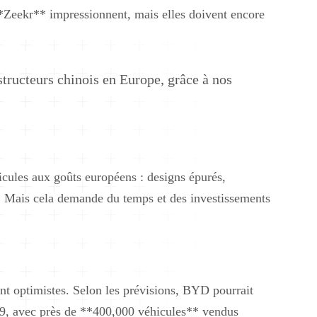
*Zeekr** impressionnent, mais elles doivent encore
structeurs chinois en Europe, grâce à nos
hicules aux goûts européens : designs épurés,
es. Mais cela demande du temps et des investissements
ent optimistes. Selon les prévisions, BYD pourrait
29, avec près de **400,000 véhicules** vendus