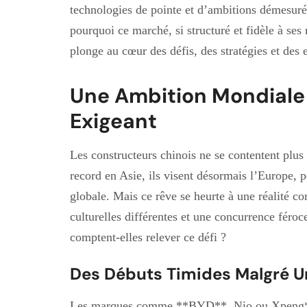
technologies de pointe et d’ambitions démesuré
pourquoi ce marché, si structuré et fidèle à ses m
plonge au cœur des défis, des stratégies et des 
Une Ambition Mondiale
Exigeant
Les constructeurs chinois ne se contentent plu
record en Asie, ils visent désormais l’Europe,
globale. Mais ce rêve se heurte à une réalité co
culturelles différentes et une concurrence féro
comptent-elles relever ce défi ?
Des Débuts Timides Malgré U
Les marques comme **BYD**, Nio ou Xpeng**, b