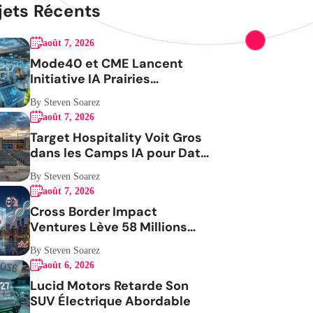
jets Récents
août 7, 2026
Mode40 et CME Lancent
Initiative IA Prairies
Aérospatiale
By Steven Soarez
août 7, 2026
Target Hospitality Voit Gros
dans les Camps IA pour Data
Centers
By Steven Soarez
août 7, 2026
Cross Border Impact
Ventures Lève 58 Millions
USD Pour Santé Femmes
By Steven Soarez
août 6, 2026
Lucid Motors Retarde Son
SUV Électrique Abordable