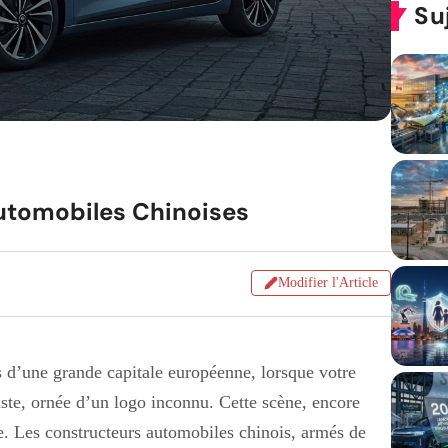
Su
tomobiles Chinoises
Modifier l'Article
 d’une grande capitale européenne, lorsque votre
riste, ornée d’un logo inconnu. Cette scène, encore
le. Les constructeurs automobiles chinois, armés de