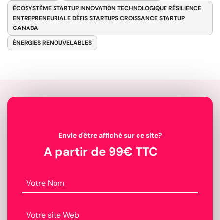
ÉCOSYSTÈME STARTUP INNOVATION TECHNOLOGIQUE RÉSILIENCE
ENTREPRENEURIALE DÉFIS STARTUPS CROISSANCE STARTUP
CANADA
ÉNERGIES RENOUVELABLES
Envie d'être affiché sur ce site?
A partir de 99€ TTC