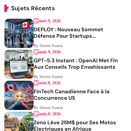
Sujets Récents
août 9, 2026
DEPLOY : Nouveau Sommet
Défense Pour Startups
Canadiennes
By Steven Soarez
août 9, 2026
GPT-5.3 Instant : OpenAI Met Fin
Aux Conseils Trop Envahissants
By Steven Soarez
août 8, 2026
FinTech Canadienne Face à la
Concurrence US
By Steven Soarez
août 8, 2026
Zeno Lève 25M$ pour Ses Motos
Électriques en Afrique