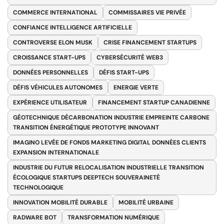
COMMERCE INTERNATIONAL
COMMISSAIRES VIE PRIVÉE
CONFIANCE INTELLIGENCE ARTIFICIELLE
CONTROVERSE ELON MUSK
CRISE FINANCEMENT STARTUPS
CROISSANCE START-UPS
CYBERSÉCURITÉ WEB3
DONNÉES PERSONNELLES
DÉFIS START-UPS
DÉFIS VÉHICULES AUTONOMES
ENERGIE VERTE
EXPÉRIENCE UTILISATEUR
FINANCEMENT STARTUP CANADIENNE
GÉOTECHNIQUE DÉCARBONATION INDUSTRIE EMPREINTE CARBONE
TRANSITION ÉNERGÉTIQUE PROTOTYPE INNOVANT
IMAGINO LEVÉE DE FONDS MARKETING DIGITAL DONNÉES CLIENTS
EXPANSION INTERNATIONALE
INDUSTRIE DU FUTUR RELOCALISATION INDUSTRIELLE TRANSITION
ÉCOLOGIQUE STARTUPS DEEPTECH SOUVERAINETÉ
TECHNOLOGIQUE
INNOVATION MOBILITÉ DURABLE
MOBILITÉ URBAINE
RADWARE BOT
TRANSFORMATION NUMÉRIQUE