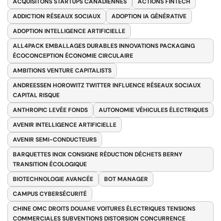
ACQUISITONS STARTUPS CANADIENNES
ACTIONS FINTECH
ADDICTION RÉSEAUX SOCIAUX
ADOPTION IA GÉNÉRATIVE
ADOPTION INTELLIGENCE ARTIFICIELLE
ALL4PACK EMBALLAGES DURABLES INNOVATIONS PACKAGING
ÉCOCONCEPTION ÉCONOMIE CIRCULAIRE
AMBITIONS VENTURE CAPITALISTS
ANDREESSEN HOROWITZ TWITTER INFLUENCE RÉSEAUX SOCIAUX
CAPITAL RISQUE
ANTHROPIC LEVÉE FONDS
AUTONOMIE VÉHICULES ÉLECTRIQUES
AVENIR INTELLIGENCE ARTIFICIELLE
AVENIR SEMI-CONDUCTEURS
BARQUETTES INOX CONSIGNE RÉDUCTION DÉCHETS BERNY
TRANSITION ÉCOLOGIQUE
BIOTECHNOLOGIE AVANCÉE
BOT MANAGER
CAMPUS CYBERSÉCURITÉ
CHINE OMC DROITS DOUANE VOITURES ÉLECTRIQUES TENSIONS
COMMERCIALES SUBVENTIONS DISTORSION CONCURRENCE