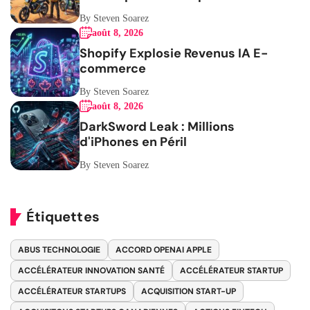
By Steven Soarez
août 8, 2026
Shopify Explosie Revenus IA E-
commerce
By Steven Soarez
août 8, 2026
DarkSword Leak : Millions
d'iPhones en Péril
By Steven Soarez
Étiquettes
ABUS TECHNOLOGIE
ACCORD OPENAI APPLE
ACCÉLÉRATEUR INNOVATION SANTÉ
ACCÉLÉRATEUR STARTUP
ACCÉLÉRATEUR STARTUPS
ACQUISITION START-UP